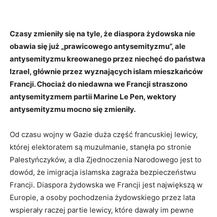
Czasy zmieniły się na tyle, że diaspora żydowska nie
obawia się już „prawicowego antysemityzmu”, ale
antysemityzmu kreowanego przez niechęć do państwa
Izrael, głównie przez wyznających islam mieszkańców
Francji. Chociaż do niedawna we Francji straszono
antysemityzmem partii Marine Le Pen, wektory
antysemityzmu mocno się zmieniły.
Od czasu wojny w Gazie duża część francuskiej lewicy,
której elektoratem są muzułmanie, stanęła po stronie
Palestyńczyków, a dla Zjednoczenia Narodowego jest to
dowód, że imigracja islamska zagraża bezpieczeństwu
Francji. Diaspora żydowska we Francji jest największą w
Europie, a osoby pochodzenia żydowskiego przez lata
wspierały raczej partie lewicy, które dawały im pewne