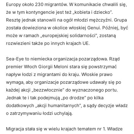
Europy około 230 migrantów. W komunikacie chwalili się,
że w tym kontyngencie jest też „kobieta i dziecko”.
Resztę jednak stanowili na ogół młodzi mężczyźni. Grupa
została dowieziona w okolice włoskiej Genui. Później, być
może w ramach „europejskiej solidarności”, zostaną
rozwiezieni także po innych krajach UE.
Sea-Eye to niemiecka organizacja pozarządowa. Rząd
premier Włoch Giorgii Meloni stara się powstrzymać
napływ łodzi z migrantami do kraju. Włoskie prawo
wymaga, aby organizacje pozarządowe udawały się po
każdej akcji „bezzwłocznie” do wyznaczonego portu.
Jednak te i tak podejmują „po drodze” po kilka
dodatkowych „akcji humanitarnych”, a sądy decyzje władz
o zatrzymywaniu łodzi uchylają.
Migracja stała się w wielu krajach tematem nr 1. Władze