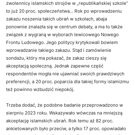
zwolennicy islamskich strojów w „republikańskiej szkole”
to już 20 proc. społeczeństwa… Rok po wprowadzeniu
zakazu noszenia takich ubrań w szkołach, abaja
ponownie znalazła się w centrum debaty, a ma to także
związek z wygraną w wyborach lewicowego Nowego
Frontu Ludowego. Jego politycy krytykowali bowiem
wprowadzanie takiego zakazu. Stąd i zamówienie
sondażu, który ma pokazać, że zakaz cieszy się
akceptacją społeczną. Jednak zapewne część
respondentów mogła nie ujawniać swoich prawdziwych
preferencji, a 20 proc. poparcia dla takiej formy islamizmu
też powinno wzbudzić niepokój.
Trzeba dodać, że podobne badanie przeprowadzono w
sierpniu 2023 roku. Wskazywało wówczas na mniejszą
akceptację islamskich ubrań. Rok temu aż 82 proc.
ankietowanych było przeciw, a tylko 17 proc. opowiadało