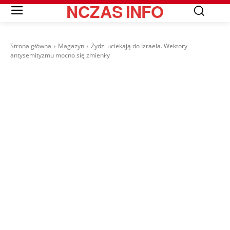
NCZAS
INFO
Strona główna
Magazyn
Żydzi uciekają do Izraela. Wektory
antysemityzmu mocno się zmieniły