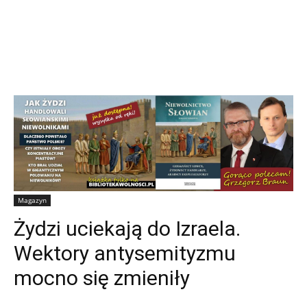
Magazyn
Żydzi uciekają do Izraela.
Wektory antysemityzmu
mocno się zmieniły