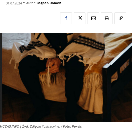
-
Autor:
Bogdan Dobosz
31.07.2024
NCZAS.INFO | Żyd. Zdjęcie ilustracyjne. / Foto: Pexels