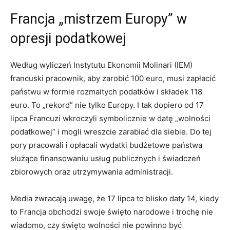
Francja „mistrzem Europy” w
opresji podatkowej
Według wyliczeń Instytutu Ekonomii Molinari (IEM)
francuski pracownik, aby zarobić 100 euro, musi zapłacić
państwu w formie rozmaitych podatków i składek 118
euro. To „rekord” nie tylko Europy. I tak dopiero od 17
lipca Francuzi wkroczyli symbolicznie w datę „wolności
podatkowej” i mogli wreszcie zarabiać dla siebie. Do tej
pory pracowali i opłacali wydatki budżetowe państwa
służące finansowaniu usług publicznych i świadczeń
zbiorowych oraz utrzymywania administracji.
Media zwracają uwagę, że 17 lipca to blisko daty 14, kiedy
to Francja obchodzi swoje święto narodowe i trochę nie
wiadomo, czy święto wolności nie powinno być