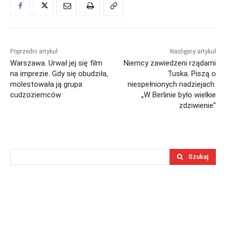
Poprzedni artykuł
Następny artykuł
Warszawa. Urwał jej się film
Niemcy zawiedzeni rządami
na imprezie. Gdy się obudziła,
Tuska. Piszą o
molestowała ją grupa
niespełnionych nadziejach.
cudzoziemców
„W Berlinie było wielkie
zdziwienie”
Szukaj