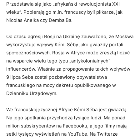
Przedstawia się jako „afrykański rewolucjonista XXI
wieku”. Popierają go m.in. francuscy byli piłkarze, jak
Nicolas Anelka czy Demba Ba.
Od czasu agresji Rosji na Ukrainę zauważono, że Moskwa
wykorzystuje wpływy Kémi Séby jako gwiazdy portali
społecznościowych. Rosja w Afryce może zresztą liczyć
na wsparcie wielu tego typu „antykolonialnych”
influencerów. Właśnie za propagowanie takich wpływów
9 lipca Seba został pozbawiony obywatelstwa
francuskiego na mocy dekretu opublikowanego w
Dzienniku Urzędowym.
We francuskojęzycznej Afryce Kémi Séba jest gwiazdą.
Na jego spotkania przychodzą tysiące ludzi. Ma ponad
milion subskrybentów na Facebooku, a jego filmy mają
setki tysięcy wyświetleń na YouTube. Na Twitterze