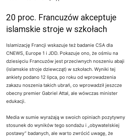
20 proc. Francuzów akceptuje
islamskie stroje w szkołach
Islamizację Francji wskazuje też badanie CSA dla
CNEWS, Europe 1 i JDD. Pokazuje ono, że ośmiu na
dziesięciu Francuzów jest przeciwnych noszeniu abaji
(islamskie stroje dziewcząt) w szkołach. Wyniki tej
ankiety podano 12 lipca, po roku od wprowadzenia
zakazu noszenia takich ubrań, co wprowadził jeszcze
obecny premier Gabriel Attal, ale wówczas minister
edukacji.
Media w sumie wyrażają w swoich opiniach pozytywny
stosunek do wyników tego sondażu i „obywatelskiej
postawy” badanych, ale warto zwrócić uwagę, że