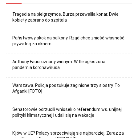
Tragedia na pielgrzymce. Burza przewaliła konar. Dwie
kobiety zabrano do szpitala
Państwowy skok na balkony. Rząd chce znieść własność
prywatną za oknem
Anthony Fauci uznany winnym. W tle ogłoszona
pandemia koronawirusa
Warszawa. Policja poszukuje zaginione trzy siostry. To
Afganki [FOTO]
Senatorowie odrzucili wniosek o referendum ws. unijnej
polityki klimatycznej i udali się na wakacje
Kijów w UE? Polacy sprzeciwiają się najbardziej. Zaraz za