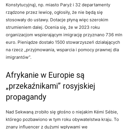
Konstytucyjną), np. miasto Paryż i 32 departamenty
rządzone przez lewicę, ogłosiły, że nie będą się
stosowały do ustawy. Dotacje płyną więc szerokim
strumieniem dalej. Ocenia się, że w 2023 roku
organizacjom wspierającym imigrację przyznano 736 mln
euro. Pieniądze dostało 1500 stowarzyszeń działających
na rzecz „przyjmowania, wsparcia i pomocy prawnej dla
imigrantów”.
Afrykanie w Europie są
„przekaźnikami” rosyjskiej
propagandy
Nad Sekwaną zrobiło się głośno o niejakim Kémi Sébie,
którego pozbawiono w tym roku obywatelstwa kraju. To
znany influencer z dużymi wpływami we