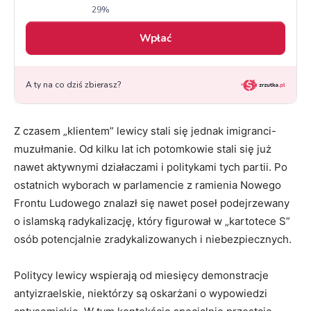
Z czasem „klientem” lewicy stali się jednak imigranci-
muzułmanie. Od kilku lat ich potomkowie stali się już
nawet aktywnymi działaczami i politykami tych partii. Po
ostatnich wyborach w parlamencie z ramienia Nowego
Frontu Ludowego znalazł się nawet poseł podejrzewany
o islamską radykalizację, który figurował w „kartotece S”
osób potencjalnie zradykalizowanych i niebezpiecznych.
Politycy lewicy wspierają od miesięcy demonstracje
antyizraelskie, niektórzy są oskarżani o wypowiedzi