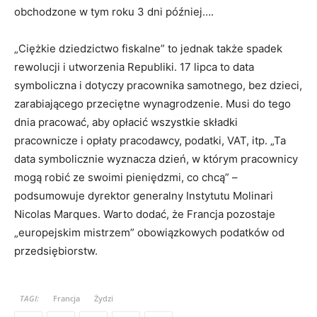
obchodzone w tym roku 3 dni później….
„Ciężkie dziedzictwo fiskalne” to jednak także spadek
rewolucji i utworzenia Republiki. 17 lipca to data
symboliczna i dotyczy pracownika samotnego, bez dzieci,
zarabiającego przeciętne wynagrodzenie. Musi do tego
dnia pracować, aby opłacić wszystkie składki
pracownicze i opłaty pracodawcy, podatki, VAT, itp. „Ta
data symbolicznie wyznacza dzień, w którym pracownicy
mogą robić ze swoimi pieniędzmi, co chcą” –
podsumowuje dyrektor generalny Instytutu Molinari
Nicolas Marques. Warto dodać, że Francja pozostaje
„europejskim mistrzem” obowiązkowych podatków od
przedsiębiorstw.
TAGI:
Francja
Żydzi