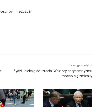
ości byli mężczyźni.
Następny artykuł
e.
Żydzi uciekają do Izraela. Wektory antysemityzmu
mocno się zmieniły