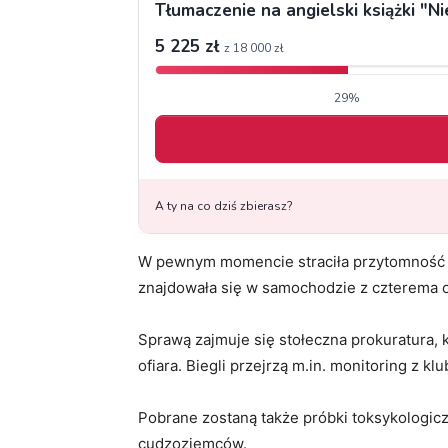
W pewnym momencie straciła przytomność i 
znajdowała się w samochodzie z czterema o
Sprawą zajmuje się stołeczna prokuratura, kt
ofiara. Biegli przejrzą m.in. monitoring z klu
Pobrane zostaną także próbki toksykologic
cudzoziemców.