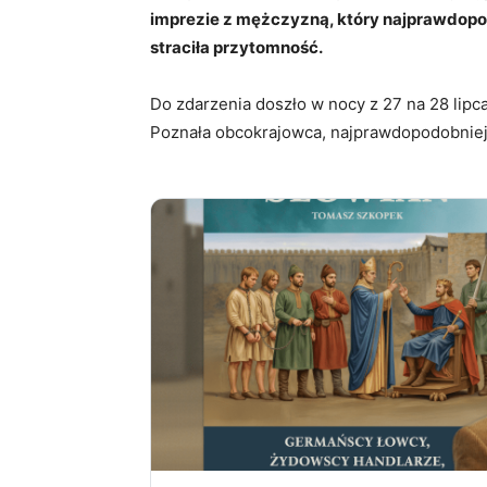
imprezie z mężczyzną, który najprawdop
straciła przytomność.
Do zdarzenia doszło w nocy z 27 na 28 lipc
Poznała obcokrajowca, najprawdopodobniej H