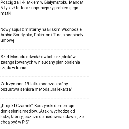
Pościg za 14-latkiem w Białymstoku. Mandat
5 tys. zł to teraz najmniejszy problem jego
matki
Nowy sojusz militarny na Bliskim Wschodzie.
Arabia Saudyjska, Pakistan i Turcja podpisały
umowę
Szef Mosadu odwołał dwóch urzędników
zaangażowanych w nieudany plan obalenia
rządu w Iranie
Zatrzymano 19-latka podczas próby
oszustwa seniora metodą „na lekarza”
„Projekt Czarnek”. Kaczyński dementuje
doniesienia mediów. „Ataki wychodzą od
ludzi, którzy jeszcze do niedawna udawali, że
chcą być w PiS”