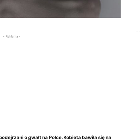
- Reklama -
odejrzani o gwałt na Polce. Kobieta bawiła się na