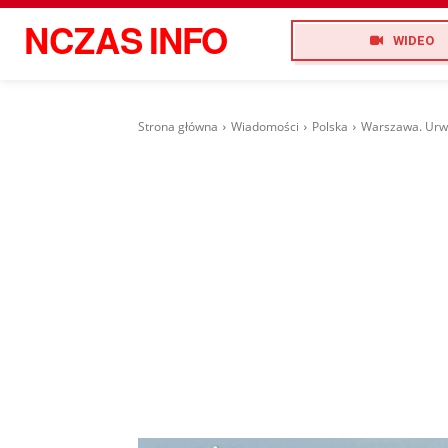
NCZAS
INFO
WIDEO
Strona główna
Wiadomości
Polska
Warszawa. Urwał