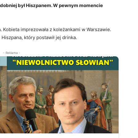
odobniej był Hiszpanem. W pewnym momencie
a. Kobieta imprezowała z koleżankami w Warszawie.
iszpana, który postawił jej drinka.
- Reklama -