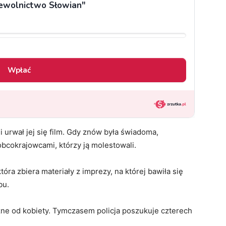
urwał jej się film. Gdy znów była świadoma,
bcokrajowcami, którzy ją molestowali.
óra zbiera materiały z imprezy, na której bawiła się
bu.
zne od kobiety. Tymczasem policja poszukuje czterech