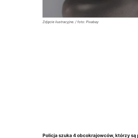
Zdjęcie ilustracyjne. / foto: Pixabay
Policja szuka 4 obcokrajowców, którzy są p