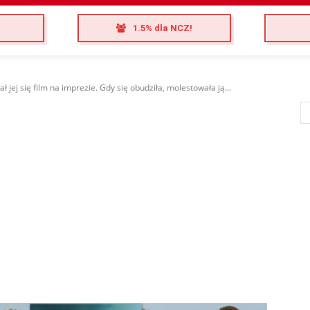
1.5% dla NCZ!
 jej się film na imprezie. Gdy się obudziła, molestowała ją...