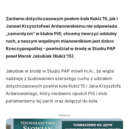
Zarówno dotychczasowym posłom koła Kukiz’15, jak i
Janowi Krzysztofowi Ardanowskiemu nie odpowiada
„zamordyzm” w klubie PiS; chcemy tworzyć oddolny
ruch, a naszym wspólnym mianownikiem jest dobro
Rzeczypospolitej – powiedział w środę w Studiu PAP
poseł Marek Jakubiak (Kukiz’15).
Jakubiak w środę w Studiu PAP mówił m.in., że wiąże
nadzieje z budowaniem szerszego ruchu z udziałem
dotychczasowych posłów koła Kukiz’15 i Jana Krzysztofa
Ardanowskiego, który niedawno opuścił PiS i klub
parlamentarny tej partii oraz dołączył do koła.
- Reklama -