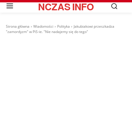
NCZAS
INFO
Strona główna
Wiadomości
Polityka
Jakubiakowi przeszkadza
"zamordyzm" w PiS-ie. "Nie nadajemy się do tego"