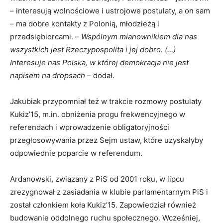
– interesują wolnościowe i ustrojowe postulaty, a on sam
– ma dobre kontakty z Polonią, młodzieżą i
przedsiębiorcami. –
Wspólnym mianownikiem dla nas
wszystkich jest Rzeczypospolita i jej dobro. (…)
Interesuje nas Polska, w której demokracja nie jest
napisem na dropsach
– dodał.
Jakubiak przypomniał też w trakcie rozmowy postulaty
Kukiz’15, m.in. obniżenia progu frekwencyjnego w
referendach i wprowadzenie obligatoryjności
przegłosowywania przez Sejm ustaw, które uzyskałyby
odpowiednie poparcie w referendum.
Ardanowski, związany z PiS od 2001 roku, w lipcu
zrezygnował z zasiadania w klubie parlamentarnym PiS i
został członkiem koła Kukiz’15. Zapowiedział również
budowanie oddolnego ruchu społecznego. Wcześniej,