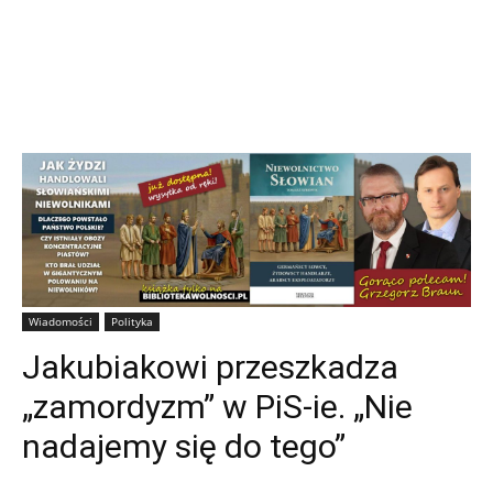
Wiadomości
Polityka
Jakubiakowi przeszkadza
„zamordyzm” w PiS-ie. „Nie
nadajemy się do tego”