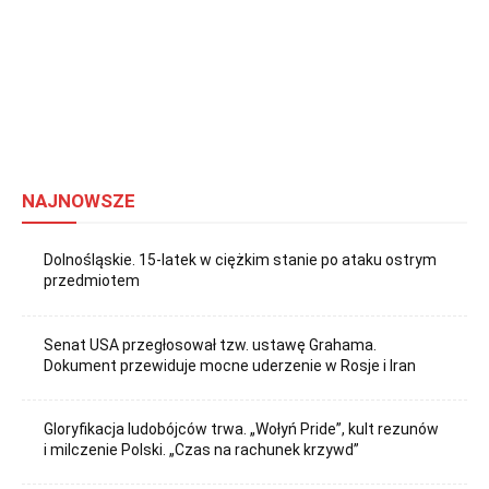
NAJNOWSZE
Dolnośląskie. 15-latek w ciężkim stanie po ataku ostrym
przedmiotem
Senat USA przegłosował tzw. ustawę Grahama.
Dokument przewiduje mocne uderzenie w Rosje i Iran
Gloryfikacja ludobójców trwa. „Wołyń Pride”, kult rezunów
i milczenie Polski. „Czas na rachunek krzywd”