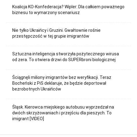
Koalicja KO-Konfederacja? Wipler: Dla całkiem poważnego
biznesu to wymarzony scenariusz
Nie tylko Ukraińcy i Gruzini. Gwałtownie rośnie
przestępczość w tej grupie imigrantów
Sztuczna inteligencja stworzyła pożytecznego wirusa
od zera. To otwiera drzwi do SUPERbroni biologicznej
Ściągnęli miliony imigrantów bez weryfikacji. Teraz
Bocheński z PiS deklaruje, że będzie deportował
bezrobotnych Ukraińców
Śląsk. Kierowca miejskiego autobusu wyprzedzał na
dwóch skrzyżowaniach i przejściu dla pieszych. To
imigrant [VIDEO]