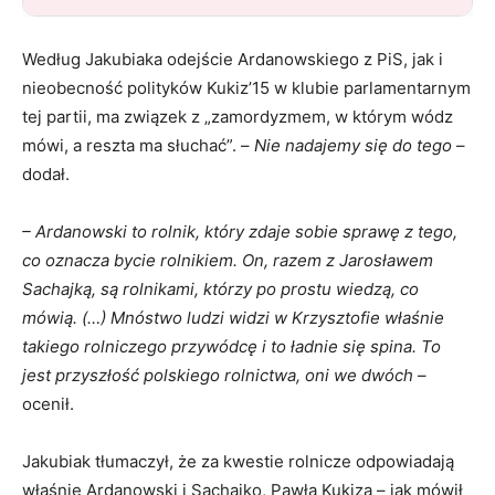
Według Jakubiaka odejście Ardanowskiego z PiS, jak i
nieobecność polityków Kukiz’15 w klubie parlamentarnym
tej partii, ma związek z „zamordyzmem, w którym wódz
mówi, a reszta ma słuchać”. –
Nie nadajemy się do tego
–
dodał.
– Ardanowski to rolnik, który zdaje sobie sprawę z tego,
co oznacza bycie rolnikiem. On, razem z Jarosławem
Sachajką, są rolnikami, którzy po prostu wiedzą, co
mówią. (…) Mnóstwo ludzi widzi w Krzysztofie właśnie
takiego rolniczego przywódcę i to ładnie się spina. To
jest przyszłość polskiego rolnictwa, oni we dwóch
–
ocenił.
Jakubiak tłumaczył, że za kwestie rolnicze odpowiadają
właśnie Ardanowski i Sachajko, Pawła Kukiza – jak mówił