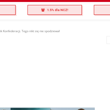
1.5% dla NCZ!
k Konfederacji. Tego nikt się nie spodziewał