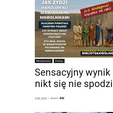
Wiadomości
Polska
Sensacyjny wynik 
nikt się nie spodz
-
Autor:
AW
9.06.2024