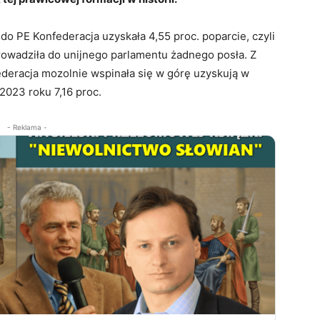
o PE Konfederacja uzyskała 4,55 proc. poparcie, czyli
rowadziła do unijnego parlamentu żadnego posła. Z
deracja mozolnie wspinała się w górę uzyskują w
2023 roku 7,16 proc.
- Reklama -