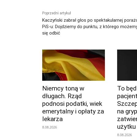
Poprzedni artykuł
Kaczyński zabrał głos po spektakularnej poraż
PiS-u: Dojdziemy do punktu, z którego możem
się odbić
Niemcy toną w
To bę
długach. Rząd
pacjen
podnosi podatki, wiek
Szcze
emerytalny i opłaty za
na gry
lekarza
zatwie
użytku
8.08.2026
8.08.2026