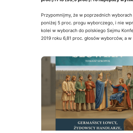
Przypomnijmy, że w poprzednich wyborach d
poniżej 5 proc. progu wyborczego, i nie wp
kolei w wyborach do polskiego Sejmu Konfe
2019 roku 6,81 proc. głosów wyborców, a w 