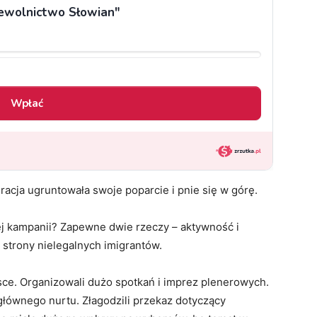
acja ugruntowała swoje poparcie i pnie się w górę.
tej kampanii? Zapewne dwie rzeczy – aktywność i
 strony nielegalnych imigrantów.
lsce. Organizowali dużo spotkań i imprez plenerowych.
głównego nurtu. Złagodzili przekaz dotyczący