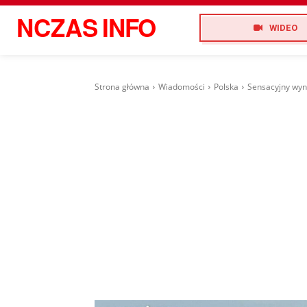
NCZAS
INFO
WIDEO
Strona główna
Wiadomości
Polska
Sensacyjny wyni