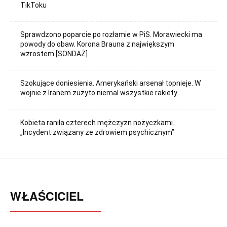
TikToku
Sprawdzono poparcie po rozłamie w PiS. Morawiecki ma
powody do obaw. Korona Brauna z największym
wzrostem [SONDAŻ]
Szokujące doniesienia. Amerykański arsenał topnieje. W
wojnie z Iranem zużyto niemal wszystkie rakiety
Kobieta raniła czterech mężczyzn nożyczkami.
„Incydent związany ze zdrowiem psychicznym”
WŁAŚCICIEL