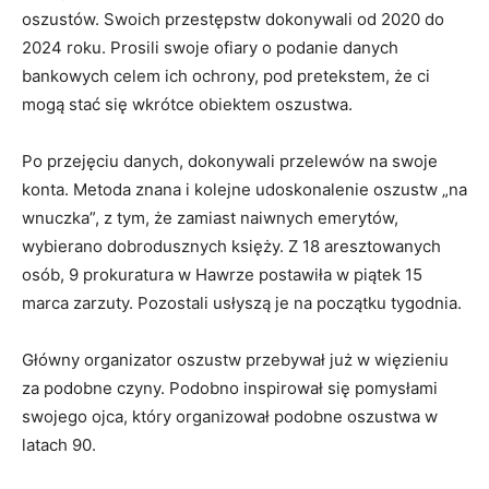
oszustów. Swoich przestępstw dokonywali od 2020 do
2024 roku. Prosili swoje ofiary o podanie danych
bankowych celem ich ochrony, pod pretekstem, że ci
mogą stać się wkrótce obiektem oszustwa.
Po przejęciu danych, dokonywali przelewów na swoje
konta. Metoda znana i kolejne udoskonalenie oszustw „na
wnuczka”, z tym, że zamiast naiwnych emerytów,
wybierano dobrodusznych księży. Z 18 aresztowanych
osób, 9 prokuratura w Hawrze postawiła w piątek 15
marca zarzuty. Pozostali usłyszą je na początku tygodnia.
Główny organizator oszustw przebywał już w więzieniu
za podobne czyny. Podobno inspirował się pomysłami
swojego ojca, który organizował podobne oszustwa w
latach 90.