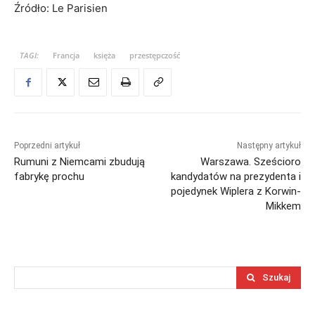
Źródło: Le Parisien
TAGI:
Francja
księża
przestępczość
Poprzedni artykuł
Następny artykuł
Rumuni z Niemcami zbudują
Warszawa. Sześcioro
fabrykę prochu
kandydatów na prezydenta i
pojedynek Wiplera z Korwin-
Mikkem
Szukaj