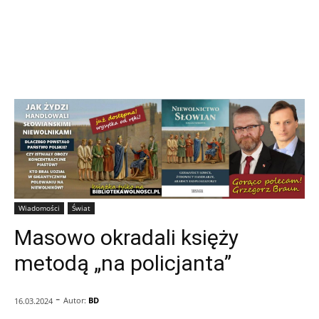
Wiadomości
Świat
Masowo okradali księży
metodą „na policjanta”
-
Autor:
BD
16.03.2024