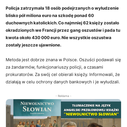
Policja zatrzymała 18 osób podejrzanych o wyłudzenie
blisko pół miliona euro na szkodę ponad 60
duchownych katolickich. Co najmniej 62 księży zostało
okradzionych we Francji przez gang oszustów i pada tu
kwota około 430 000 euro. Nie wszystkie oszustwa
zostały jeszcze ujawnione.
Metoda jest dobrze znana w Polsce. Oszuści podawali się
za żandarmów, funkcjonariuszy policji, a czasami
prokuratorów. Za swój cel obierali księży. Informowali, że
działają w celu ochrony danych bankowych i je wyłudzali.
- Reklama -