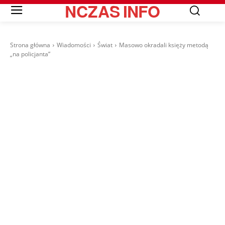
NCZAS
INFO
Strona główna
Wiadomości
Świat
Masowo okradali księży metodą
„na policjanta”