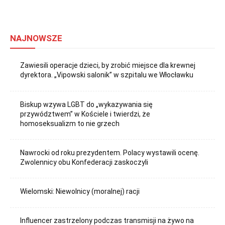
NAJNOWSZE
Zawiesili operacje dzieci, by zrobić miejsce dla krewnej
dyrektora. „Vipowski salonik” w szpitalu we Włocławku
Biskup wzywa LGBT do „wykazywania się
przywództwem” w Kościele i twierdzi, że
homoseksualizm to nie grzech
Nawrocki od roku prezydentem. Polacy wystawili ocenę.
Zwolennicy obu Konfederacji zaskoczyli
Wielomski: Niewolnicy (moralnej) racji
Influencer zastrzelony podczas transmisji na żywo na