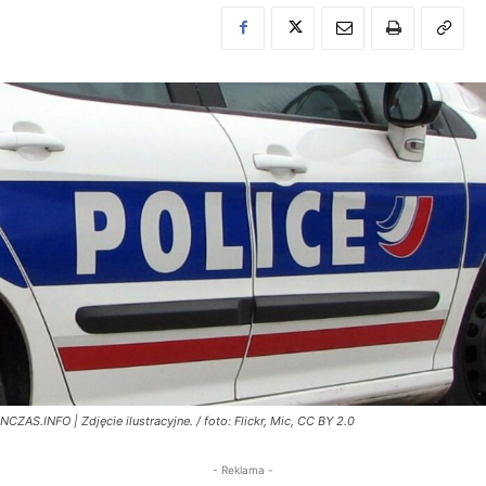
NCZAS.INFO | Zdjęcie ilustracyjne. / foto: Flickr, Mic, CC BY 2.0
- Reklama -