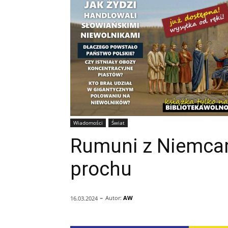
Wiadomości
Świat
Rumuni z Niemcam
prochu
-
Autor:
AW
16.03.2024