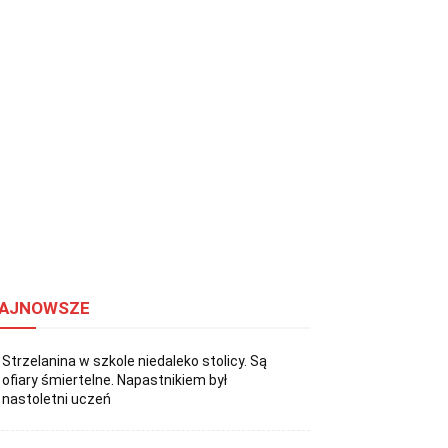
AJNOWSZE
Strzelanina w szkole niedaleko stolicy. Są
ofiary śmiertelne. Napastnikiem był
nastoletni uczeń