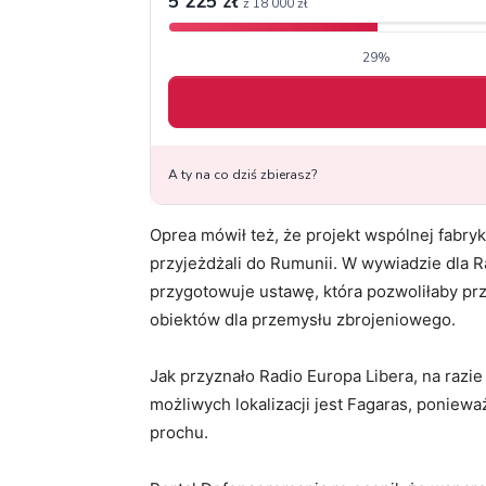
Oprea mówił też, że projekt wspólnej fabryk
przyjeżdżali do Rumunii. W wywiadzie dla R
przygotowuje ustawę, która pozwoliłaby p
obiektów dla przemysłu zbrojeniowego.
Jak przyznało Radio Europa Libera, na razi
możliwych lokalizacji jest Fagaras, ponieważ
prochu.