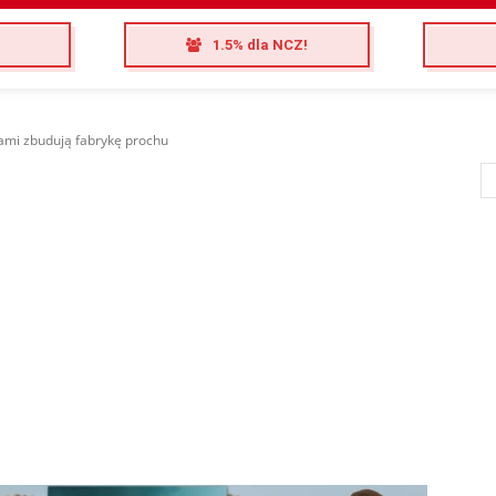
1.5% dla NCZ!
mi zbudują fabrykę prochu