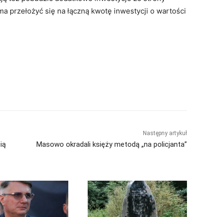
a przełożyć się na łączną kwotę inwestycji o wartości
Następny artykuł
ią
Masowo okradali księży metodą „na policjanta”