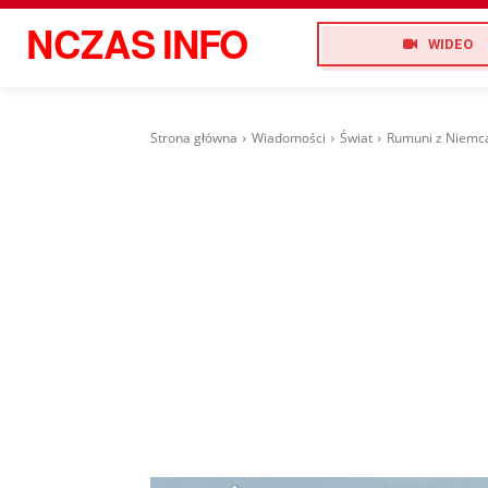
NCZAS
INFO
WIDEO
Strona główna
Wiadomości
Świat
Rumuni z Niemca