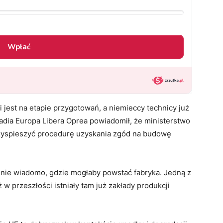
i jest na etapie przygotowań, a niemieccy technicy już
adia Europa Libera Oprea powiadomił, że ministerstwo
rzyspieszyć procedurę uzyskania zgód na budowę
e nie wiadomo, gdzie mogłaby powstać fabryka. Jedną z
 w przeszłości istniały tam już zakłady produkcji