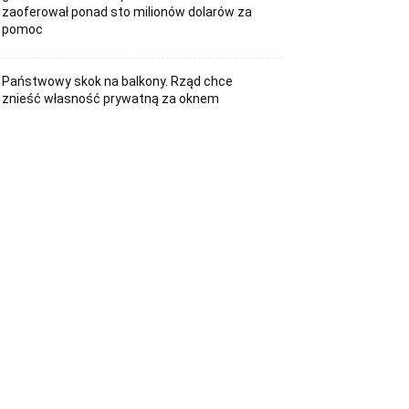
zaoferował ponad sto milionów dolarów za
pomoc
Państwowy skok na balkony. Rząd chce
znieść własność prywatną za oknem