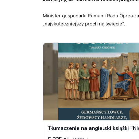
Minister gospodarki Rumunii Radu Oprea zap
„najskuteczniejszy proch na świecie”.