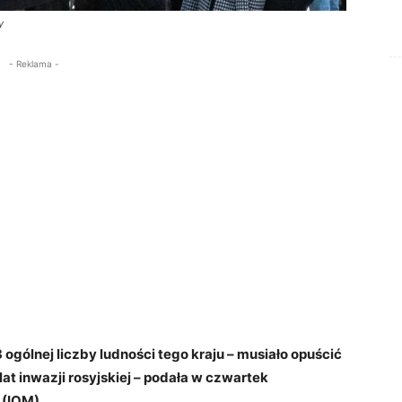
y
- Reklama -
 ogólnej liczby ludności tego kraju – musiało opuścić
at inwazji rosyjskiej – podała w czwartek
 (IOM).