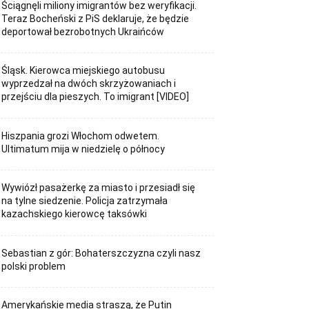
Ściągnęli miliony imigrantów bez weryfikacji.
Teraz Bocheński z PiS deklaruje, że będzie
deportował bezrobotnych Ukraińców
Śląsk. Kierowca miejskiego autobusu
wyprzedzał na dwóch skrzyżowaniach i
przejściu dla pieszych. To imigrant [VIDEO]
Hiszpania grozi Włochom odwetem.
Ultimatum mija w niedzielę o północy
Wywiózł pasażerkę za miasto i przesiadł się
na tylne siedzenie. Policja zatrzymała
kazachskiego kierowcę taksówki
Sebastian z gór: Bohaterszczyzna czyli nasz
polski problem
Amerykańskie media straszą, że Putin