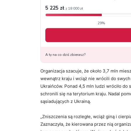
Organizacja szacuje, że około 3,7 mln mies
wewnątrz kraju i wciąż nie wrócili do swych
Ukraińców. Ponad 4,5 mln ludzi wróciło do 
schronili się na terytorium kraju. Nadal p
sąsiadujących z Ukrainą.
„Zniszczenia są rozległe, wciąż giną i cier
Zaznaczyła, że kierowana przez nią organizac