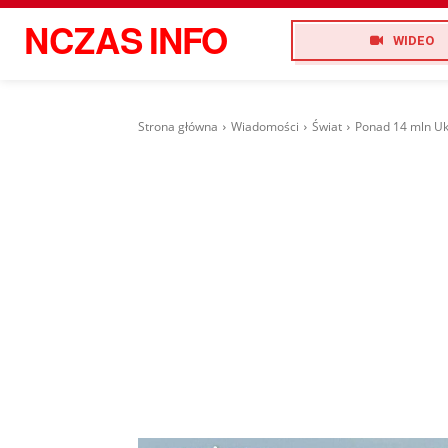
NCZAS
INFO
WIDEO
Strona główna
Wiadomości
Świat
Ponad 14 mln Uk