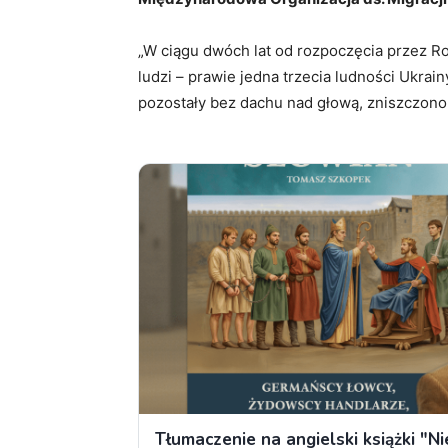
„W ciągu dwóch lat od rozpoczęcia przez Ro
ludzi – prawie jedna trzecia ludności Ukrain
pozostały bez dachu nad głową, zniszczono 