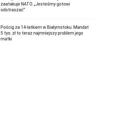
zaatakuje NATO. „Jesteśmy gotowi
odstraszać”
Pościg za 14-latkiem w Białymstoku. Mandat
5 tys. zł to teraz najmniejszy problem jego
matki