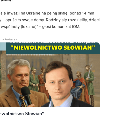
sję inwazji na Ukrainę na pełną skalę, ponad 14 mln
y – opuściło swoje domy. Rodziny się rozdzieliły, dzieci
wspólnoty (lokalne)” – głosi komunikat IOM.
- Reklama -