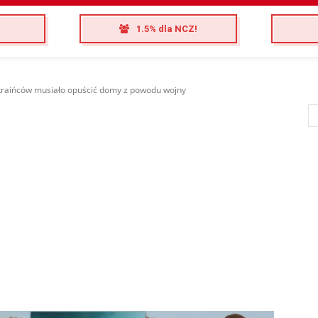
1.5% dla NCZ!
raińców musiało opuścić domy z powodu wojny