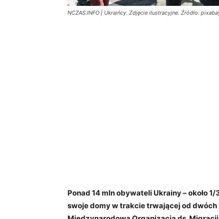
NCZAS.INFO | Ukraińcy. Zdjęcie ilustracyjne. Źródło: pixaba
Ponad 14 mln obywateli Ukrainy – około 1/3
swoje domy w trakcie trwającej od dwóch l
Międzynarodowa Organizacja ds. Migracji