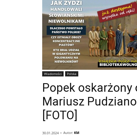
Wiadomości
Polska
Popek oskarżony 
Mariusz Pudziano
[FOTO]
-
Autor:
KM
30.01.2024