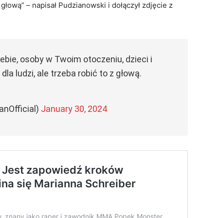
z głową” – napisał Pudzianowski i dołączył zdjęcie z
iebie, osoby w Twoim otoczeniu, dzieci i
a ludzi, ale trzeba robić to z głową.
nOfficial)
January 30, 2024