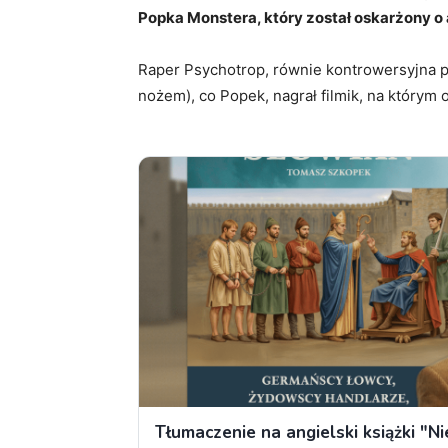
Popka Monstera, który został oskarżony o a
Raper Psychotrop, równie kontrowersyjna po
nożem), co Popek, nagrał filmik, na którym o