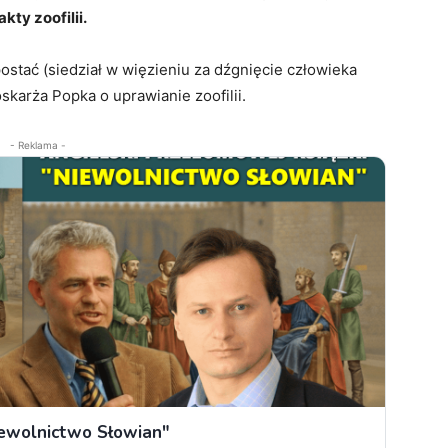
kty zoofilii.
stać (siedział w więzieniu za dźgnięcie człowieka
skarża Popka o uprawianie zoofilii.
- Reklama -