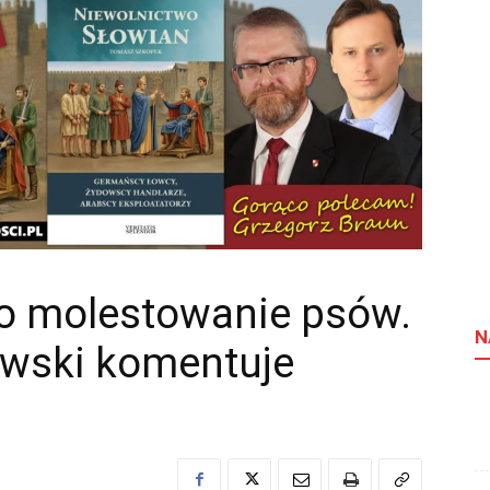
o molestowanie psów.
N
wski komentuje