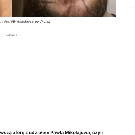
 / Fot. FB/Youtube/screen/kolaż
- Reklama -
szą aferę z udziałem Pawła Mikołajuwa, czyli