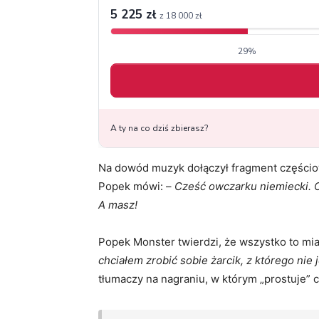
Na dowód muzyk dołączył fragment częścio
Popek mówi: –
Cześć owczarku niemiecki. 
A masz!
Popek Monster twierdzi, że wszystko to mia
chciałem zrobić sobie żarcik, z którego n
tłumaczy na nagraniu, w którym „prostuje” c