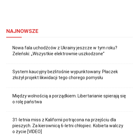
NAJNOWSZE
Nowa fala uchodźców z Ukrainy jeszcze w tym roku?
Zeleński: „Wszystkie elektrownie uszkodzone”
System kaucyjny bezlitośnie wypunktowany. Płaczek
złożył projekt likwidacji tego chorego pomysłu
Między wolnością a porządkiem. Libertarianie spierają się
o rolę państwa
31-letnia miss z Kalifornii potrącona na przejściu dla
pieszych. Za kierownicą 6-letni chłopiec. Kobieta walczy
o życie [VIDEO]