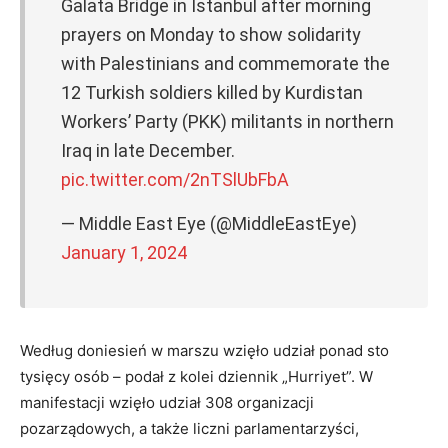
Galata Bridge in Istanbul after morning
prayers on Monday to show solidarity
with Palestinians and commemorate the
12 Turkish soldiers killed by Kurdistan
Workers’ Party (PKK) militants in northern
Iraq in late December.
pic.twitter.com/2nTSlUbFbA
— Middle East Eye (@MiddleEastEye)
January 1, 2024
Według doniesień w marszu wzięło udział ponad sto
tysięcy osób – podał z kolei dziennik „Hurriyet”. W
manifestacji wzięło udział 308 organizacji
pozarządowych, a także liczni parlamentarzyści,