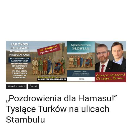
Wiadomości
Świat
„Pozdrowienia dla Hamasu!”
Tysiące Turków na ulicach
Stambułu