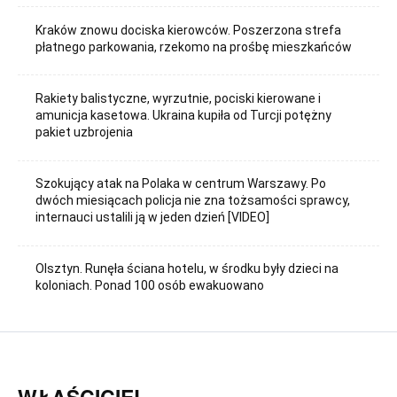
Kraków znowu dociska kierowców. Poszerzona strefa
płatnego parkowania, rzekomo na prośbę mieszkańców
Rakiety balistyczne, wyrzutnie, pociski kierowane i
amunicja kasetowa. Ukraina kupiła od Turcji potężny
pakiet uzbrojenia
Szokujący atak na Polaka w centrum Warszawy. Po
dwóch miesiącach policja nie zna tożsamości sprawcy,
internauci ustalili ją w jeden dzień [VIDEO]
Olsztyn. Runęła ściana hotelu, w środku były dzieci na
koloniach. Ponad 100 osób ewakuowano
WŁAŚCICIEL