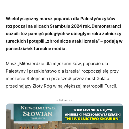
Wielotysięczny marsz poparcia dla Palestyńczyków
rozpoczął na ulicach Stambułu 2024 rok. Demonstranci
uczcili też pamięć poległych w ubiegłym roku żołnierzy
tureckich i potępili „zbrodnicze ataki Izraela” – podają w
poniedziałek tureckie media.
Masz „Miłosierdzie dla męczenników, poparcie dla
Palestyny i przekleństwo dla Izraela” rozpoczął się przy
meczecie Sulejmana i przeszedł przez most Galata
przecinający Złoty Róg w największej metropolii Turcji.
- Reklama -