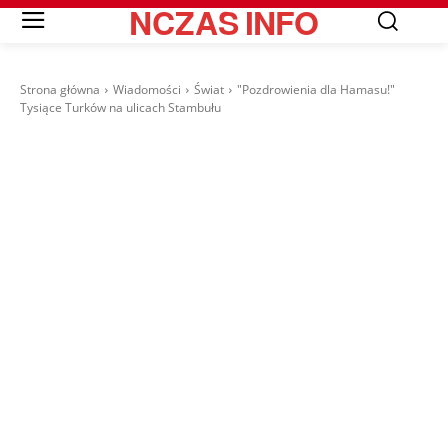
NCZAS
INFO
Strona główna
Wiadomości
Świat
"Pozdrowienia dla Hamasu!"
Tysiące Turków na ulicach Stambułu