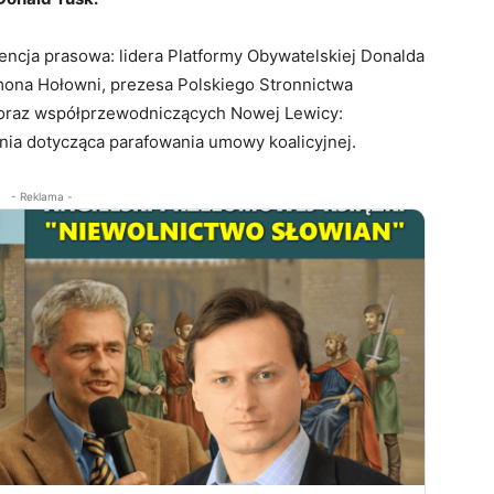
encja prasowa: lidera Platformy Obywatelskiej Donalda
ona Hołowni, prezesa Polskiego Stronnictwa
oraz współprzewodniczących Nowej Lewicy:
nia dotycząca parafowania umowy koalicyjnej.
- Reklama -