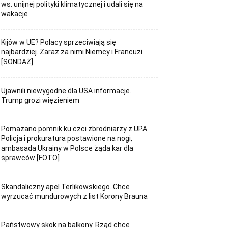
ws. unijnej polityki klimatycznej i udali się na
wakacje
Kijów w UE? Polacy sprzeciwiają się
najbardziej. Zaraz za nimi Niemcy i Francuzi
[SONDAŻ]
Ujawnili niewygodne dla USA informacje.
Trump grozi więzieniem
Pomazano pomnik ku czci zbrodniarzy z UPA.
Policja i prokuratura postawione na nogi,
ambasada Ukrainy w Polsce żąda kar dla
sprawców [FOTO]
Skandaliczny apel Terlikowskiego. Chce
wyrzucać mundurowych z list Korony Brauna
Państwowy skok na balkony. Rząd chce