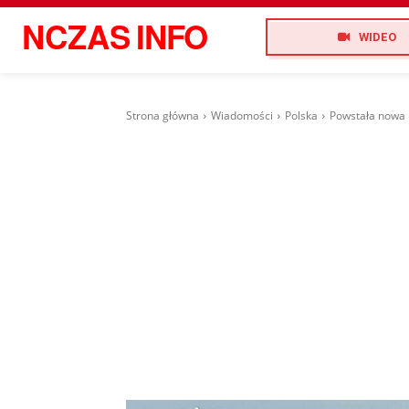
NCZAS
INFO
WIDEO
Strona główna
Wiadomości
Polska
Powstała nowa 