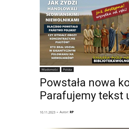
Wiadomości
Polska
Powstała nowa koa
Parafujemy tekst
-
Autor:
RP
10.11.2023