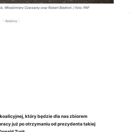
 Włodzimierz Czarzasty oraz Robert Biedroń. / foto: PAP
- Reklama -
alicyjnej, który będzie dla nas zbiorem
racy już po otrzymaniu od prezydenta takiej
 Donald Tusk.