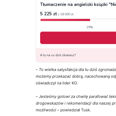
–
To wielka satysfakcja dla tu dziś zgromad
możemy przekazać dobrą, nacechowaną odp
oświadczył na lider KO.
–
Jesteśmy gotowi za chwilę parafować teks
drogowskazów i rekomendacji dla naszej pra
możliwości
– powiedział Tusk.