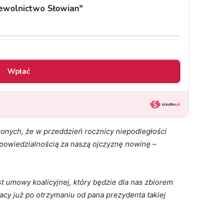
zonych, że w przeddzień rocznicy niepodległości
owiedzialnością za naszą ojczyznę nowinę
–
t umowy koalicyjnej, który będzie dla nas zbiorem
cy już po otrzymaniu od pana prezydenta takiej