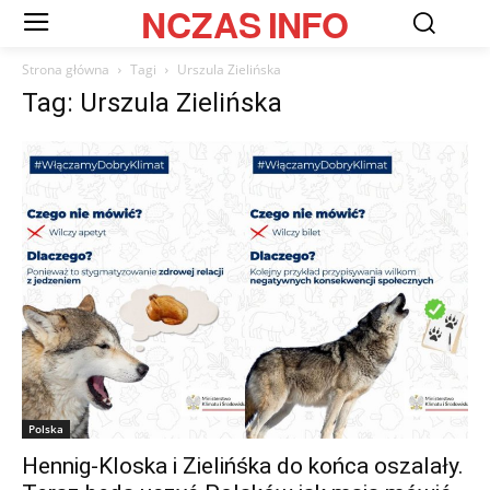
NCZAS
INFO
Strona główna
Tagi
Urszula Zielińska
Tag: Urszula Zielińska
Polska
Hennig-Kloska i Zielińśka do końca oszalały.