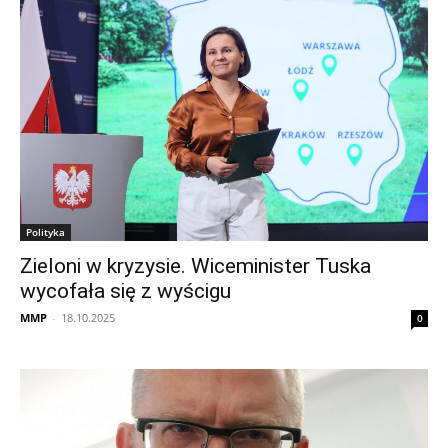
Polityka
Zieloni w kryzysie. Wiceminister Tuska
wycofała się z wyścigu
MMP
-
18.10.2025
0