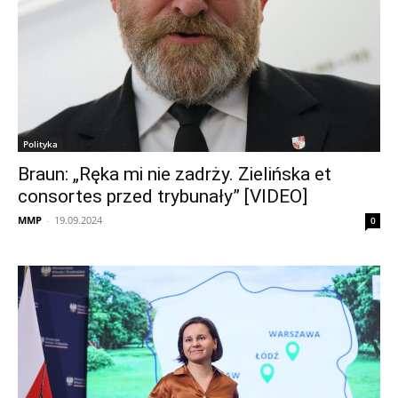
Polityka
Braun: „Ręka mi nie zadrży. Zielińska et
consortes przed trybunały” [VIDEO]
MMP
-
19.09.2024
0