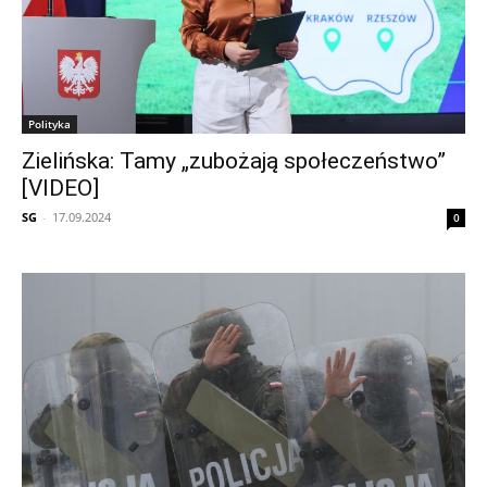
Polityka
Zielińska: Tamy „zubożają społeczeństwo”
[VIDEO]
SG
-
17.09.2024
0