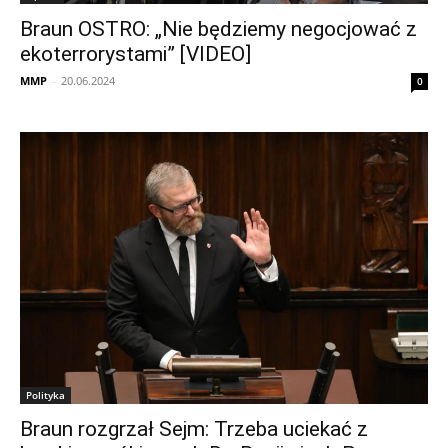
Braun OSTRO: „Nie będziemy negocjować z
ekoterrorystami” [VIDEO]
MMP
-
20.06.2024
0
Polityka
Braun rozgrzał Sejm: Trzeba uciekać z