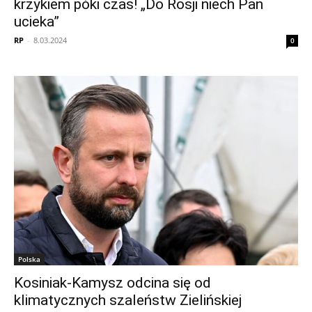
krzykiem póki czas! „Do Rosji niech Pan
ucieka”
RP
-
8.03.2024
0
Polska
Kosiniak-Kamysz odcina się od
klimatycznych szaleństw Zielińskiej