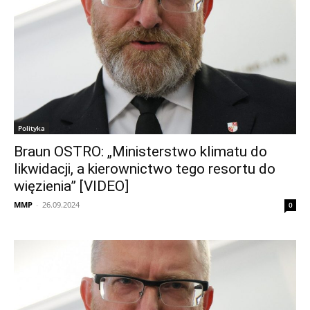
Polityka
Braun OSTRO: „Ministerstwo klimatu do
likwidacji, a kierownictwo tego resortu do
więzienia” [VIDEO]
MMP
-
26.09.2024
0