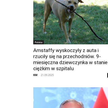
Polska
Amstaffy wyskoczyły z auta i
rzuciły się na przechodniów. 9-
miesięczna dziewczynka w stanie
ciężkim w szpitalu
KM
-
21.09.2025