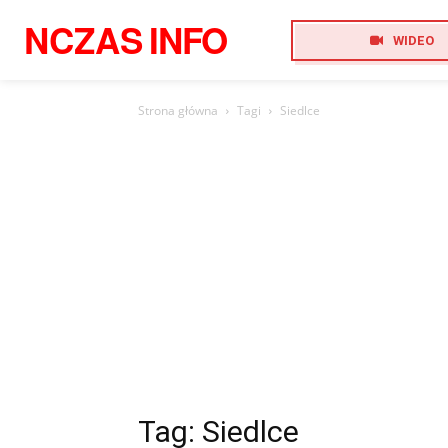
NCZAS
INFO
WIDEO
Strona główna
Tagi
Siedlce
Tag: Siedlce