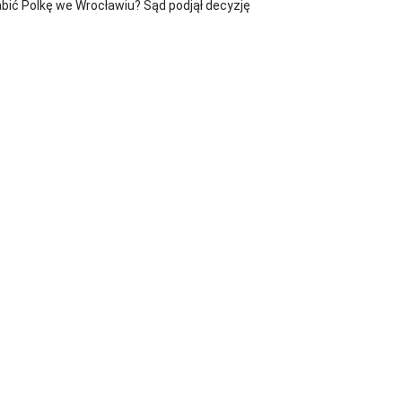
bić Polkę we Wrocławiu? Sąd podjął decyzję