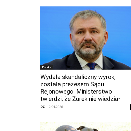
Polska
Wydała skandaliczny wyrok,
została prezesem Sądu
Rejonowego. Ministerstwo
twierdzi, że Żurek nie wiedział
DC
-
2.04.2026