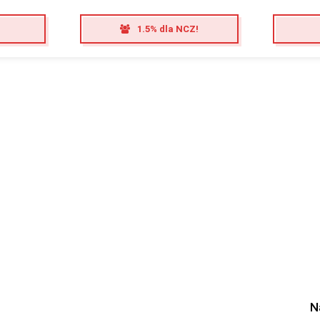
1.5% dla NCZ!
N