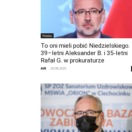
Polska
To oni mieli pobić Niedzielskiego.
39–letni Aleksander B. i 35-letni
Rafał G. w prokuraturze
AW
-
29.08.2025