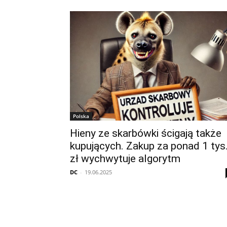
Polska
Hieny ze skarbówki ścigają także
kupujących. Zakup za ponad 1 tys
zł wychwytuje algorytm
DC
-
19.06.2025