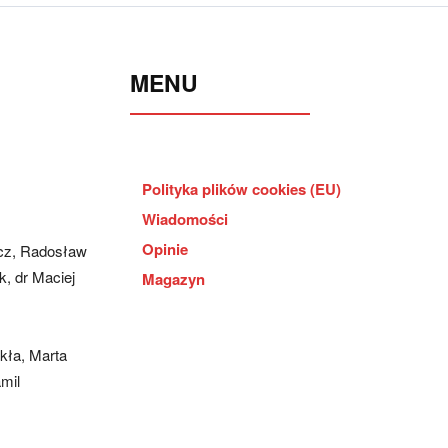
MENU
Polityka plików cookies (EU)
Wiadomości
Opinie
cz, Radosław
, dr Maciej
Magazyn
kła, Marta
mil