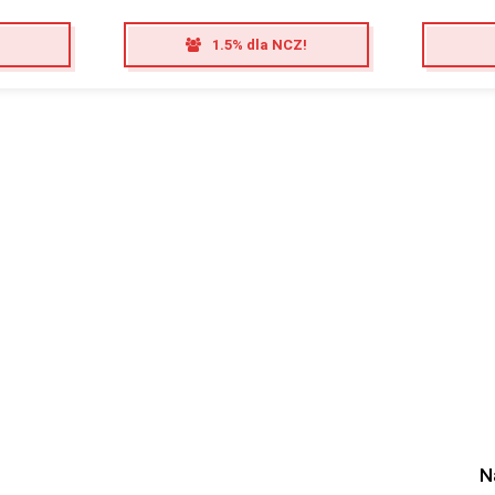
1.5% dla NCZ!
N