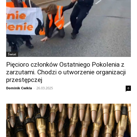
Świat
Pięcioro członków Ostatniego Pokolenia z
zarzutami. Chodzi o utworzenie organizacji
przestępczej
Dominik Cwikla
-
26.03.2025
0