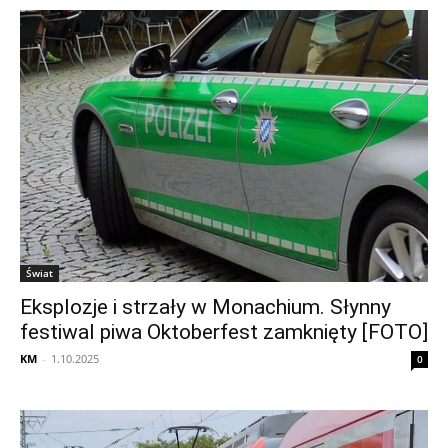
Świat
Eksplozje i strzały w Monachium. Słynny
festiwal piwa Oktoberfest zamknięty [FOTO]
KM
-
1.10.2025
0