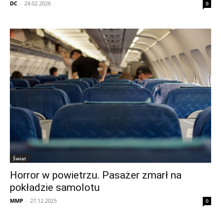
DC
-
24.02.2026
0
Świat
Horror w powietrzu. Pasażer zmarł na
pokładzie samolotu
MMP
-
27.12.2025
0