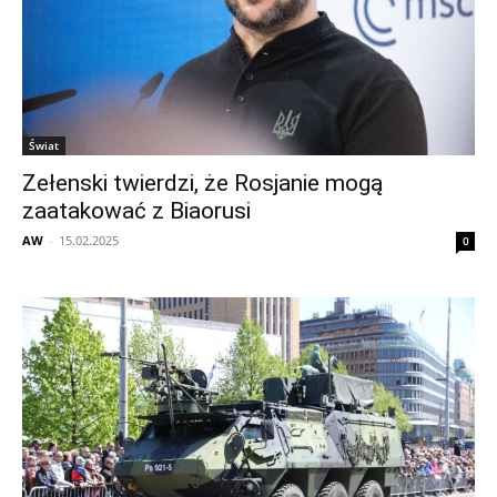
Świat
Zełenski twierdzi, że Rosjanie mogą
zaatakować z Biaorusi
AW
-
15.02.2025
0