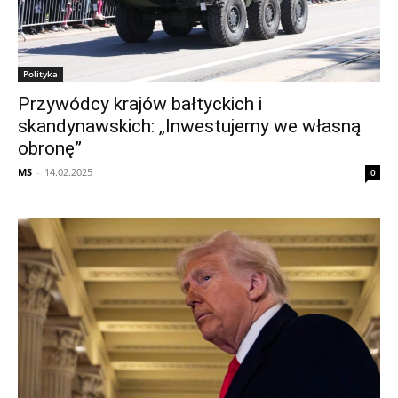
Polityka
Przywódcy krajów bałtyckich i
skandynawskich: „Inwestujemy we własną
obronę”
MS
-
14.02.2025
0