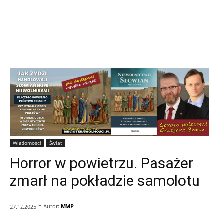
Wiadomości
Świat
Horror w powietrzu. Pasażer
zmarł na pokładzie samolotu
-
Autor:
MMP
27.12.2025