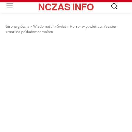
NCZAS
INFO
Strona główna
Wiadomości
Świat
Horror w powietrzu. Pasażer
zmarł na pokładzie samolotu