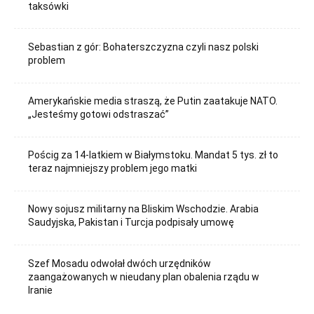
taksówki
Sebastian z gór: Bohaterszczyzna czyli nasz polski
problem
Amerykańskie media straszą, że Putin zaatakuje NATO.
„Jesteśmy gotowi odstraszać”
Pościg za 14-latkiem w Białymstoku. Mandat 5 tys. zł to
teraz najmniejszy problem jego matki
Nowy sojusz militarny na Bliskim Wschodzie. Arabia
Saudyjska, Pakistan i Turcja podpisały umowę
Szef Mosadu odwołał dwóch urzędników
zaangażowanych w nieudany plan obalenia rządu w
Iranie