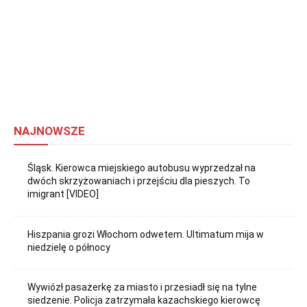
NAJNOWSZE
Śląsk. Kierowca miejskiego autobusu wyprzedzał na
dwóch skrzyżowaniach i przejściu dla pieszych. To
imigrant [VIDEO]
Hiszpania grozi Włochom odwetem. Ultimatum mija w
niedzielę o północy
Wywiózł pasażerkę za miasto i przesiadł się na tylne
siedzenie. Policja zatrzymała kazachskiego kierowcę