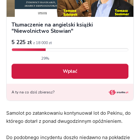
Samolot po zatankowaniu kontynuował lot do Pekinu, do
którego dotarł z ponad dwugodzinnym opóźnieniem.
Do podobnego incydentu doszło niedawno na pokładzie