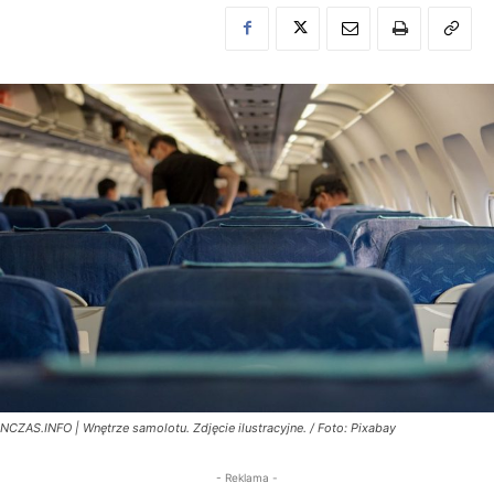
NCZAS.INFO | Wnętrze samolotu. Zdjęcie ilustracyjne. / Foto: Pixabay
- Reklama -