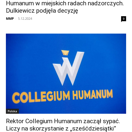
Humanum w miejskich radach nadzorczych.
Dulkiewicz podjęła decyzję
MMP
-
5.12.2024
0
Polska
Rektor Collegium Humanum zaczął sypać.
Liczy na skorzystanie z „sześćdziesiątki”