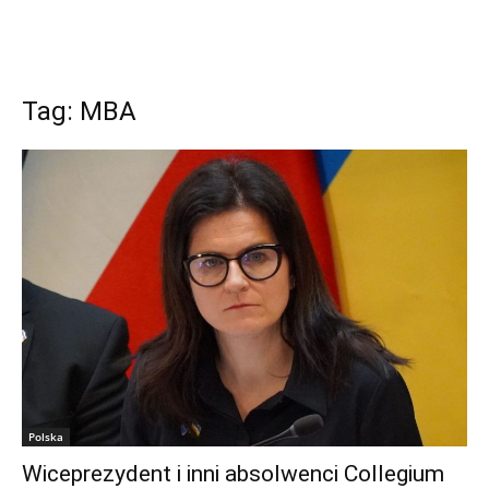
Tag: MBA
Polska
Wiceprezydent i inni absolwenci Collegium