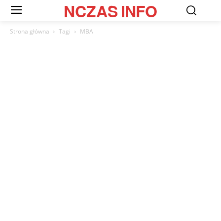
NCZAS
INFO
Strona główna
Tagi
MBA