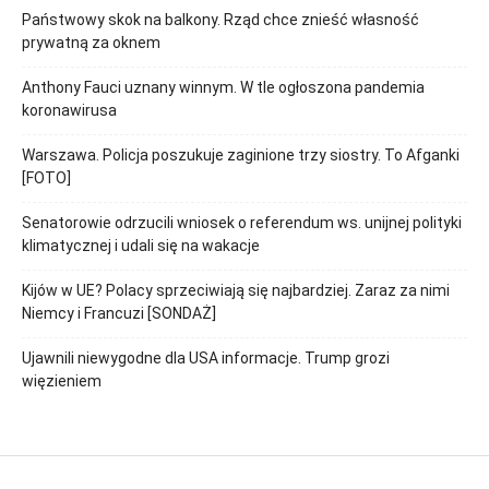
Państwowy skok na balkony. Rząd chce znieść własność
prywatną za oknem
Anthony Fauci uznany winnym. W tle ogłoszona pandemia
koronawirusa
Warszawa. Policja poszukuje zaginione trzy siostry. To Afganki
[FOTO]
Senatorowie odrzucili wniosek o referendum ws. unijnej polityki
klimatycznej i udali się na wakacje
Kijów w UE? Polacy sprzeciwiają się najbardziej. Zaraz za nimi
Niemcy i Francuzi [SONDAŻ]
Ujawnili niewygodne dla USA informacje. Trump grozi
więzieniem