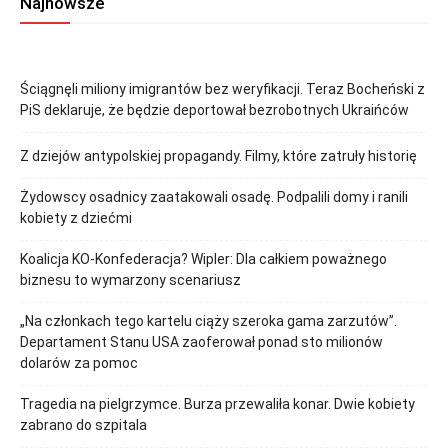
Najnowsze
Ściągnęli miliony imigrantów bez weryfikacji. Teraz Bocheński z
PiS deklaruje, że będzie deportował bezrobotnych Ukraińców
Z dziejów antypolskiej propagandy. Filmy, które zatruły historię
Żydowscy osadnicy zaatakowali osadę. Podpalili domy i ranili
kobiety z dziećmi
Koalicja KO-Konfederacja? Wipler: Dla całkiem poważnego
biznesu to wymarzony scenariusz
„Na członkach tego kartelu ciąży szeroka gama zarzutów”.
Departament Stanu USA zaoferował ponad sto milionów
dolarów za pomoc
Tragedia na pielgrzymce. Burza przewaliła konar. Dwie kobiety
zabrano do szpitala