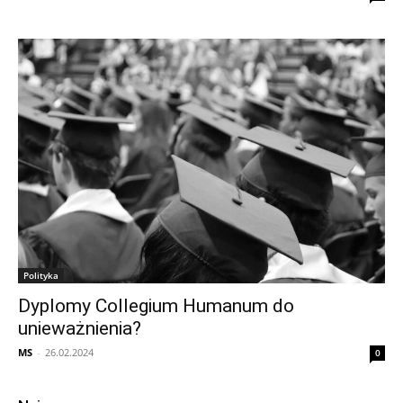
Polityka
Dyplomy Collegium Humanum do
unieważnienia?
MS
-
26.02.2024
0