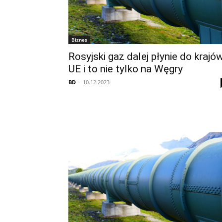
Biznes
Rosyjski gaz dalej płynie do krajó
UE i to nie tylko na Węgry
BD
-
10.12.2023