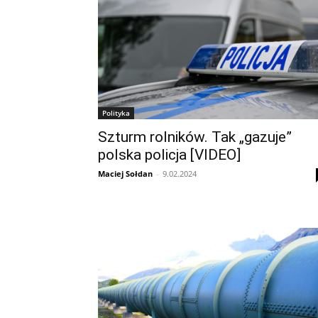
Polityka
Szturm rolników. Tak „gazuje”
polska policja [VIDEO]
Maciej Sołdan
-
9.02.2024