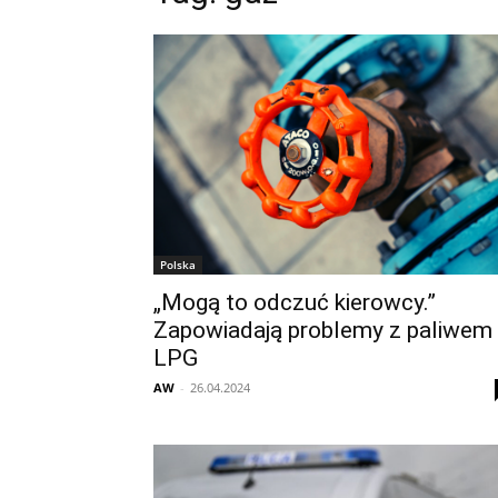
Polska
„Mogą to odczuć kierowcy.”
Zapowiadają problemy z paliwem
LPG
AW
-
26.04.2024