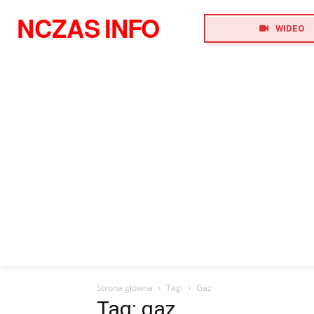
NCZAS
INFO
WIDEO
Strona główna
Tagi
Gaz
Tag: gaz