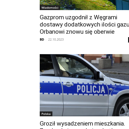
Wiadomości
Gazprom uzgodnił z Węgrami
dostawy dodatkowych ilości gazu
Orbanowi znowu się oberwie
BD
-
22.10.2023
Polska
Groził wysadzeniem mieszkania.