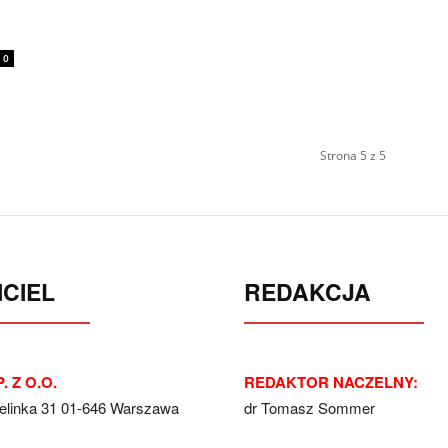
0
Strona 5 z 5
CIEL
REDAKCJA
. Z O.O.
REDAKTOR NACZELNY:
Jelinka 31 01-646 Warszawa
dr Tomasz Sommer