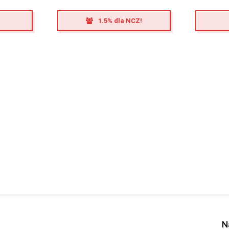
1.5% dla NCZ!
N