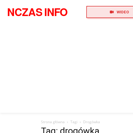
NCZAS
INFO
WIDEO
Strona główna
Tagi
Drogówka
Tag: drogówka