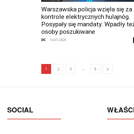
Warszawska policja wzięła się za
kontrole elektrycznych hulajnóg.
Posypały się mandaty. Wpadły te
osoby poszukiwane
DC
-
14.07.2026
...
1
2
3
9
SOCIAL
WŁAŚCI