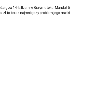
ścig za 14-latkiem w Białymstoku. Mandat 5
s. zł to teraz najmniejszy problem jego matki