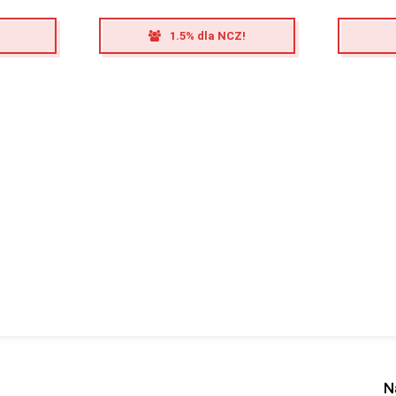
1.5% dla NCZ!
N