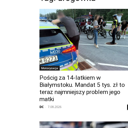
Motoryzacja
Pościg za 14-latkiem w
Białymstoku. Mandat 5 tys. zł to
teraz najmniejszy problem jego
matki
DC
-
7.08.2026