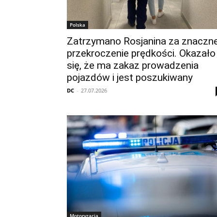
Polska
Zatrzymano Rosjanina za znaczn
przekroczenie prędkości. Okazało
się, że ma zakaz prowadzenia
pojazdów i jest poszukiwany
DC
-
27.07.2026
Motoryzacja