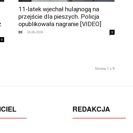
11-latek wjechał hulajnogą na
przejście dla pieszych. Policja
ż
opublikowała nagranie [VIDEO]
DC
-
26.06.2026
0
0
Strona 1 z 9
CIEL
REDAKCJA