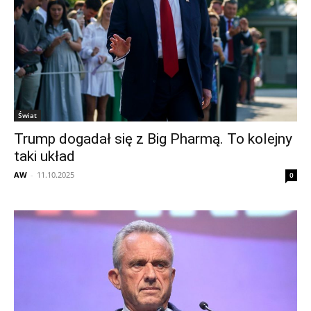
Świat
Trump dogadał się z Big Pharmą. To kolejny
taki układ
AW
-
11.10.2025
0