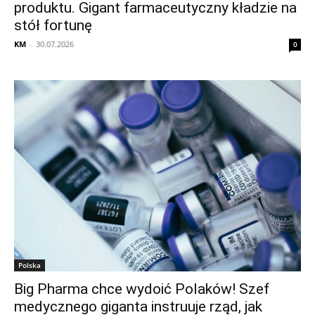
produktu. Gigant farmaceutyczny kładzie na
stół fortunę
KM
-
30.07.2026
0
Polska
Big Pharma chce wydoić Polaków! Szef
medycznego giganta instruuje rząd, jak