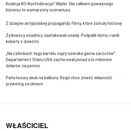
Koalicja KO-Konfederacja? Wipler: Dla całkiem poważnego
biznesu to wymarzony scenariusz
Z dziejów antypolskiej propagandy. Filmy, które zatruły historię
Żydowscy osadnicy zaatakowali osadę. Podpalili domy i ranili
kobiety z dziećmi
„Na członkach tego kartelu ciąży szeroka gama zarzutów”.
Departament Stanu USA zaoferował ponad sto milionów
dolarów za pomoc
Państwowy skok na balkony. Rząd chce znieść własność
prywatną za oknem
WŁAŚCICIEL