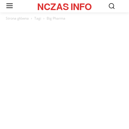
NCZAS
INFO
Strona główna
Tagi
Big Pharma