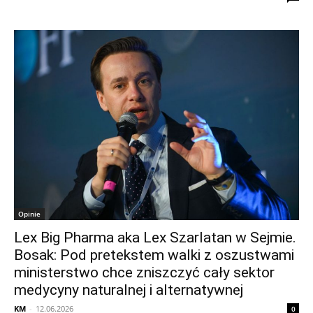
Opinie
Lex Big Pharma aka Lex Szarlatan w Sejmie.
Bosak: Pod pretekstem walki z oszustwami
ministerstwo chce zniszczyć cały sektor
medycyny naturalnej i alternatywnej
KM
-
12.06.2026
0