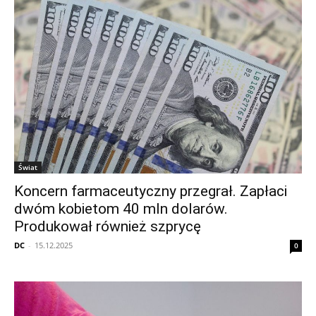
Świat
Koncern farmaceutyczny przegrał. Zapłaci
dwóm kobietom 40 mln dolarów.
Produkował również szprycę
DC
-
15.12.2025
0