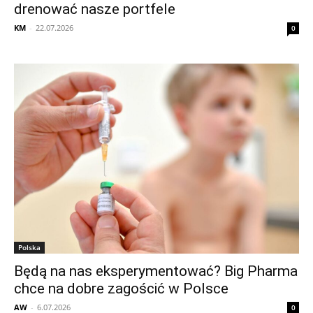
drenować nasze portfele
KM
-
22.07.2026
0
Polska
Będą na nas eksperymentować? Big Pharma
chce na dobre zagościć w Polsce
AW
-
6.07.2026
0