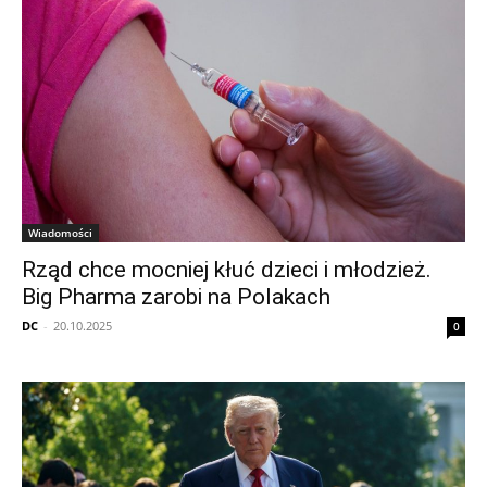
Wiadomości
Rząd chce mocniej kłuć dzieci i młodzież.
Big Pharma zarobi na Polakach
DC
-
20.10.2025
0