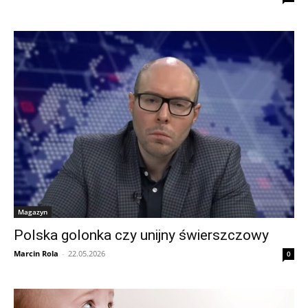
Magazyn
Polska golonka czy unijny świerszczowy
Marcin Rola
-
22.05.2026
0