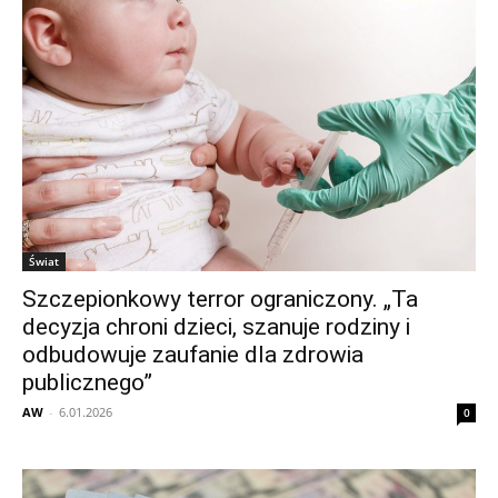
Świat
Szczepionkowy terror ograniczony. „Ta
decyzja chroni dzieci, szanuje rodziny i
odbudowuje zaufanie dla zdrowia
publicznego”
AW
-
6.01.2026
0