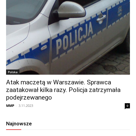
Polska
Atak maczetą w Warszawie. Sprawca
zaatakował kilka razy. Policja zatrzymała
podejrzewanego
MMP
-
3.11.2023
0
Najnowsze