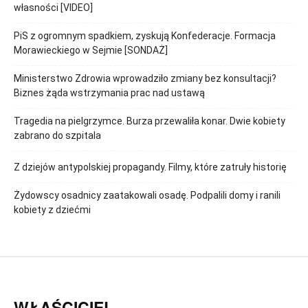
własności [VIDEO]
PiS z ogromnym spadkiem, zyskują Konfederacje. Formacja
Morawieckiego w Sejmie [SONDAŻ]
Ministerstwo Zdrowia wprowadziło zmiany bez konsultacji?
Biznes żąda wstrzymania prac nad ustawą
Tragedia na pielgrzymce. Burza przewaliła konar. Dwie kobiety
zabrano do szpitala
Z dziejów antypolskiej propagandy. Filmy, które zatruły historię
Żydowscy osadnicy zaatakowali osadę. Podpalili domy i ranili
kobiety z dziećmi
WŁAŚCICIEL