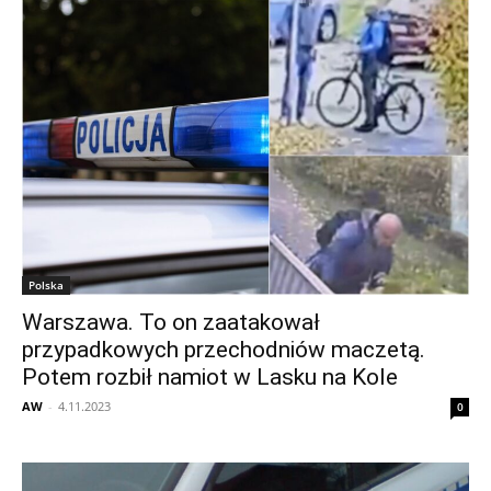
Polska
Warszawa. To on zaatakował
przypadkowych przechodniów maczetą.
Potem rozbił namiot w Lasku na Kole
AW
-
4.11.2023
0