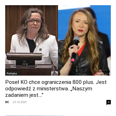
Polityka
Poseł KO chce ograniczenia 800 plus. Jest
odpowiedź z ministerstwa. „Naszym
zadaniem jest…”
DC
-
23.10.2025
0