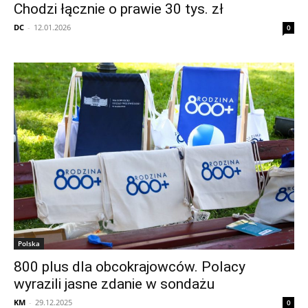
Chodzi łącznie o prawie 30 tys. zł
DC
-
12.01.2026
0
Polska
800 plus dla obcokrajowców. Polacy
wyrazili jasne zdanie w sondażu
KM
-
29.12.2025
0