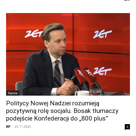
Opinie
Politycy Nowej Nadziei rozumieją
pozytywną rolę socjalu. Bosak tłumaczy
podejście Konfederacji do „800 plus”
RP
-
25.11.2025
0