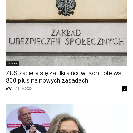
Polska
ZUS zabiera się za Ukraińców. Kontrole ws.
800 plus na nowych zasadach
AW
-
12.10.2025
0