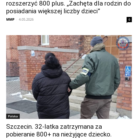
rozszerzyć 800 plus. „Zachęta dla rodzin do
posiadania większej liczby dzieci”
MMP
-
4.05.2026
0
Polska
Szczecin. 32-latka zatrzymana za
pobieranie 800+ na nieżyjące dziecko.