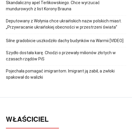
Skandaliczny apel Terlikowskiego. Chce wyrzucać
mundurowych z list Korony Brauna
Deputowany z Wołynia chce ukraińskich nazw polskich miast.
„Przywracanie ukraińskiej obecności w przestrzeni świata”
Silne gradobicie uszkodziło dachy budynków na Warmii [VIDEO]
Szydło dostała karę. Chodzi o przewały milionów złotych w
czasach rządów PiS
Pojechała pomagać imigrantom. Imigrant ją zabił, a zwłoki
spakował do walizki
WŁAŚCICIEL