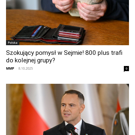
Polska
Szokujący pomysł w Sejmie! 800 plus trafi
do kolejnej grupy?
MMP
-
8.10.2025
0