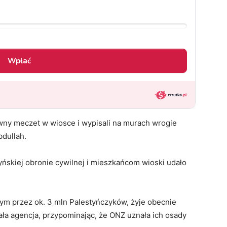
główny meczet w wiosce i wypisali na murach wrogie
bdullah.
ńskiej obronie cywilnej i mieszkańcom wioski udało
m przez ok. 3 mln Palestyńczyków, żyje obecnie
ała agencja, przypominając, że ONZ uznała ich osady