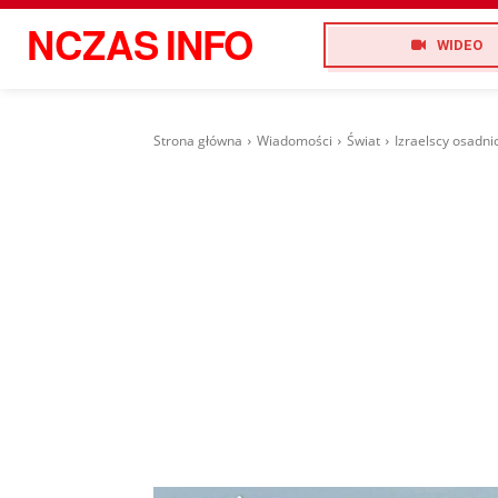
NCZAS
INFO
WIDEO
Strona główna
Wiadomości
Świat
Izraelscy osadni