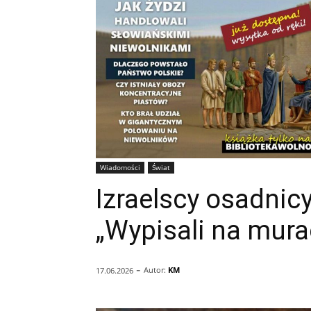
Wiadomości
Świat
Izraelscy osadnicy
„Wypisali na mura
-
Autor:
KM
17.06.2026