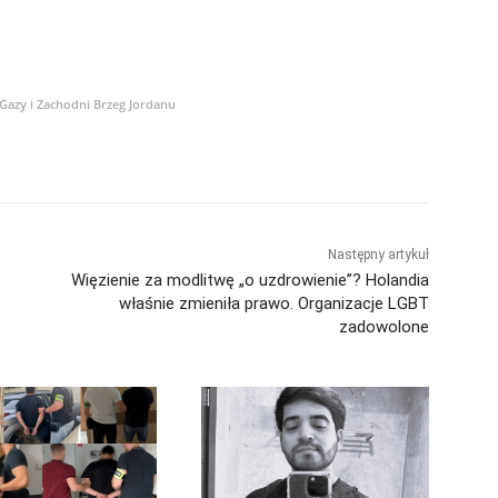
 Gazy i Zachodni Brzeg Jordanu
Następny artykuł
Więzienie za modlitwę „o uzdrowienie”? Holandia
właśnie zmieniła prawo. Organizacje LGBT
zadowolone