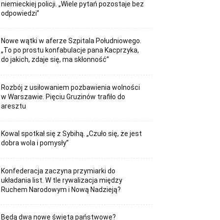
niemieckiej policji. „Wiele pytań pozostaje bez
odpowiedzi”
Nowe wątki w aferze Szpitala Południowego.
„To po prostu konfabulacje pana Kacprzyka,
do jakich, zdaje się, ma skłonność”
Rozbój z usiłowaniem pozbawienia wolności
w Warszawie. Pięciu Gruzinów trafiło do
aresztu
Kowal spotkał się z Sybihą. „Czuło się, że jest
dobra wola i pomysły”
Konfederacja zaczyna przymiarki do
układania list. W tle rywalizacja między
Ruchem Narodowym i Nową Nadzieją?
Będą dwa nowe święta państwowe?