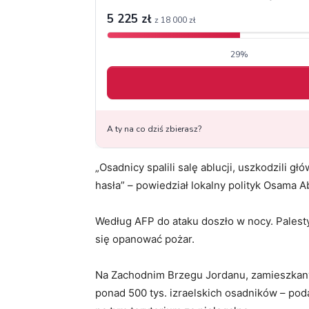
„Osadnicy spalili salę ablucji, uszkodzili 
hasła” – powiedział lokalny polityk Osama A
Według AFP do ataku doszło w nocy. Palesty
się opanować pożar.
Na Zachodnim Brzegu Jordanu, zamieszkany
ponad 500 tys. izraelskich osadników – pod