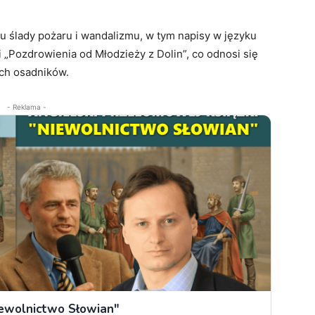
cu ślady pożaru i wandalizmu, w tym napisy w języku
 „Pozdrowienia od Młodzieży z Dolin”, co odnosi się
ich osadników.
- Reklama -