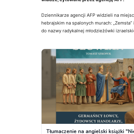
Dziennikarze agencji AFP widzieli na miejs
hebrajskim na spalonych murach: „Zemsta” i
do nazwy radykalnej młodzieżówki izraelsk