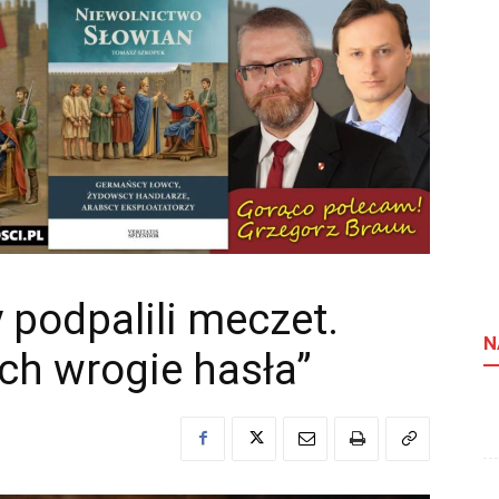
 podpalili meczet.
N
ch wrogie hasła”