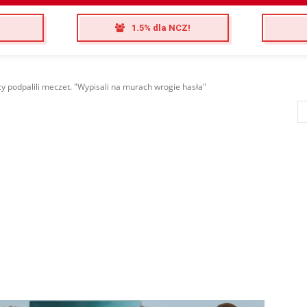
1.5% dla NCZ!
cy podpalili meczet. "Wypisali na murach wrogie hasła"