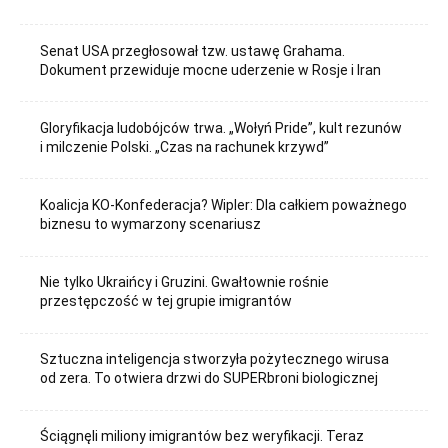
Senat USA przegłosował tzw. ustawę Grahama.
Dokument przewiduje mocne uderzenie w Rosje i Iran
Gloryfikacja ludobójców trwa. „Wołyń Pride”, kult rezunów
i milczenie Polski. „Czas na rachunek krzywd”
Koalicja KO-Konfederacja? Wipler: Dla całkiem poważnego
biznesu to wymarzony scenariusz
Nie tylko Ukraińcy i Gruzini. Gwałtownie rośnie
przestępczość w tej grupie imigrantów
Sztuczna inteligencja stworzyła pożytecznego wirusa
od zera. To otwiera drzwi do SUPERbroni biologicznej
Ściągnęli miliony imigrantów bez weryfikacji. Teraz