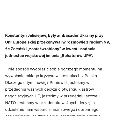
Konstantyn Jelisiejew, były ambasador Ukrainy przy
Unii Europejskiej przekonywał w rozmowie z radiem NV,
że Zełeński „został wrobiony” w kwestii nadania
jednostce wojskowej imienia „Bohaterów UPA”.
– Nie sposób wyobrazić sobie gorszego momentu na
wywołanie takiego kryzysu w stosunkach z Polską.
Dlaczego o tym mówię? Ponieważ jesteśmy w
przededniu ważnych decyzji o otwarciu klastrów
negocjacyjnych UE, jesteśmy w przededniu szczytu
NATO, jesteśmy w przededniu ważnych decyzji o
udzieleniu nam wsparcia finansowego i obronnego. I