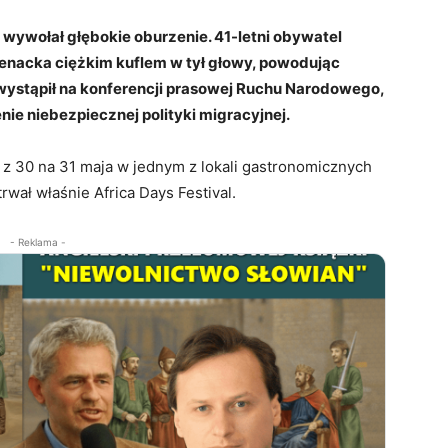
 wywołał głębokie oburzenie. 41-letni obywatel
nacka ciężkim kuflem w tył głowy, powodując
wystąpił na konferencji prasowej Ruchu Narodowego,
ie niebezpiecznej polityki migracyjnej.
z 30 na 31 maja w jednym z lokali gastronomicznych
wał właśnie Africa Days Festival.
- Reklama -