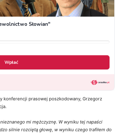
y konferencji prasowej poszkodowany, Grzegorz
cja.
z nieznanego mi mężczyznę. W wyniku tej napaści
zo silnie rozciętą głowę, w wyniku czego trafiłem do