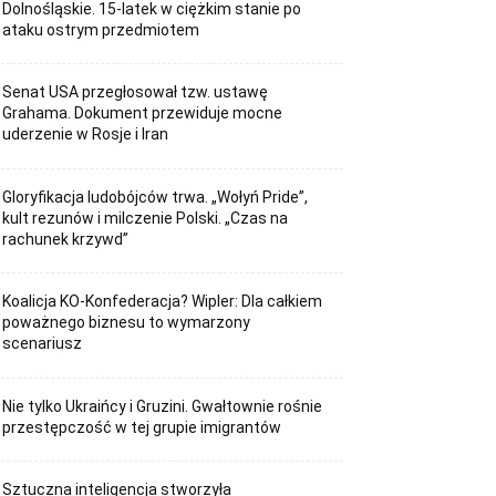
Dolnośląskie. 15-latek w ciężkim stanie po
ataku ostrym przedmiotem
Senat USA przegłosował tzw. ustawę
Grahama. Dokument przewiduje mocne
uderzenie w Rosje i Iran
Gloryfikacja ludobójców trwa. „Wołyń Pride”,
kult rezunów i milczenie Polski. „Czas na
rachunek krzywd”
Koalicja KO-Konfederacja? Wipler: Dla całkiem
poważnego biznesu to wymarzony
scenariusz
Nie tylko Ukraińcy i Gruzini. Gwałtownie rośnie
przestępczość w tej grupie imigrantów
Sztuczna inteligencja stworzyła