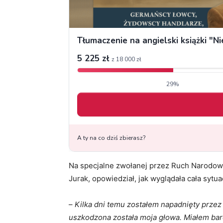
Na specjalne zwołanej przez Ruch Narodow
Jurak, opowiedział, jak wyglądała cała sytua
–
Kilka dni temu zostałem napadnięty prze
uszkodzona została moja głowa. Miałem bard