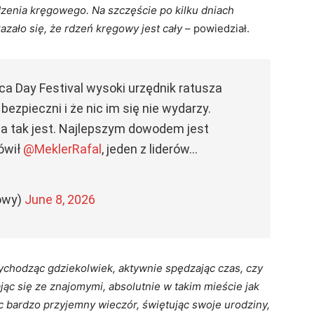
dzenia kręgowego. Na szczęście po kilku dniach
azało się, że rdzeń kręgowy jest cały
– powiedział.
ica Day Festival wysoki urzędnik ratusza
zpieczni i że nic im się nie wydarzy.
ńca tak jest. Najlepszym dowodem jest
ówił
@MeklerRafal
, jeden z liderów…
owy)
June 8, 2026
ychodząc gdziekolwiek, aktywnie spędzając czas, czy
jąc się ze znajomymi, absolutnie w takim mieście jak
jąc bardzo przyjemny wieczór, świętując swoje urodziny,