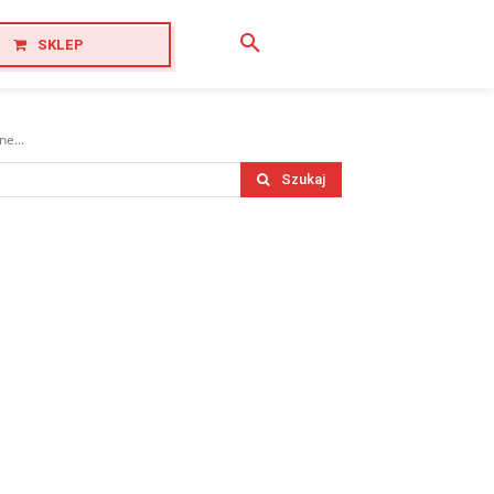
SKLEP
e...
Szukaj