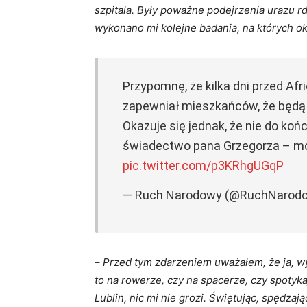
szpitala. Były poważne podejrzenia urazu r
wykonano mi kolejne badania, na których ok
Przypomnę, że kilka dni przed Afr
zapewniał mieszkańców, że będą be
Okazuje się jednak, że nie do ko
świadectwo pana Grzegorza – m
pic.twitter.com/p3KRhgUGqP
— Ruch Narodowy (@RuchNarod
–
Przed tym zdarzeniem uważałem, że ja, w
to na rowerze, czy na spacerze, czy spotyka
Lublin, nic mi nie grozi. Świętując, spędza