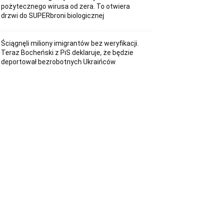
pożytecznego wirusa od zera. To otwiera
drzwi do SUPERbroni biologicznej
Ściągnęli miliony imigrantów bez weryfikacji.
Teraz Bocheński z PiS deklaruje, że będzie
deportował bezrobotnych Ukraińców