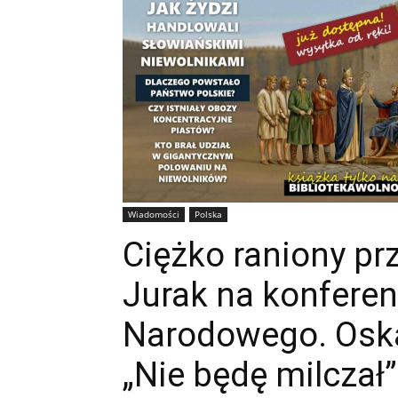
Wiadomości
Polska
Ciężko raniony pr
Jurak na konferen
Narodowego. Oska
„Nie będę milczał