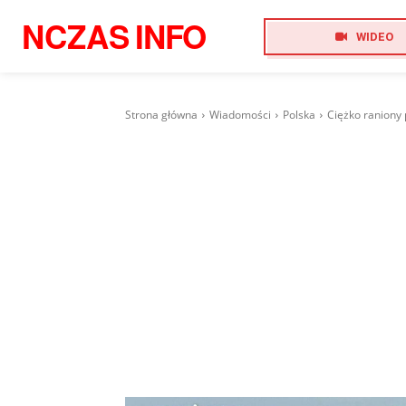
NCZAS
INFO
WIDEO
Strona główna
Wiadomości
Polska
Ciężko raniony 