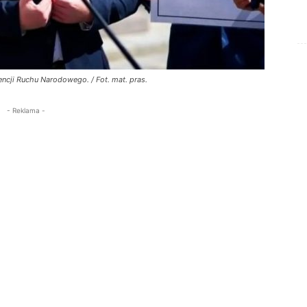
encji Ruchu Narodowego. / Fot. mat. pras.
- Reklama -