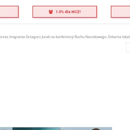
1.5% dla NCZ!
przez imigranta Grzegorz Jurak na konferencji Ruchu Narodowego. Oskarża lokaln