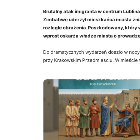
Brutalny atak imigranta w centrum Lublina
Zimbabwe uderzył mieszkańca miasta znie
rozległe obrażenia. Poszkodowany, który 
wprost oskarża władze miasta o prowadzen
Do dramatycznych wydarzeń doszło w nocy 
przy Krakowskim Przedmieściu. W mieście tr