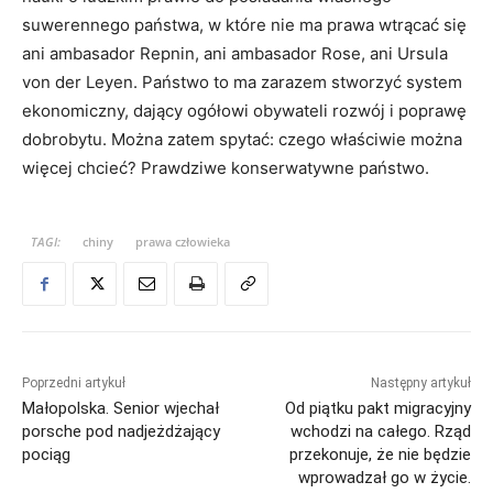
suwerennego państwa, w które nie ma prawa wtrącać się
ani ambasador Repnin, ani ambasador Rose, ani Ursula
von der Leyen. Państwo to ma zarazem stworzyć system
ekonomiczny, dający ogółowi obywateli rozwój i poprawę
dobrobytu. Można zatem spytać: czego właściwie można
więcej chcieć? Prawdziwe konserwatywne państwo.
TAGI:
chiny
prawa człowieka
Poprzedni artykuł
Następny artykuł
Małopolska. Senior wjechał
Od piątku pakt migracyjny
porsche pod nadjeżdżający
wchodzi na całego. Rząd
pociąg
przekonuje, że nie będzie
wprowadzał go w życie.