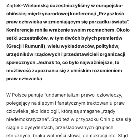
Ziętek-Wielomską uczestniczyliśmy w europejsko-
chińskiej międzynarodowej konferencji „Przyszłość
praw człowieka w zmieniającym się porządku świata”.
Konferencja robiła wrażenie swoim rozmachem. Około
setki uczestników, w tym dwóch byłych premierów
(Grecji i Rumunii), wielu wykładowców, polityków,
urzędników rządowych i przedstawicieli organizacji
społecznych. Jednak to, co było najważniejsze, to
możliwość zapoznania się z chińskim rozumieniem
praw człowieka.
W Polsce panuje fundamentalizm prawo-człowieczy,
polegający na ślepym i fanatycznym traktowaniu praw
człowieka jako ideologii, którą są smagane „rządy
niedemokratyczne”. Stąd też w przypadku Chin pisze się
ciągle o dysydentach, prześladowanych grupach
etnicznych, braku wolności słowa, demokracji etc. Stąd