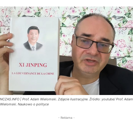
NCZAS.INFO | Prof. Adam Wielomski. Zdjęcie ilustracyjne. Źródło: youtube/ Prof. Adam
Wielomski. Naukowo o polityce
- Reklama -