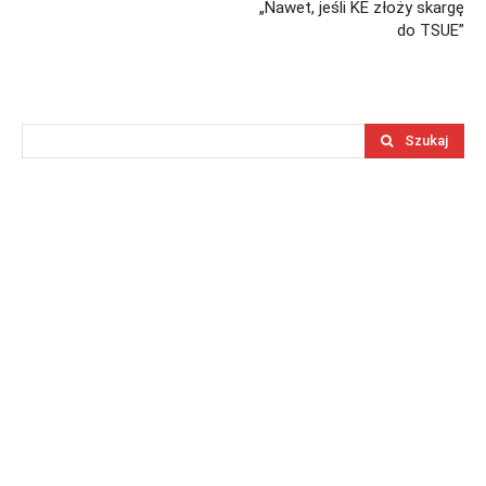
„Nawet, jeśli KE złoży skargę
do TSUE”
Szukaj