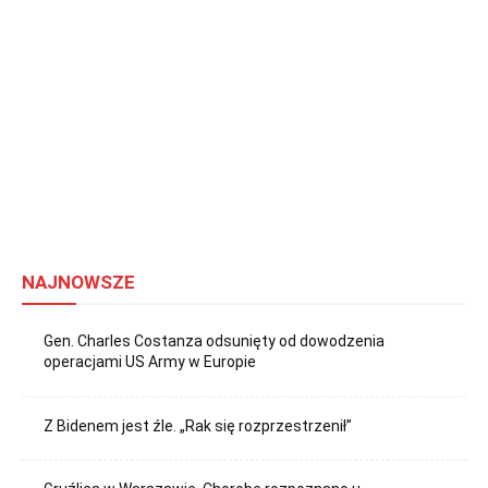
NAJNOWSZE
Gen. Charles Costanza odsunięty od dowodzenia
operacjami US Army w Europie
Z Bidenem jest źle. „Rak się rozprzestrzenił”