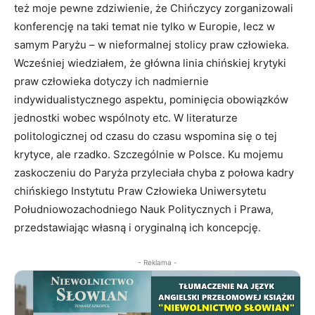
też moje pewne zdziwienie, że Chińczycy zorganizowali
konferencję na taki temat nie tylko w Europie, lecz w
samym Paryżu – w nieformalnej stolicy praw człowieka.
Wcześniej wiedziałem, że główna linia chińskiej krytyki
praw człowieka dotyczy ich nadmiernie
indywidualistycznego aspektu, pominięcia obowiązków
jednostki wobec wspólnoty etc. W literaturze
politologicznej od czasu do czasu wspomina się o tej
krytyce, ale rzadko. Szczególnie w Polsce. Ku mojemu
zaskoczeniu do Paryża przyleciała chyba z połowa kadry
chińskiego Instytutu Praw Człowieka Uniwersytetu
Południowozachodniego Nauk Politycznych i Prawa,
przedstawiając własną i oryginalną ich koncepcję.
- Reklama -