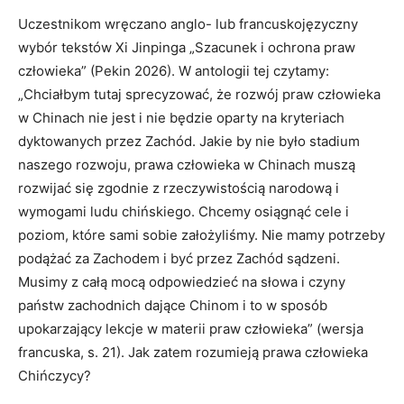
Uczestnikom wręczano anglo- lub francuskojęzyczny
wybór tekstów Xi Jinpinga „Szacunek i ochrona praw
człowieka” (Pekin 2026). W antologii tej czytamy:
„Chciałbym tutaj sprecyzować, że rozwój praw człowieka
w Chinach nie jest i nie będzie oparty na kryteriach
dyktowanych przez Zachód. Jakie by nie było stadium
naszego rozwoju, prawa człowieka w Chinach muszą
rozwijać się zgodnie z rzeczywistością narodową i
wymogami ludu chińskiego. Chcemy osiągnąć cele i
poziom, które sami sobie założyliśmy. Nie mamy potrzeby
podążać za Zachodem i być przez Zachód sądzeni.
Musimy z całą mocą odpowiedzieć na słowa i czyny
państw zachodnich dające Chinom i to w sposób
upokarzający lekcje w materii praw człowieka” (wersja
francuska, s. 21). Jak zatem rozumieją prawa człowieka
Chińczycy?