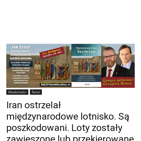
Wiadomości
Świat
Iran ostrzelał
międzynarodowe lotnisko. Są
poszkodowani. Loty zostały
zawieszone lub przekierowane