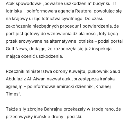
Atak spowodował „poważne uszkodzenia” budynku T1
lotniska – poinformowała agencja Reutera, powołując się
na krajowy urząd lotnictwa cywilnego. Do czasu
zakończenia niezbędnych procedur i potwierdzenia, że
port jest gotowy do wznowienia działalności, loty będą
przekierowywane na alternatywne lotniska – podał portal
Gulf News, dodając, że rozpoczęła się już inspekcja
mająca ocenić uszkodzenia.
Rzecznik ministerstwa obrony Kuwejtu, pułkownik Saud
Abdulaziz Al-Atwan nazwał atak „przestępczą irańską
agresją” – poinformował emiracki dziennik „Khaleej
Times”.
Także siły zbrojne Bahrajnu przekazały w środę rano, że
przechwyciły irańskie drony i pociski.