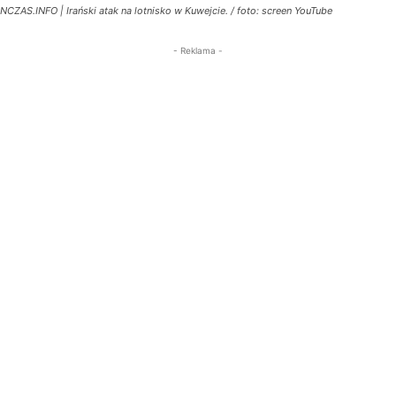
NCZAS.INFO | Irański atak na lotnisko w Kuwejcie. / foto: screen YouTube
- Reklama -