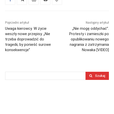
Poprzedni artykuł
Następny artykuł
Uwaga kierowcy. W życie
„Nie mogę oddychać”.
weszły nowe przepisy. „Nie
Protesty i zamieszki po
trzeba doprowadzić do
opublikowaniu nowego
tragedii, by ponieść surowe
nagrania z zatrzymania
konsekwencje”
Nowaka [VIDEO]
Szukaj