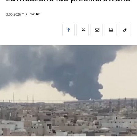
-
Autor:
RP
3.06.2026