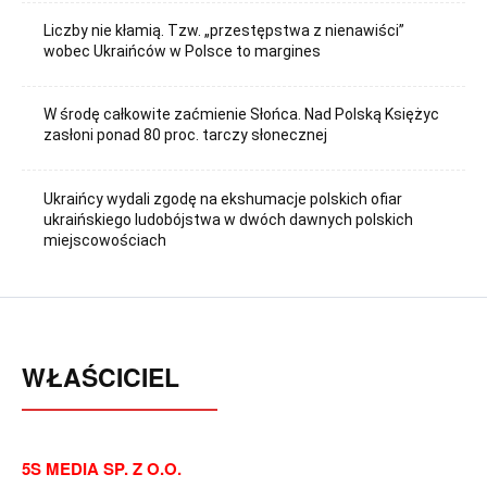
Liczby nie kłamią. Tzw. „przestępstwa z nienawiści”
wobec Ukraińców w Polsce to margines
W środę całkowite zaćmienie Słońca. Nad Polską Księżyc
zasłoni ponad 80 proc. tarczy słonecznej
Ukraińcy wydali zgodę na ekshumacje polskich ofiar
ukraińskiego ludobójstwa w dwóch dawnych polskich
miejscowościach
WŁAŚCICIEL
5S MEDIA SP. Z O.O.