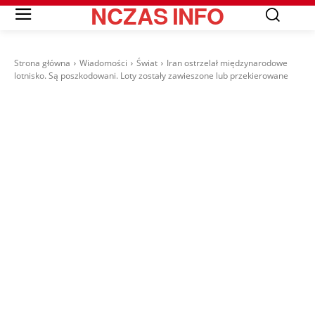
NCZAS
INFO
Strona główna
Wiadomości
Świat
Iran ostrzelał międzynarodowe
lotnisko. Są poszkodowani. Loty zostały zawieszone lub przekierowane