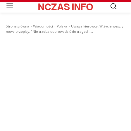
NCZAS
INFO
Strona główna
Wiadomości
Polska
Uwaga kierowcy. W życie weszły
nowe przepisy. "Nie trzeba doprowadzić do tragedii,...