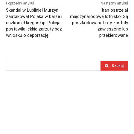
Poprzedni artykuł
Następny artykuł
Skandal w Lublinie! Murzyn
Iran ostrzelał
zaatakował Polaka w barze i
międzynarodowe lotnisko. Są
uszkodził kręgosłup. Policja
poszkodowani. Loty zostały
postawiła lekkie zarzuty bez
zawieszone lub
wniosku o deportację
przekierowane
Szukaj