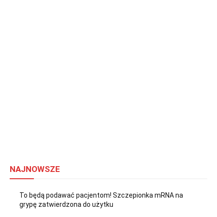
NAJNOWSZE
To będą podawać pacjentom! Szczepionka mRNA na
grypę zatwierdzona do użytku