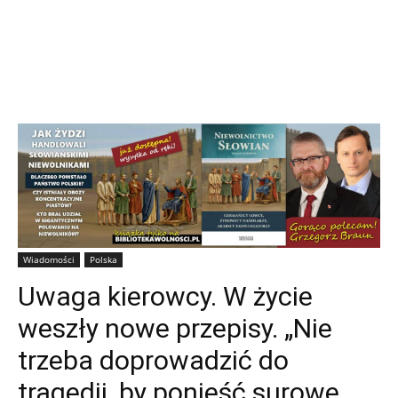
Wiadomości
Polska
Uwaga kierowcy. W życie
weszły nowe przepisy. „Nie
trzeba doprowadzić do
tragedii, by ponieść surowe