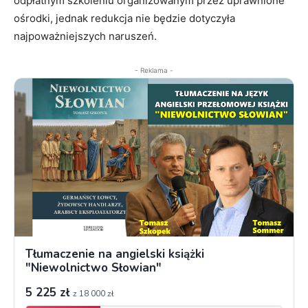
odpłatnym szkoleniu organizowanym przez uprawnione
ośrodki, jednak redukcja nie będzie dotyczyła
najpoważniejszych naruszeń.
- Reklama -