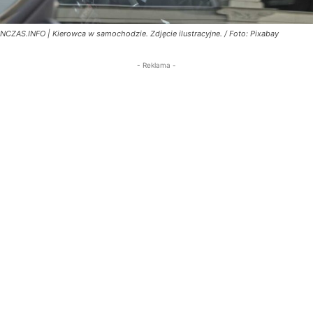
NCZAS.INFO | Kierowca w samochodzie. Zdjęcie ilustracyjne. / Foto: Pixabay
- Reklama -