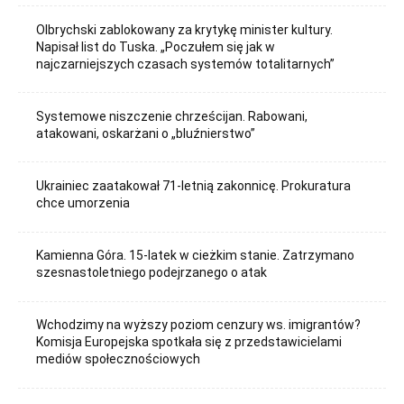
Olbrychski zablokowany za krytykę minister kultury.
Napisał list do Tuska. „Poczułem się jak w
najczarniejszych czasach systemów totalitarnych”
Systemowe niszczenie chrześcijan. Rabowani,
atakowani, oskarżani o „bluźnierstwo”
Ukrainiec zaatakował 71-letnią zakonnicę. Prokuratura
chce umorzenia
Kamienna Góra. 15-latek w cieżkim stanie. Zatrzymano
szesnastoletniego podejrzanego o atak
Wchodzimy na wyższy poziom cenzury ws. imigrantów?
Komisja Europejska spotkała się z przedstawicielami
mediów społecznościowych