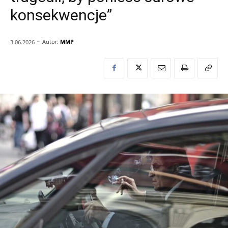
konsekwencje”
-
Autor:
MMP
3.06.2026