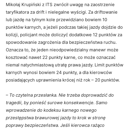
Mikołaj Krupiński z ITS zwrócił uwagę na zaostrzenie
taryfikatora za drift i nielegalne wyścigi. Za driftowanie
lub jazdę na tylnym kole przewidziano bowiem 10
punktów karnych, a jeżeli podczas takiej jazdy dojdzie do
kolizji, policjant może doliczyć dodatkowe 12 punktów za
spowodowanie zagrożenia dla bezpieczeństwa ruchu.
Oznacza to, że jeden nieodpowiedzialny manewr może
kosztować nawet 22 punkty karne, co może oznaczać
niemal natychmiastową utratę prawa jazdy. Limit punktów
karnych wynosi bowiem 24 punkty, a dla kierowców
posiadających uprawnienia krócej niż rok – 20 punktów.
– To czytelna przesłanka. Nie trzeba doprowadzić do
tragedii, by ponieść surowe konsekwencje. Samo
wprowadzenie do kodeksu karnego nowego
przestępstwa brawurowej jazdy to krok w stronę
poprawy bezpieczeństwa. Jeśli kierowca rażąco