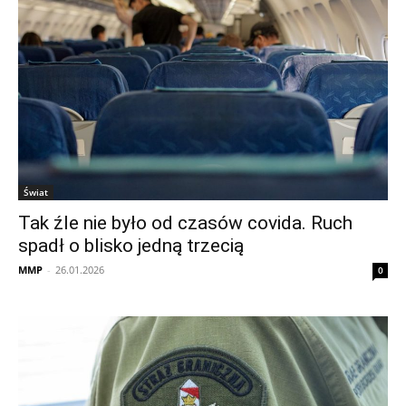
Świat
Tak źle nie było od czasów covida. Ruch
spadł o blisko jedną trzecią
MMP
-
26.01.2026
0