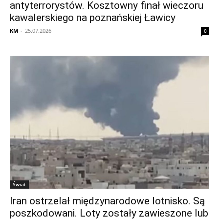
antyterrorystów. Kosztowny finał wieczoru
kawalerskiego na poznańskiej Ławicy
KM
-
25.07.2026
0
Świat
Iran ostrzelał międzynarodowe lotnisko. Są
poszkodowani. Loty zostały zawieszone lub