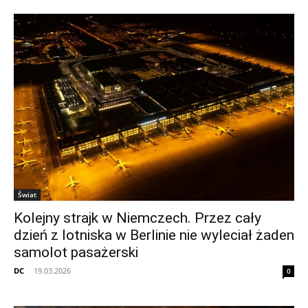
Świat
Kolejny strajk w Niemczech. Przez cały
dzień z lotniska w Berlinie nie wyleciał żaden
samolot pasażerski
DC
-
19.03.2026
0