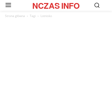
NCZAS
INFO
Strona główna
Tagi
Lotnisko