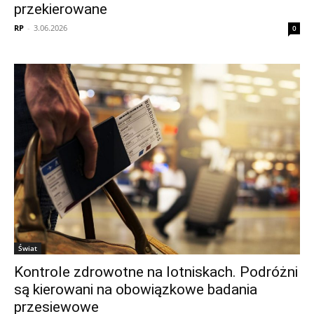
przekierowane
RP
-
3.06.2026
0
Świat
Kontrole zdrowotne na lotniskach. Podróżni
są kierowani na obowiązkowe badania
przesiewowe