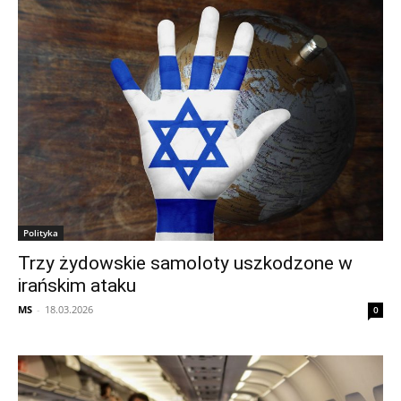
Polityka
Trzy żydowskie samoloty uszkodzone w
irańskim ataku
MS
-
18.03.2026
0