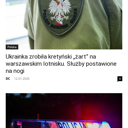
Polska
Ukrainka zrobiła kretyński „żart” na
warszawskim lotnisku. Służby postawione
na nogi
DC
-
12.01.2026
0