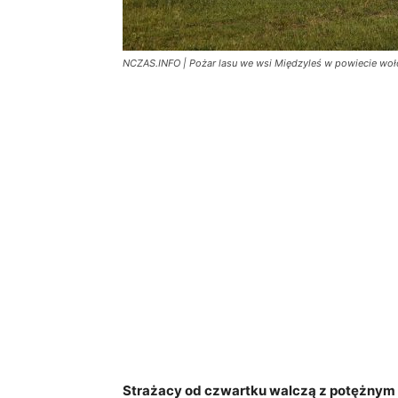
NCZAS.INFO | Pożar lasu we wsi Międzyleś w powiecie woło
Strażacy od czwartku walczą z potężnym 