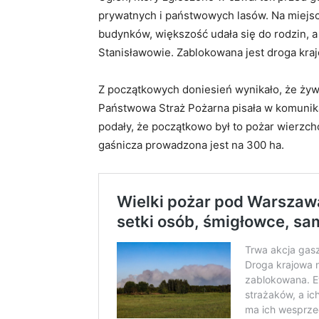
prywatnych i państwowych lasów. Na miejsc
budynków, większość udała się do rodzin,
Stanisławowie. Zablokowana jest droga kra
Z początkowych doniesień wynikało, że żywi
Państwowa Straż Pożarna pisała w komunik
podały, że początkowo był to pożar wierzc
gaśnicza prowadzona jest na 300 ha.