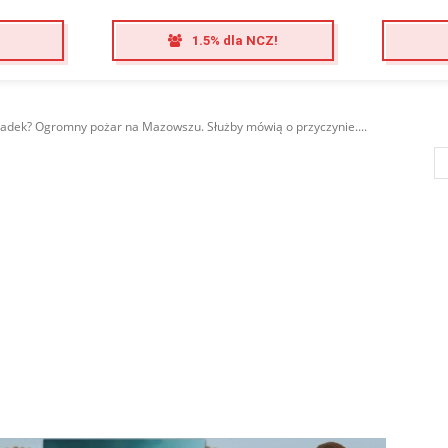
1.5% dla NCZ!
ypadek? Ogromny pożar na Mazowszu. Służby mówią o przyczynie....