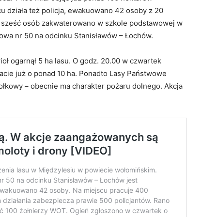
u działa też policja, ewakuowano 42 osoby z 20
 a sześć osób zakwaterowano w szkole podstawowej w
jowa nr 50 na odcinku Stanisławów – Łochów.
oł ogarnął 5 ha lasu. O godz. 20.00 w czwartek
acie już o ponad 10 ha. Ponadto Lasy Państwowe
hołkowy – obecnie ma charakter pożaru dolnego. Akcja