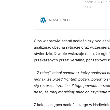
Głos w sprawie zabrał nadleśniczy Nadleśni
analizując obecną sytuację oraz wcześniej
stwierdzić, iż wiele wskazuje na to, że ogi
przekazanych przez Serafina, początkowo 
– Z relacji załogi samolotu, który nadleciał
jednak, że przed frontem pożaru pojawiło s
się rozprzestrzeniać. Z tego powodu możem
na to, że tutaj mogliśmy mieć do czynienia
Z kolei zastępca nadleśniczego w Nadleśnic