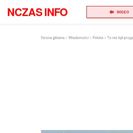
NCZAS
INFO
WIDEO
Strona główna
Wiadomości
Polska
To nie był prz