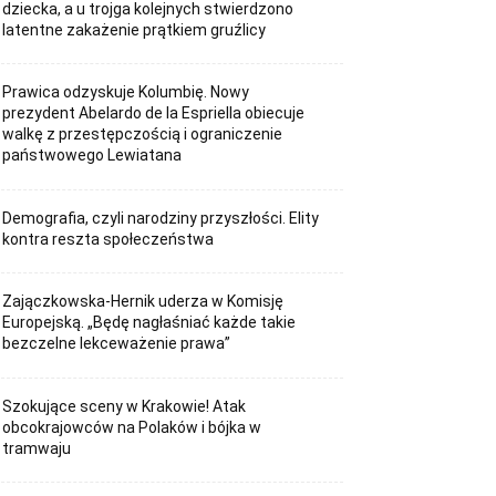
dziecka, a u trojga kolejnych stwierdzono
latentne zakażenie prątkiem gruźlicy
Prawica odzyskuje Kolumbię. Nowy
prezydent Abelardo de la Espriella obiecuje
walkę z przestępczością i ograniczenie
państwowego Lewiatana
Demografia, czyli narodziny przyszłości. Elity
kontra reszta społeczeństwa
Zajączkowska-Hernik uderza w Komisję
Europejską. „Będę nagłaśniać każde takie
bezczelne lekceważenie prawa”
Szokujące sceny w Krakowie! Atak
obcokrajowców na Polaków i bójka w
tramwaju