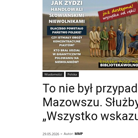
Wiadomości
Polska
To nie był przypa
Mazowszu. Służby
„Wszystko wskazuj
-
Autor:
MMP
29.05.2026