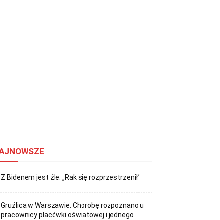
AJNOWSZE
Z Bidenem jest źle. „Rak się rozprzestrzenił”
Gruźlica w Warszawie. Chorobę rozpoznano u
pracownicy placówki oświatowej i jednego