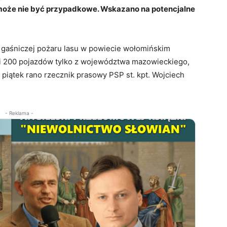
może nie być przypadkowe. Wskazano na potencjalne
i gaśniczej pożaru lasu w powiecie wołomińskim
 i 200 pojazdów tylko z województwa mazowieckiego,
 piątek rano rzecznik prasowy PSP st. kpt. Wojciech
- Reklama -