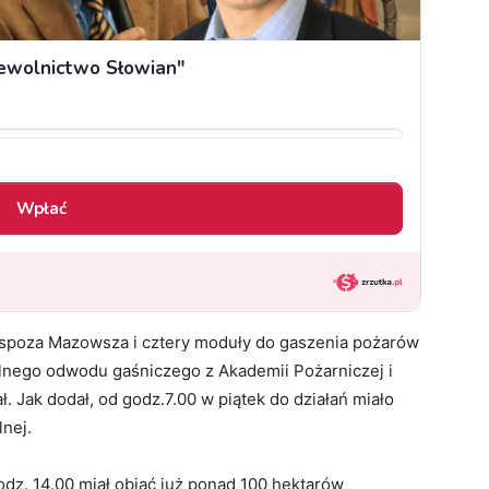
 spoza Mazowsza i cztery moduły do gaszenia pożarów
alnego odwodu gaśniczego z Akademii Pożarniczej i
. Jak dodał, od godz.7.00 w piątek do działań miało
lnej.
dz. 14.00 miał objąć już ponad 100 hektarów