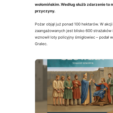
wołomińskim. Według służb zdarzenie to 
przyczyny.
Pożar objął już ponad 100 hektarów. W akcj
zaangażowanych jest blisko 600 strażaków
wznowił loty policyjny śmigłowiec – podał w
Gralec.