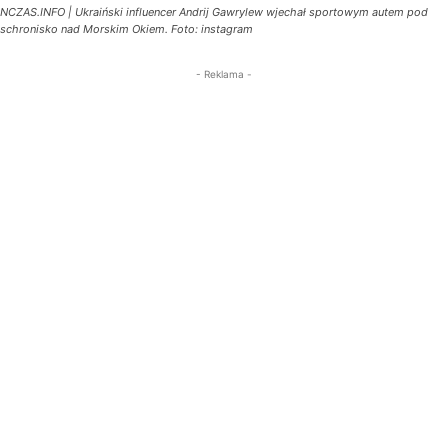
NCZAS.INFO | Ukraiński influencer Andrij Gawrylew wjechał sportowym autem pod
schronisko nad Morskim Okiem. Foto: instagram
- Reklama -