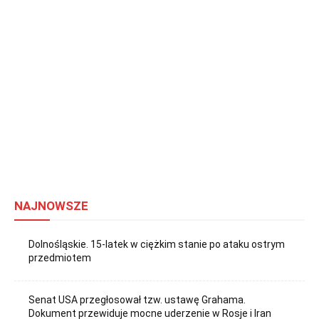
NAJNOWSZE
Dolnośląskie. 15-latek w ciężkim stanie po ataku ostrym
przedmiotem
Senat USA przegłosował tzw. ustawę Grahama.
Dokument przewiduje mocne uderzenie w Rosje i Iran