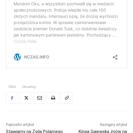
TAGI:
Ukraińcy
Poprzedni artykuł
Następny artykuł
Stawiamy na Żyda Polarnego
Kinga Gajewska znów na