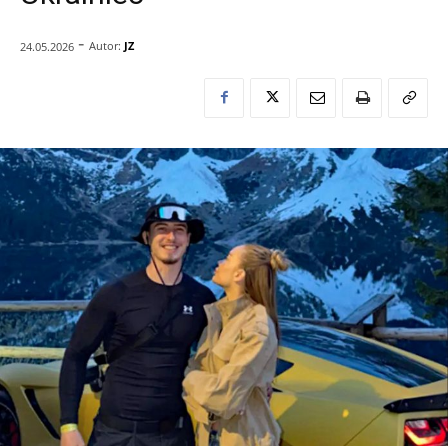
-
Autor:
JZ
24.05.2026