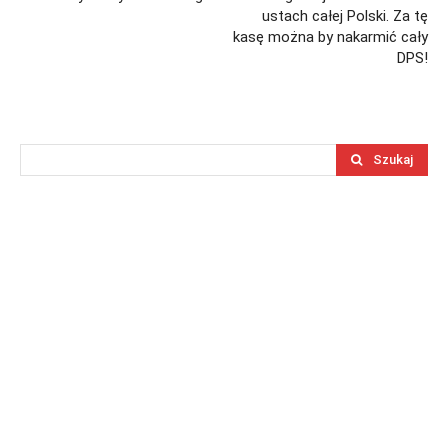
ustach całej Polski. Za tę
kasę można by nakarmić cały
DPS!
Szukaj