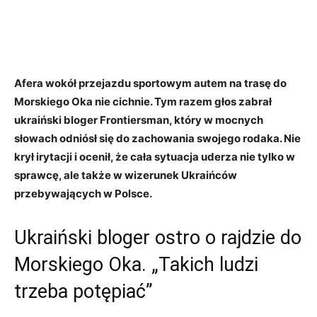
Afera wokół przejazdu sportowym autem na trasę do
Morskiego Oka nie cichnie. Tym razem głos zabrał
ukraiński bloger Frontiersman, który w mocnych
słowach odniósł się do zachowania swojego rodaka. Nie
krył irytacji i ocenił, że cała sytuacja uderza nie tylko w
sprawcę, ale także w wizerunek Ukraińców
przebywających w Polsce.
Ukraiński bloger ostro o rajdzie do
Morskiego Oka. „Takich ludzi
trzeba potępiać”