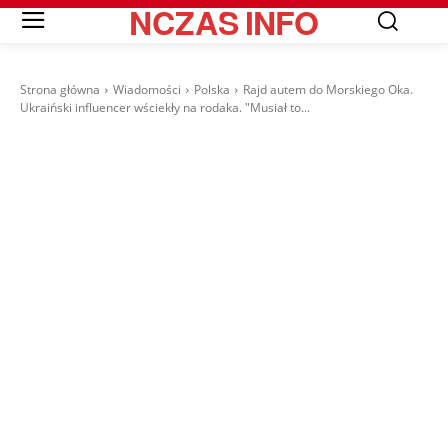
NCZAS
INFO
Strona główna
Wiadomości
Polska
Rajd autem do Morskiego Oka.
Ukraiński influencer wściekły na rodaka. "Musiał to...