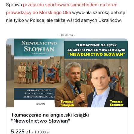
Sprawa
przejazdu sportowym samochodem na teren
prowadzący do Morskiego Oka
wywołała szeroką debatę
nie tylko w Polsce, ale także wśród samych Ukraińców.
- Reklama -