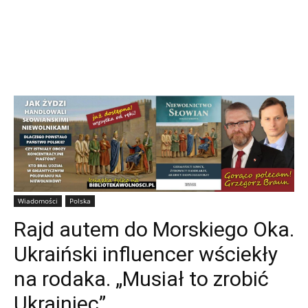
Wiadomości
Polska
Rajd autem do Morskiego Oka.
Ukraiński influencer wściekły
na rodaka. „Musiał to zrobić
Ukrainiec”