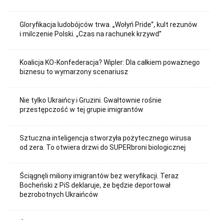
Gloryfikacja ludobójców trwa. „Wołyń Pride”, kult rezunów
i milczenie Polski. „Czas na rachunek krzywd”
Koalicja KO-Konfederacja? Wipler: Dla całkiem poważnego
biznesu to wymarzony scenariusz
Nie tylko Ukraińcy i Gruzini. Gwałtownie rośnie
przestępczość w tej grupie imigrantów
Sztuczna inteligencja stworzyła pożytecznego wirusa
od zera. To otwiera drzwi do SUPERbroni biologicznej
Ściągnęli miliony imigrantów bez weryfikacji. Teraz
Bocheński z PiS deklaruje, że będzie deportował
bezrobotnych Ukraińców