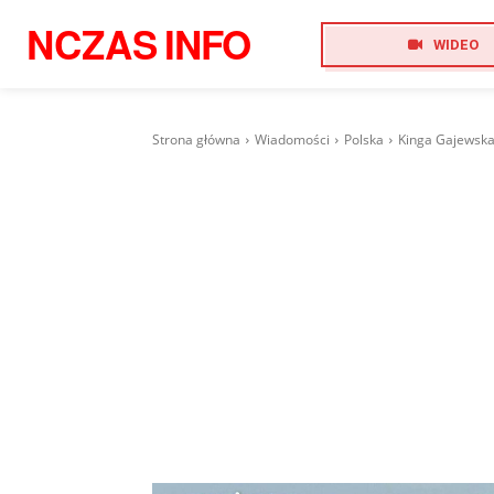
NCZAS
INFO
WIDEO
Strona główna
Wiadomości
Polska
Kinga Gajewska 