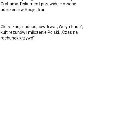
Grahama. Dokument przewiduje mocne
uderzenie w Rosje i Iran
Gloryfikacja ludobójców trwa. „Wołyń Pride”,
kult rezunów i milczenie Polski. „Czas na
rachunek krzywd”