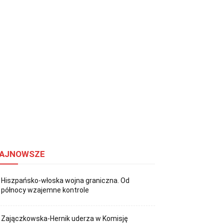
AJNOWSZE
Hiszpańsko-włoska wojna graniczna. Od
północy wzajemne kontrole
Zajączkowska-Hernik uderza w Komisję