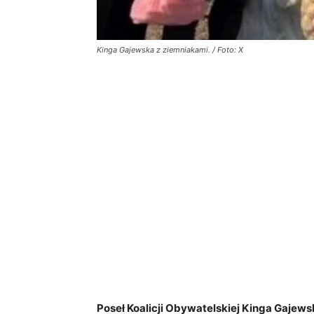
Kinga Gajewska z ziemniakami. / Foto: X
Poseł Koalicji Obywatelskiej Kinga Gajewsk