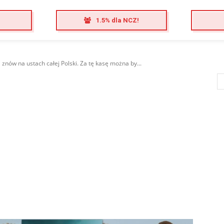
1.5% dla NCZ!
znów na ustach całej Polski. Za tę kasę można by...