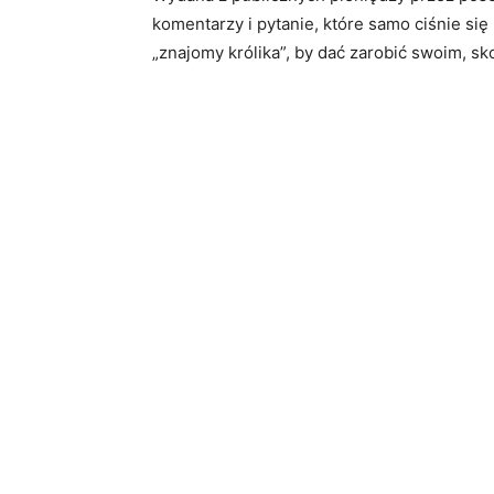
komentarzy i pytanie, które samo ciśnie się 
„znajomy królika”, by dać zarobić swoim, skor