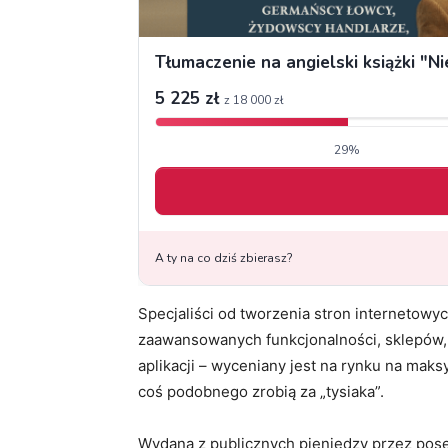
Specjaliści od tworzenia stron internetowy
zaawansowanych funkcjonalności, sklepów,
aplikacji – wyceniany jest na rynku na maksym
coś podobnego zrobią za „tysiaka”.
Wydana z publicznych pieniędzy przez pose