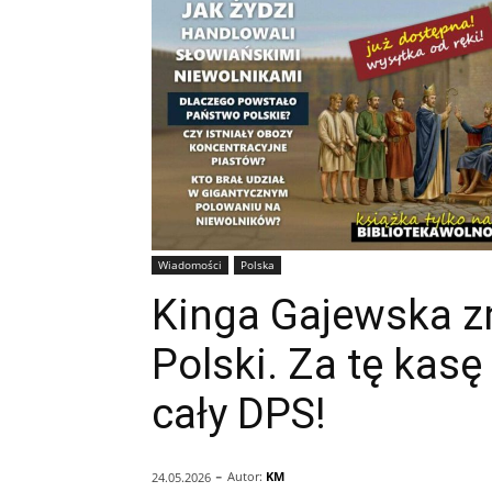
Wiadomości
Polska
Kinga Gajewska z
Polski. Za tę kas
cały DPS!
-
Autor:
KM
24.05.2026