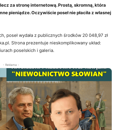
ecz za stronę internetową. Prostą, skromną, która
ne pieniądze. Oczywiście poseł nie płaciła z własnej
h, poseł wydała z publicznych środków 20 048,97 zł
a.pl. Strona prezentuje nieskomplikowany układ:
iurach poselskich i galeria.
- Reklama -