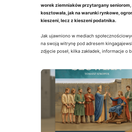
worek ziemniaków przytargany seniorom, l
kosztowała, jak na warunki rynkowe, ogrom
kieszeni, lecz z kieszeni podatnika.
Jak ujawniono w mediach społecznościowyc
na swoją witrynę pod adresem kingagajewsk
zdjęcie poseł, kilka zakładek, informacje o b