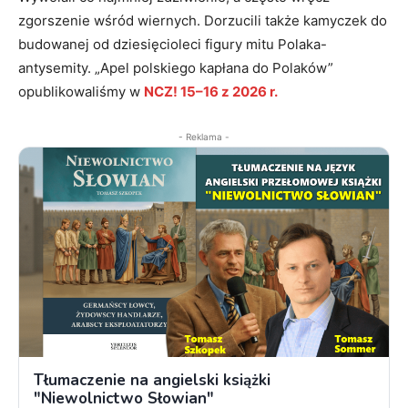
zgorszenie wśród wiernych. Dorzucili także kamyczek do
budowanej od dziesięcioleci figury mitu Polaka-
antysemity. „Apel polskiego kapłana do Polaków”
opublikowaliśmy w
NCZ! 15–16 z 2026 r.
- Reklama -