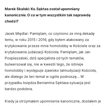
Marek Skalski: Ks. Sęktas został upomniany
kanonicznie. O co w tym wszystkim tak naprawdę
chodzi?
Jacek Międlar: Pamiętam, co czyniono ze mną dekadę
temu, w roku 2015 i 2016, gdy byłem atakowany za
krytykowanie przeze mnie homolobby w Kościele oraz za
krytykowanie judaizacji Kościoła. Pamiętam, jak Jan
Pospieszalski, dziś specjalista od tych tematów,
bulwersował się, nie w kwestii tego, że istnieje
homolobby i występuje zjawisko talmudyzacji Kościoła,
ale dlatego że ten temat w ogóle podnoszę… W
przypadku księdza Beniamina Sęktasa sytuacja jest
bardzo podobna.
Kiedy ja otrzymałem upomnienie kanoniczne, dostałem je