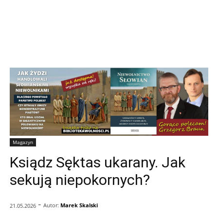
Magazyn
Ksiądz Sęktas ukarany. Jak
sekują niepokornych?
-
Autor:
Marek Skalski
21.05.2026