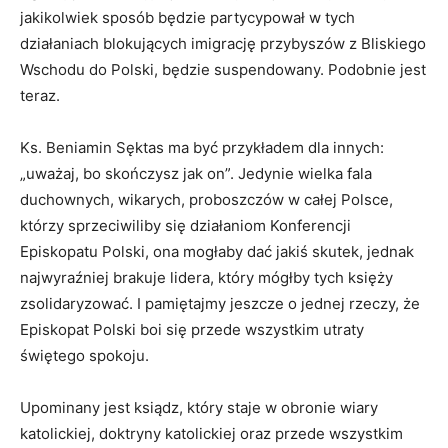
jakikolwiek sposób będzie partycypował w tych
działaniach blokujących imigrację przybyszów z Bliskiego
Wschodu do Polski, będzie suspendowany. Podobnie jest
teraz.
Ks. Beniamin Sęktas ma być przykładem dla innych:
„uważaj, bo skończysz jak on”. Jedynie wielka fala
duchownych, wikarych, proboszczów w całej Polsce,
którzy sprzeciwiliby się działaniom Konferencji
Episkopatu Polski, ona mogłaby dać jakiś skutek, jednak
najwyraźniej brakuje lidera, który mógłby tych księży
zsolidaryzować. I pamiętajmy jeszcze o jednej rzeczy, że
Episkopat Polski boi się przede wszystkim utraty
świętego spokoju.
Upominany jest ksiądz, który staje w obronie wiary
katolickiej, doktryny katolickiej oraz przede wszystkim