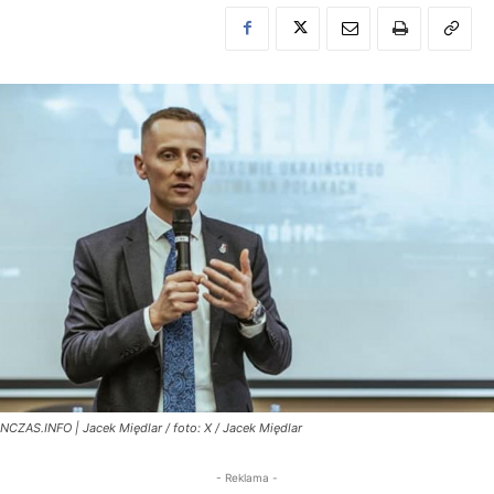
NCZAS.INFO | Jacek Międlar / foto: X / Jacek Międlar
- Reklama -