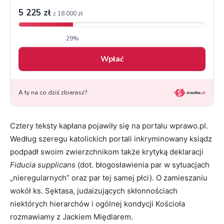
Cztery teksty kapłana pojawiły się na portalu wprawo.pl.
Według szeregu katolickich portali inkryminowany ksiądz
podpadł swoim zwierzchnikom także krytyką deklaracji
Fiducia supplicans
(dot. błogosławienia par w sytuacjach
„nieregularnych” oraz par tej samej płci). O zamieszaniu
wokół ks. Sęktasa, judaizujących skłonnościach
niektórych hierarchów i ogólnej kondycji Kościoła
rozmawiamy z Jackiem Międlarem.