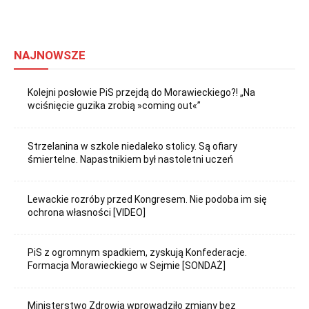
NAJNOWSZE
Kolejni posłowie PiS przejdą do Morawieckiego?! „Na
wciśnięcie guzika zrobią »coming out«”
Strzelanina w szkole niedaleko stolicy. Są ofiary
śmiertelne. Napastnikiem był nastoletni uczeń
Lewackie rozróby przed Kongresem. Nie podoba im się
ochrona własności [VIDEO]
PiS z ogromnym spadkiem, zyskują Konfederacje.
Formacja Morawieckiego w Sejmie [SONDAŻ]
Ministerstwo Zdrowia wprowadziło zmiany bez