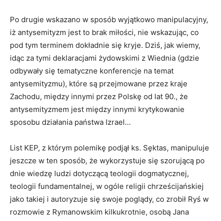
Po drugie wskazano w sposób wyjątkowo manipulacyjny,
iż antysemityzm jest to brak miłości, nie wskazując, co
pod tym terminem dokładnie się kryje. Dziś, jak wiemy,
idąc za tymi deklaracjami żydowskimi z Wiednia (gdzie
odbywały się tematyczne konferencje na temat
antysemityzmu), które są przejmowane przez kraje
Zachodu, między innymi przez Polskę od lat 90., że
antysemityzmem jest między innymi krytykowanie
sposobu działania państwa Izrael…
List KEP, z którym polemikę podjął ks. Sęktas, manipuluje
jeszcze w ten sposób, że wykorzystuje się szorującą po
dnie wiedzę ludzi dotyczącą teologii dogmatycznej,
teologii fundamentalnej, w ogóle religii chrześcijańskiej
jako takiej i autoryzuje się swoje poglądy, co zrobił Ryś w
rozmowie z Rymanowskim kilkukrotnie, osobą Jana