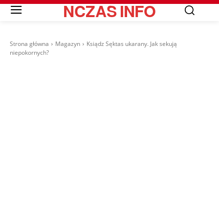
NCZAS
INFO
Strona główna
Magazyn
Ksiądz Sęktas ukarany. Jak sekują
niepokornych?