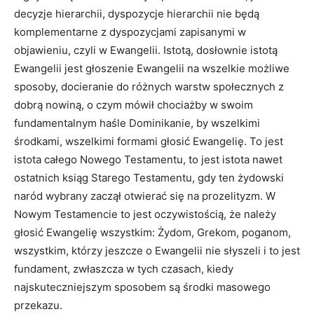
decyzje hierarchii, dyspozycje hierarchii nie będą
komplementarne z dyspozycjami zapisanymi w
objawieniu, czyli w Ewangelii. Istotą, dosłownie istotą
Ewangelii jest głoszenie Ewangelii na wszelkie możliwe
sposoby, docieranie do różnych warstw społecznych z
dobrą nowiną, o czym mówił chociażby w swoim
fundamentalnym haśle Dominikanie, by wszelkimi
środkami, wszelkimi formami głosić Ewangelię. To jest
istota całego Nowego Testamentu, to jest istota nawet
ostatnich ksiąg Starego Testamentu, gdy ten żydowski
naród wybrany zaczął otwierać się na prozelityzm. W
Nowym Testamencie to jest oczywistością, że należy
głosić Ewangelię wszystkim: Żydom, Grekom, poganom,
wszystkim, którzy jeszcze o Ewangelii nie słyszeli i to jest
fundament, zwłaszcza w tych czasach, kiedy
najskuteczniejszym sposobem są środki masowego
przekazu.