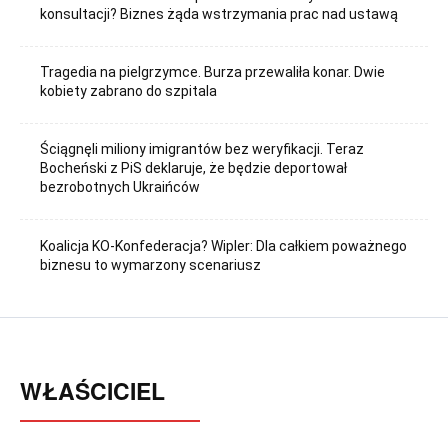
konsultacji? Biznes żąda wstrzymania prac nad ustawą
Tragedia na pielgrzymce. Burza przewaliła konar. Dwie
kobiety zabrano do szpitala
Ściągnęli miliony imigrantów bez weryfikacji. Teraz
Bocheński z PiS deklaruje, że będzie deportował
bezrobotnych Ukraińców
Koalicja KO-Konfederacja? Wipler: Dla całkiem poważnego
biznesu to wymarzony scenariusz
WŁAŚCICIEL