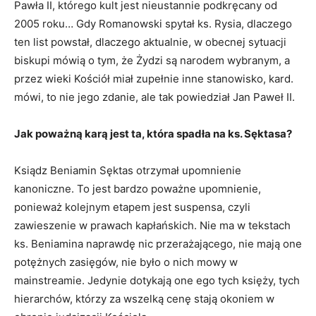
Pawła II, którego kult jest nieustannie podkręcany od
2005 roku… Gdy Romanowski spytał ks. Rysia, dlaczego
ten list powstał, dlaczego aktualnie, w obecnej sytuacji
biskupi mówią o tym, że Żydzi są narodem wybranym, a
przez wieki Kościół miał zupełnie inne stanowisko, kard.
mówi, to nie jego zdanie, ale tak powiedział Jan Paweł II.
Jak poważną karą jest ta, która spadła na ks. Sęktasa?
Ksiądz Beniamin Sęktas otrzymał upomnienie
kanoniczne. To jest bardzo poważne upomnienie,
ponieważ kolejnym etapem jest suspensa, czyli
zawieszenie w prawach kapłańskich. Nie ma w tekstach
ks. Beniamina naprawdę nic przerażającego, nie mają one
potężnych zasięgów, nie było o nich mowy w
mainstreamie. Jedynie dotykają one ego tych księży, tych
hierarchów, którzy za wszelką cenę stają okoniem w