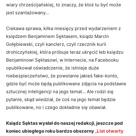
wiary chrześcijańskiej, to znaczy, że ktoś tu być może
jest szantażowany…
Ciekawa sprawa, kilka miesięcy przed wydarzeniem z
księdzem Benjaminem Sęktasem, ksiądz Marcin
Gołębiewski, czyli kanclerz, czyli rzecznik kurii
drohiczyńskiej, która próbuje teraz ukręcić łeb księdzu
Benjaminowi Sęktasowi, w Internecie, na Facebooku
opublikował oświadczenie, że istnieje duże
niebezpieczeństwo, że powstanie jakieś fake-konto,
gdzie być może będą publikowane zdjęcia na podstawie
sztucznej inteligencji na jego temat… Ale rodzi się
pytanie, skąd wiedział, że coś na jego temat będzie
publikowane, no i czego dokładnie się obawiał.
Ksiądz Sęktas wysłał do naszej redakcji, jeszcze pod
koniec ubiegłego roku bardzo obszerny
„List otwarty