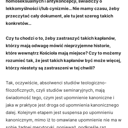
homoseksualnych i antykoncepcji, świadczy o
lekkomyślności i/lub cynizmie… Nie mamy czasu, żeby
przeczytać cały dokument, ale tu jest szereg takich
konkretów…
Czy tu chodzi o to, żeby zastraszyć takich kapłanów,
którzy mają odwagę mówić nieprzyjemne historie,
które wewnątrz Kościoła mają miejsce? Czy to możemy
rozumieć tak, że jest takich kapłanów być może więcej,
którzy niestety są zastraszeni w tej chwili?
Tak, oczywiście, absolwenci studiów teologiczno-
filozoficznych, czyli studiów seminaryjnych, mają
świadomość tego, czym jest upomnienie kanoniczne i
jaka w praktyce jest droga od upomnienia kanonicznego
dalej. Kolejnym etapem jest suspensa po upomnieniu
kanonicznym, mimo iż to omawiane upomnienie nie ma w
sobie żadnej merytoryki, ponieważ, podkreślę raz