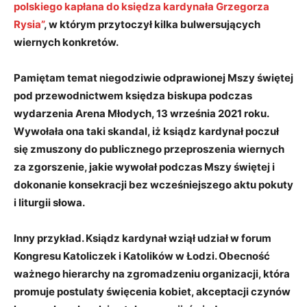
polskiego kapłana do księdza kardynała Grzegorza
Rysia”
, w którym przytoczył kilka bulwersujących
wiernych konkretów.
Pamiętam temat niegodziwie odprawionej Mszy świętej
pod przewodnictwem księdza biskupa podczas
wydarzenia Arena Młodych, 13 września 2021 roku.
Wywołała ona taki skandal, iż ksiądz kardynał poczuł
się zmuszony do publicznego przeproszenia wiernych
za zgorszenie, jakie wywołał podczas Mszy świętej i
dokonanie konsekracji bez wcześniejszego aktu pokuty
i liturgii słowa.
Inny przykład. Ksiądz kardynał wziął udział w forum
Kongresu Katoliczek i Katolików w Łodzi. Obecność
ważnego hierarchy na zgromadzeniu organizacji, która
promuje postulaty święcenia kobiet, akceptacji czynów