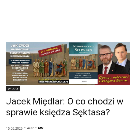
WIDEO
Jacek Międlar: O co chodzi w
sprawie księdza Sęktasa?
-
Autor:
AW
15.05.2026