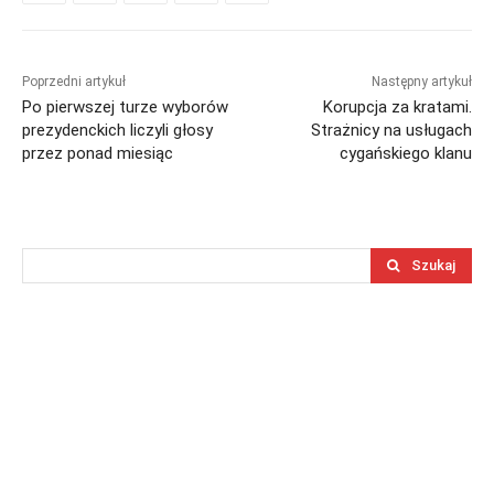
Poprzedni artykuł
Następny artykuł
Po pierwszej turze wyborów
Korupcja za kratami.
prezydenckich liczyli głosy
Strażnicy na usługach
przez ponad miesiąc
cygańskiego klanu
Szukaj