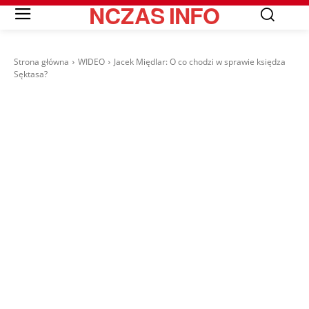
NCZAS
INFO
Strona główna
WIDEO
Jacek Międlar: O co chodzi w sprawie księdza
Sęktasa?