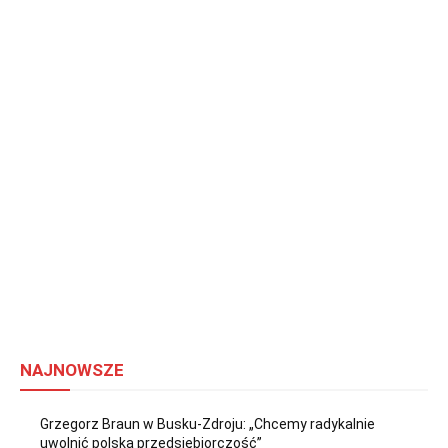
NAJNOWSZE
Grzegorz Braun w Busku-Zdroju: „Chcemy radykalnie
uwolnić polską przedsiębiorczość”