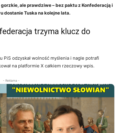
 gorzkie, ale prawdziwe – bez paktu z Konfederacją i
 dostanie Tuska na kolejne lata.
federacja trzyma klucz do
u PiS odzyskał wolność myślenia i nagle potrafi
ikował na platformie X całkiem rzeczowy wpis.
- Reklama -