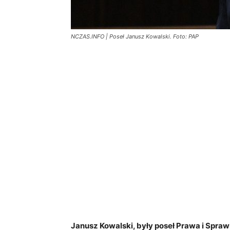
NCZAS.INFO | Poseł Janusz Kowalski. Foto: PAP
Janusz Kowalski, były poseł Prawa i Sprawi