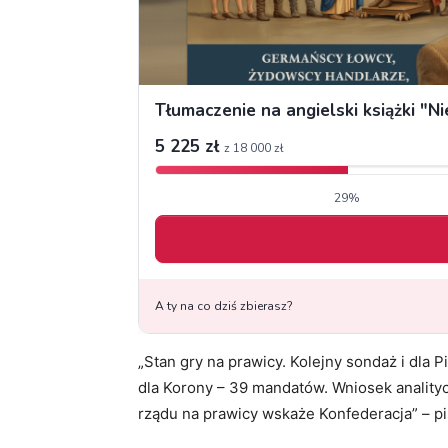
„Stan gry na prawicy. Kolejny sondaż i dla 
dla Korony – 39 mandatów. Wniosek anality
rządu na prawicy wskaże Konfederacja” – p