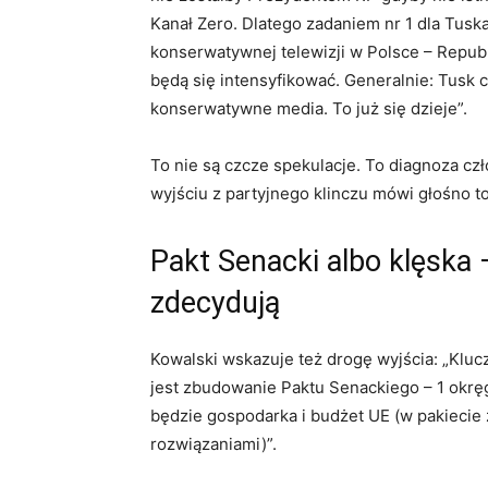
Kanał Zero. Dlatego zadaniem nr 1 dla Tuska
konserwatywnej telewizji w Polsce – Republ
będą się intensyfikować. Generalnie: Tusk 
konserwatywne media. To już się dzieje”.
To nie są czcze spekulacje. To diagnoza cz
wyjściu z partyjnego klinczu mówi głośno to
Pakt Senacki albo klęska 
zdecydują
Kowalski wskazuje też drogę wyjścia: „Kl
jest zbudowanie Paktu Senackiego – 1 okręg
będzie gospodarka i budżet UE (w pakiecie
rozwiązaniami)”.