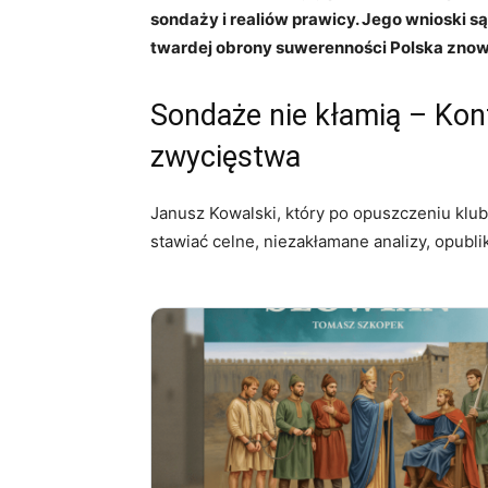
sondaży i realiów prawicy. Jego wnioski są
twardej obrony suwerenności Polska znowu
Sondaże nie kłamią – Kon
zwycięstwa
Janusz Kowalski, który po opuszczeniu klub
stawiać celne, niezakłamane analizy, opubl