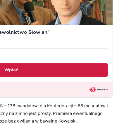
PiS – 138 mandatów, dla Konfederacji – 66 mandatów i
czny na zimno jest prosty. Premiera ewentualnego
isze bez owijania w bawełnę Kowalski.