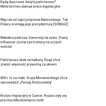
Będą dwa nowe święta państwowe?
Ministerstwo planuje prace legislacyjne
Mija rok od zaprzysiężenia Nawrockiego. Tak
Polacy oceniają jego prezydenturę [SONDAŻ]
Makabra podczas transmisji na żywo. Znany
influencer został zastrzelony na oczach
widzów
Państwowy skok na balkony. Rząd chce
znieść własność prywatną za oknem
800+ to za mało. Grupa Morawieckiego chce
wprowadzić „Pensję Rodzicielską”
Kryzys migracyjny w Cuecie. Rozpoczęły się
procesy kilkudziesięciu osób