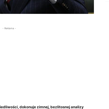
- Reklama -
edliwości, dokonuje zimnej, bezlitosnej analizy