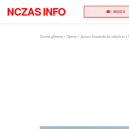
NCZAS
INFO
WIDEO
Strona główna
Opinie
Janusz Kowalski po odejściu z 