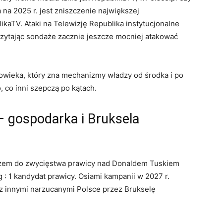
 na 2025 r. jest zniszczenie największej
ikaTV. Ataki na Telewizję Republika instytucjonalne
czytając sondaże zacznie jeszcze mocniej atakować
łowieka, który zna mechanizmy władzy od środka i po
, co inni szepczą po kątach.
– gospodarka i Bruksela
uczem do zwycięstwa prawicy nad Donaldem Tuskiem
 : 1 kandydat prawicy. Osiami kampanii w 2027 r.
 z innymi narzucanymi Polsce przez Brukselę