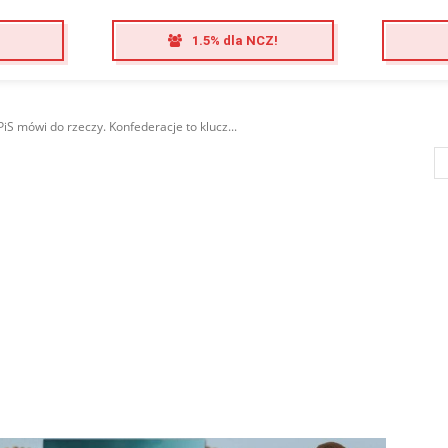
1.5% dla NCZ!
PiS mówi do rzeczy. Konfederacje to klucz...