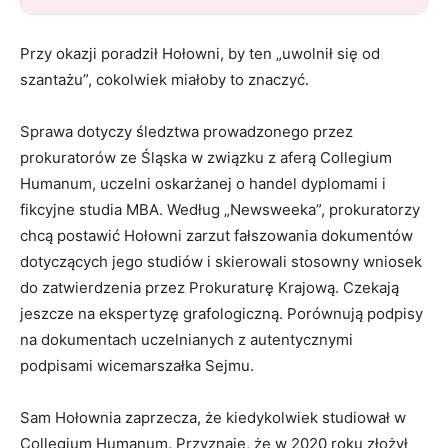
Przy okazji poradził Hołowni, by ten „uwolnił się od
szantażu”, cokolwiek miałoby to znaczyć.
Sprawa dotyczy śledztwa prowadzonego przez
prokuratorów ze Śląska w związku z aferą Collegium
Humanum, uczelni oskarżanej o handel dyplomami i
fikcyjne studia MBA. Według „Newsweeka”, prokuratorzy
chcą postawić Hołowni zarzut fałszowania dokumentów
dotyczących jego studiów i skierowali stosowny wniosek
do zatwierdzenia przez Prokuraturę Krajową. Czekają
jeszcze na ekspertyzę grafologiczną. Porównują podpisy
na dokumentach uczelnianych z autentycznymi
podpisami wicemarszałka Sejmu.
Sam Hołownia zaprzecza, że kiedykolwiek studiował w
Collegium Humanum. Przyznaje, że w 2020 roku złożył