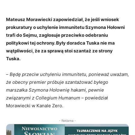
Mateusz Morawiecki zapowiedział, że jeśli wniosek
prokuratury o uchylenie immunitetu Szymona Hołowni
trafi do Sejmu, zagłosuje przeciwko odebraniu
politykowi tej ochrony. Były doradca Tuska nie ma
wątpliwości, że za sprawą stoi szantaż ze strony
Tuska.
–
Będę przeciw uchyleniu immunitetu, ponieważ uważam,
że obecny premier próbuje szantażować byłego
marszałka Szymona Hołownię hakami, pewnie
związanymi z Collegium Humanum
– powiedział
Morawiecki w Kanale Zero.
- Reklama -