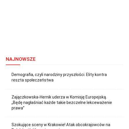
NAJNOWSZE
Demografia, czyli narodziny przyszłości. Elity kontra
reszta społeczeństwa
Zajączkowska-Hernik uderza w Komisję Europejską.
„Będę nagłaśniać każde takie bezczelne lekceważenie
prawa”
Szokujące sceny w Krakowie! Atak obcokrajowców na