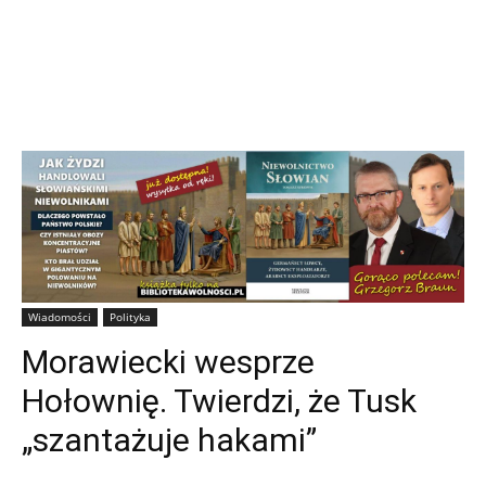
Wiadomości
Polityka
Morawiecki wesprze
Hołownię. Twierdzi, że Tusk
„szantażuje hakami”