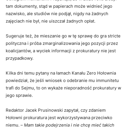
tam dokumenty, stąd w papierach może widnieć jego
nazwisko, ale studiów nie podjął, nigdy na żadnych
zajęciach nie był, nie uiszczał żadnych opłat.
Sugeruje też, że mieszanie go w tę sprawę do gra stricte
polityczna i próba zmarginalizowania jego pozycji przez
koalicjantów, a wyciek informacji z prokuratury nie jest
przypadkowy.
Kilka dni temu pytany na łamach Kanału Zero Hołownia
powiedział, że jeśli wniosek o odebranie mu immunitetu
trafi do Sejmu, to on wykaże nieporadność prokuratury w
jego sprawie.
Redaktor Jacek Prusinowski zapytał, czy zdaniem
Hołowni prokuratura jest wykorzystywana przeciwko
niemu. –
Mam takie podejrzenia i nie chcę mieć takich