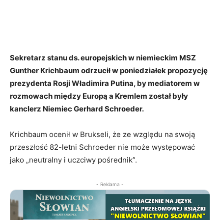
Sekretarz stanu ds. europejskich w niemieckim MSZ
Gunther Krichbaum odrzucił w poniedziałek propozycję
prezydenta Rosji Władimira Putina, by mediatorem w
rozmowach między Europą a Kremlem został były
kanclerz Niemiec Gerhard Schroeder.
Krichbaum ocenił w Brukseli, że ze względu na swoją
przeszłość 82-letni Schroeder nie może występować
jako „neutralny i uczciwy pośrednik”.
- Reklama -