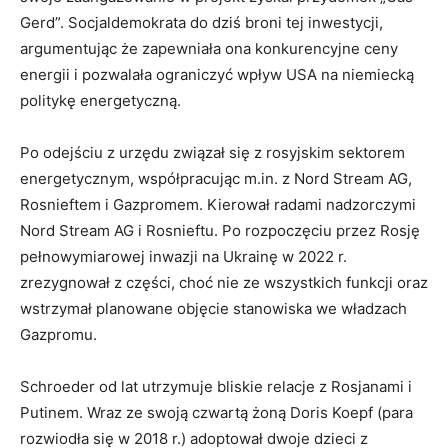
Gerd”. Socjaldemokrata do dziś broni tej inwestycji,
argumentując że zapewniała ona konkurencyjne ceny
energii i pozwalała ograniczyć wpływ USA na niemiecką
politykę energetyczną.
Po odejściu z urzędu związał się z rosyjskim sektorem
energetycznym, współpracując m.in. z Nord Stream AG,
Rosnieftem i Gazpromem. Kierował radami nadzorczymi
Nord Stream AG i Rosnieftu. Po rozpoczęciu przez Rosję
pełnowymiarowej inwazji na Ukrainę w 2022 r.
zrezygnował z części, choć nie ze wszystkich funkcji oraz
wstrzymał planowane objęcie stanowiska we władzach
Gazpromu.
Schroeder od lat utrzymuje bliskie relacje z Rosjanami i
Putinem. Wraz ze swoją czwartą żoną Doris Koepf (para
rozwiodła się w 2018 r.) adoptował dwoje dzieci z