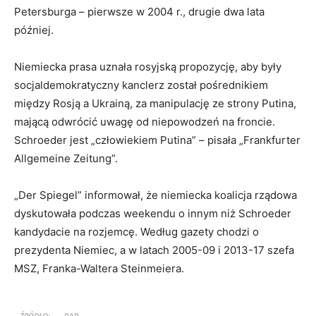
Petersburga – pierwsze w 2004 r., drugie dwa lata
później.
Niemiecka prasa uznała rosyjską propozycję, aby były
socjaldemokratyczny kanclerz został pośrednikiem
między Rosją a Ukrainą, za manipulację ze strony Putina,
mającą odwrócić uwagę od niepowodzeń na froncie.
Schroeder jest „człowiekiem Putina” – pisała „Frankfurter
Allgemeine Zeitung”.
„Der Spiegel” informował, że niemiecka koalicja rządowa
dyskutowała podczas weekendu o innym niż Schroeder
kandydacie na rozjemcę. Według gazety chodzi o
prezydenta Niemiec, a w latach 2005-09 i 2013-17 szefa
MSZ, Franka-Waltera Steinmeiera.
ŹRÓDŁO:
PAP