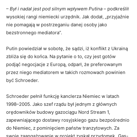
– Był i nadal jest pod silnym wpływem Putina –
podkreślił
wysokiej rangi niemiecki urzędnik. Jak dodał, „przyjaźnie
nie pomagają w postrzeganiu danej osoby jako
bezstronnego mediatora”.
Putin powiedział w sobotę, że sądzi, iż konflikt z Ukrainą
zbliża się do końca. Na pytanie o to, czy jest gotów
podjąć negocjacje z Europą, odparł, że preferowanym
przez niego mediatorem w takich rozmowach powinien
być Schroeder.
Schroeder pełnił funkcję kanclerza Niemiec w latach
1998–2005. Jako szef rządu był jednym z głównych
orędowników budowy gazociągu Nord Stream 1,
zapewniającego dostawy rosyjskiego gazu bezpośrednio
do Niemiec, z pominięciem państw tranzytowych. Za
swoje zaangażowanie w projekt zyskał przydomek „Gas-