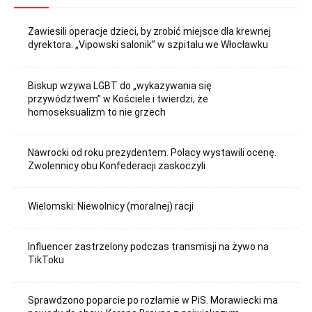
Zawiesili operacje dzieci, by zrobić miejsce dla krewnej
dyrektora. „Vipowski salonik” w szpitalu we Włocławku
Biskup wzywa LGBT do „wykazywania się
przywództwem” w Kościele i twierdzi, że
homoseksualizm to nie grzech
Nawrocki od roku prezydentem. Polacy wystawili ocenę.
Zwolennicy obu Konfederacji zaskoczyli
Wielomski: Niewolnicy (moralnej) racji
Influencer zastrzelony podczas transmisji na żywo na
TikToku
Sprawdzono poparcie po rozłamie w PiS. Morawiecki ma