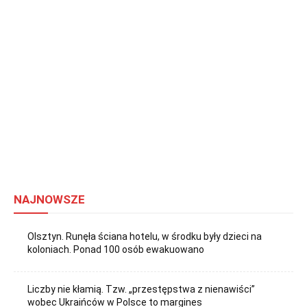
NAJNOWSZE
Olsztyn. Runęła ściana hotelu, w środku były dzieci na
koloniach. Ponad 100 osób ewakuowano
Liczby nie kłamią. Tzw. „przestępstwa z nienawiści”
wobec Ukraińców w Polsce to margines