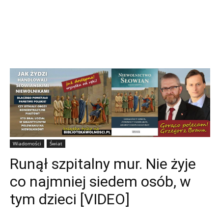
Wiadomości
Świat
Runął szpitalny mur. Nie żyje
co najmniej siedem osób, w
tym dzieci [VIDEO]