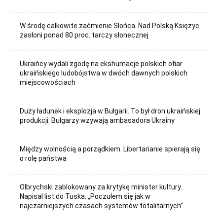
W środę całkowite zaćmienie Słońca. Nad Polską Księżyc
zasłoni ponad 80 proc. tarczy słonecznej
Ukraińcy wydali zgodę na ekshumacje polskich ofiar
ukraińskiego ludobójstwa w dwóch dawnych polskich
miejscowościach
Duży ładunek i eksplozja w Bułgarii. To był dron ukraińskiej
produkcji. Bułgarzy wzywają ambasadora Ukrainy
Między wolnością a porządkiem. Libertarianie spierają się
o rolę państwa
Olbrychski zablokowany za krytykę minister kultury.
Napisał list do Tuska. „Poczułem się jak w
najczarniejszych czasach systemów totalitarnych”