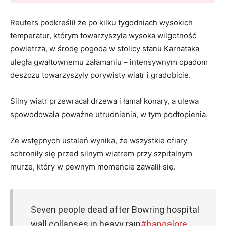
Reuters podkreślił że po kilku tygodniach wysokich
temperatur, którym towarzyszyła wysoka wilgotność
powietrza, w środę pogoda w stolicy stanu Karnataka
uległa gwałtownemu załamaniu – intensywnym opadom
deszczu towarzyszyły porywisty wiatr i gradobicie.
Silny wiatr przewracał drzewa i łamał konary, a ulewa
spowodowała poważne utrudnienia, w tym podtopienia.
Ze wstępnych ustaleń wynika, że wszystkie ofiary
schroniły się przed silnym wiatrem przy szpitalnym
murze, który w pewnym momencie zawalił się.
Seven people dead after Bowring hospital
wall collapses in heavy rain
#bangalore