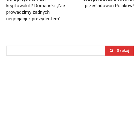
kryptowalut? Domański: „Nie
prześladowań Polaków!
prowadzimy żadnych
negocjacji z prezydentem”
Szukaj