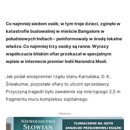
Co najmniej siedem osób, w tym troje dzieci, zginęło w
katastrofie budowalnej w mieście Bangalore w
południowych Indiach – poinformowały w środę lokalne
władze. Co najmniej trzy osoby są ranne. Wyrazy
współczucia bliskim ofiar przekazał w specjalnym
wpisie w internecie premier Indii Narendra Modi.
Jak podał wicepremier rządu stanu Karnataka, D. K.
Śiwakumar, pozostałe ofiary to uliczni sprzedawcy.
Przyczyną tragedii było zawalenie się mierzącego 2,5 m
fragmentu muru kompleksu szpitalnego.
- Reklama -