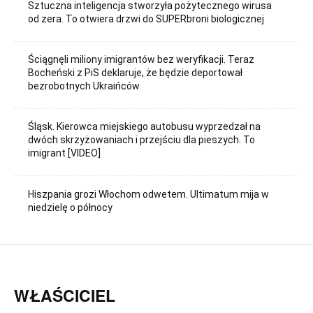
Sztuczna inteligencja stworzyła pożytecznego wirusa
od zera. To otwiera drzwi do SUPERbroni biologicznej
Ściągnęli miliony imigrantów bez weryfikacji. Teraz
Bocheński z PiS deklaruje, że będzie deportował
bezrobotnych Ukraińców
Śląsk. Kierowca miejskiego autobusu wyprzedzał na
dwóch skrzyżowaniach i przejściu dla pieszych. To
imigrant [VIDEO]
Hiszpania grozi Włochom odwetem. Ultimatum mija w
niedzielę o północy
WŁAŚCICIEL