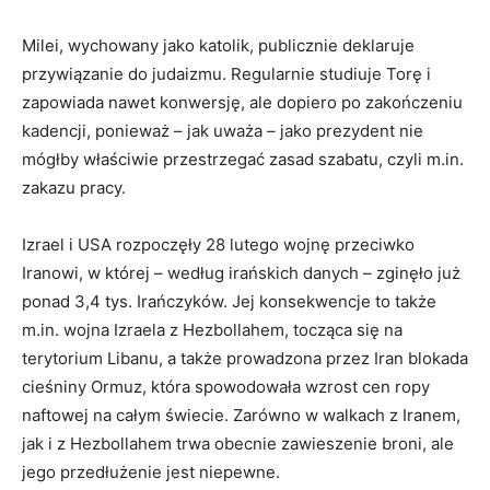
Milei, wychowany jako katolik, publicznie deklaruje
przywiązanie do judaizmu. Regularnie studiuje Torę i
zapowiada nawet konwersję, ale dopiero po zakończeniu
kadencji, ponieważ – jak uważa – jako prezydent nie
mógłby właściwie przestrzegać zasad szabatu, czyli m.in.
zakazu pracy.
Izrael i USA rozpoczęły 28 lutego wojnę przeciwko
Iranowi, w której – według irańskich danych – zginęło już
ponad 3,4 tys. Irańczyków. Jej konsekwencje to także
m.in. wojna Izraela z Hezbollahem, tocząca się na
terytorium Libanu, a także prowadzona przez Iran blokada
cieśniny Ormuz, która spowodowała wzrost cen ropy
naftowej na całym świecie. Zarówno w walkach z Iranem,
jak i z Hezbollahem trwa obecnie zawieszenie broni, ale
jego przedłużenie jest niepewne.