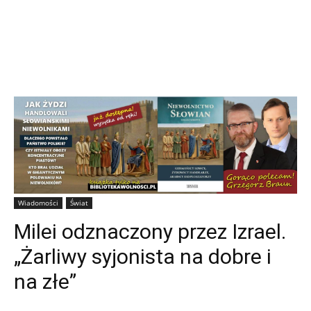
Wiadomości
Świat
Milei odznaczony przez Izrael.
„Żarliwy syjonista na dobre i
na złe”