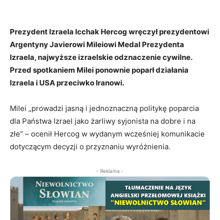
Prezydent Izraela Icchak Hercog wręczył prezydentowi
Argentyny Javierowi Mileiowi Medal Prezydenta
Izraela, najwyższe izraelskie odznaczenie cywilne.
Przed spotkaniem Milei ponownie poparł działania
Izraela i USA przeciwko Iranowi.
Milei „prowadzi jasną i jednoznaczną politykę poparcia
dla Państwa Izrael jako żarliwy syjonista na dobre i na
złe” – ocenił Hercog w wydanym wcześniej komunikacie
dotyczącym decyzji o przyznaniu wyróżnienia.
- Reklama -