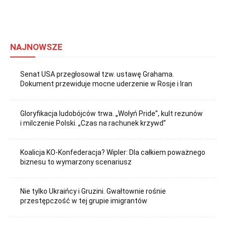
NAJNOWSZE
Senat USA przegłosował tzw. ustawę Grahama.
Dokument przewiduje mocne uderzenie w Rosje i Iran
Gloryfikacja ludobójców trwa. „Wołyń Pride”, kult rezunów
i milczenie Polski. „Czas na rachunek krzywd”
Koalicja KO-Konfederacja? Wipler: Dla całkiem poważnego
biznesu to wymarzony scenariusz
Nie tylko Ukraińcy i Gruzini. Gwałtownie rośnie
przestępczość w tej grupie imigrantów