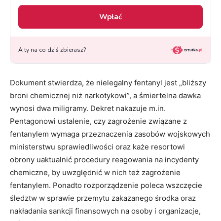
Dokument stwierdza, że nielegalny fentanyl jest „bliższy
broni chemicznej niż narkotykowi”, a śmiertelna dawka
wynosi dwa miligramy. Dekret nakazuje m.in.
Pentagonowi ustalenie, czy zagrożenie związane z
fentanylem wymaga przeznaczenia zasobów wojskowych
ministerstwu sprawiedliwości oraz każe resortowi
obrony uaktualnić procedury reagowania na incydenty
chemiczne, by uwzględnić w nich też zagrożenie
fentanylem. Ponadto rozporządzenie poleca wszczęcie
śledztw w sprawie przemytu zakazanego środka oraz
nakładania sankcji finansowych na osoby i organizacje,