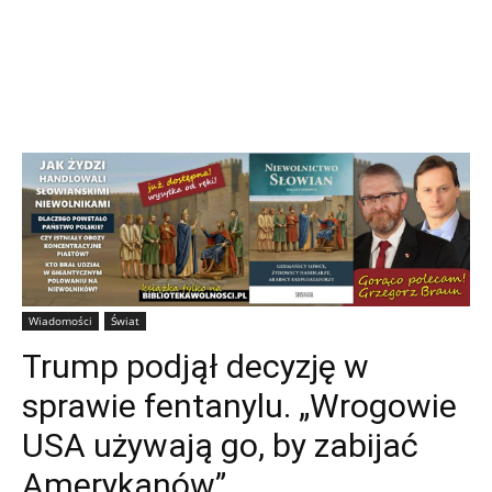
Wiadomości
Świat
Trump podjął decyzję w
sprawie fentanylu. „Wrogowie
USA używają go, by zabijać
Amerykanów”