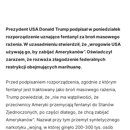
Prezydent USA Donald Trump podpisał w poniedziałek
rozporządzenie uznające fentanyl za broń masowego
rażenia. W uzasadnieniu stwierdził, że „wrogowie USA
używają go, by zabijać Amerykanów”. Oświadczył
zarazem, że rozważa złagodzenie federalnych
restrykcji obejmujących marihuanę.
Przed podpisaniem rozporządzenia, zgodnie z którym
fentanyl jest traktowany jako broń masowego rażenia,
Trump powiedział, że „nie ma wątpliwości, że
przeciwnicy Ameryki przemycają fentanyl do Stanów
Zjednoczonych, po części dlatego, że chcą zabijać
Amerykanów”. Nazwał przy tym przemyt syntetycznego
narkotyku „wojną, w której ginęło 200-300 tys. osób