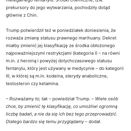
prekursory do jego wytwarzania, pochodziły dotąd
głównie z Chin.
Trump potwierdził też w poniedziałek doniesienia, że
rozważa zmianę statusu prawnego marihuany. Dekret
miałby zmienić jej klasyfikację ze środka obłożonego
najpoważniejszymi restrykcjami (kategoria I) – na równi
m.in. z heroiną i powyżej dotychczasowego statusu
fentanylu, który jest używany w medycynie – do kategorii
III, w której są m.in. kodeina, sterydy anaboliczne,
testosteron czy ketamina.
– Rozważamy to; tak –
powiedział Trump. –
Wiele osób
chce, by zmienić tę klasyfikację, co umożliwi ogromną
liczbę badań, a nie da się ich bez tego przeprowadzić.
Dlatego bardzo się temu przyglądamy –
dodał.