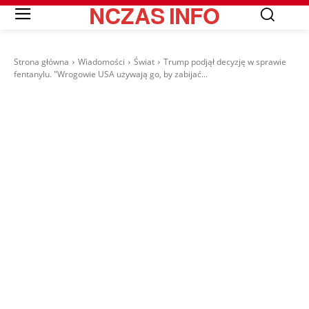
NCZAS
INFO
Strona główna
Wiadomości
Świat
Trump podjął decyzję w sprawie
fentanylu. "Wrogowie USA używają go, by zabijać...