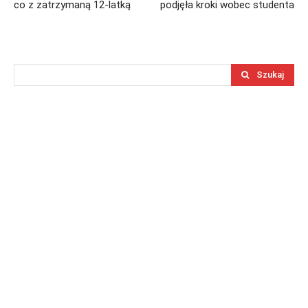
co z zatrzymaną 12-latką
podjęła kroki wobec studenta
Szukaj