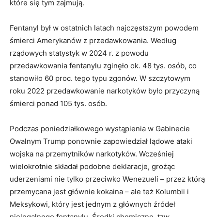
które się tym zajmują.
Fentanyl był w ostatnich latach najczęstszym powodem
śmierci Amerykanów z przedawkowania. Według
rządowych statystyk w 2024 r. z powodu
przedawkowania fentanylu zginęło ok. 48 tys. osób, co
stanowiło 60 proc. tego typu zgonów. W szczytowym
roku 2022 przedawkowanie narkotyków było przyczyną
śmierci ponad 105 tys. osób.
Podczas poniedziałkowego wystąpienia w Gabinecie
Owalnym Trump ponownie zapowiedział lądowe ataki
wojska na przemytników narkotyków. Wcześniej
wielokrotnie składał podobne deklaracje, grożąc
uderzeniami nie tylko przeciwko Wenezueli – przez którą
przemycana jest głównie kokaina – ale też Kolumbii i
Meksykowi, który jest jednym z głównych źródeł
nielegalnego fentanylu. Środki chemiczne, tzw.