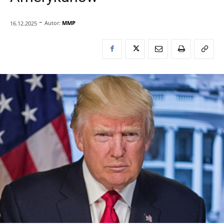
-
Autor:
MMP
16.12.2025