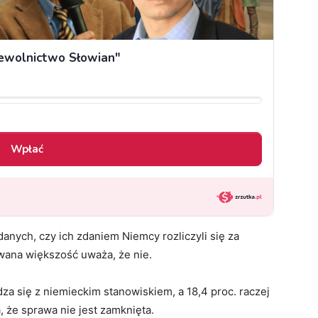
anych, czy ich zdaniem Niemcy rozliczyli się za
ana większość uważa, że nie.
a się z niemieckim stanowiskiem, a 18,4 proc. raczej
, że sprawa nie jest zamknięta.