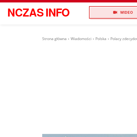
NCZAS
INFO
WIDEO
Strona główna
Wiadomości
Polska
Polacy zdecydow