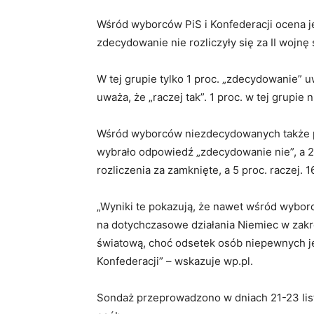
Wśród wyborców PiS i Konfederacji ocena j
zdecydowanie nie rozliczyły się za II wojnę
W tej grupie tylko 1 proc. „zdecydowanie” u
uważa, że „raczej tak”. 1 proc. w tej grupie 
Wśród wyborców niezdecydowanych także pa
wybrało odpowiedź „zdecydowanie nie”, a 20
rozliczenia za zamknięte, a 5 proc. raczej. 1
„Wyniki te pokazują, że nawet wśród wybo
na dotychczasowe działania Niemiec w zakre
światową, choć odsetek osób niepewnych je
Konfederacji” – wskazuje wp.pl.
Sondaż przeprowadzono w dniach 21-23 list