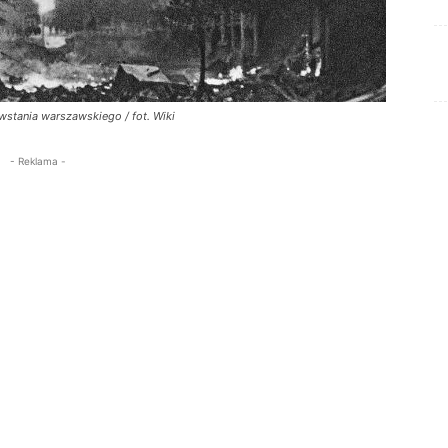
stania warszawskiego / fot. Wiki
- Reklama -