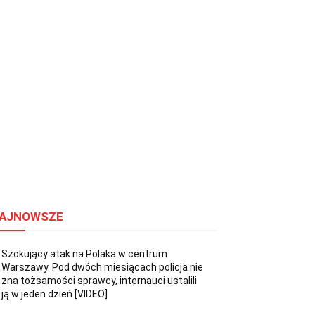
AJNOWSZE
Szokujący atak na Polaka w centrum
Warszawy. Pod dwóch miesiącach policja nie
zna tożsamości sprawcy, internauci ustalili
ją w jeden dzień [VIDEO]