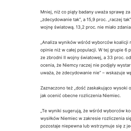
Mniej, niż co piąty badany uważa sprawę za
„zdecydowanie tak”, a 15,9 proc. „raczej tak”
wojnę światową. 13,2 proc. nie miało zdania
„Analiza wyników wśród wyborców koalicji 
opinie niż w całej populacji. W tej grupie 6
ze zbrodni II wojny światowej, a 33 proc. o
ocenia, że Niemcy raczej nie podjęły wystar
uważa, że zdecydowanie nie” – wskazuje wp
Zaznaczono też „dość zaskakująco wysoki od
jak ocenić obecne rozliczenia Niemiec.
„Te wyniki sugerują, że wśród wyborców koa
wysiłków Niemiec w zakresie rozliczenia si
pozostaje niepewna lub wstrzymuje się z j