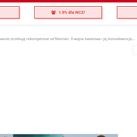
1.5% dla NCZ!
anie oczekują rekompensat od Niemiec. II wojna światowa i jej konsekwencje...