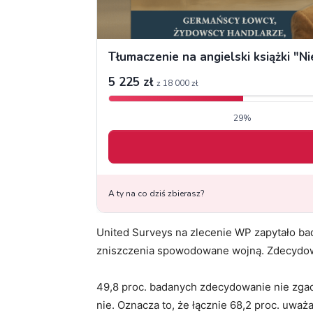
United Surveys na zlecenie WP zapytało bad
zniszczenia spowodowane wojną. Zdecydow
49,8 proc. badanych zdecydowanie nie zgadz
nie. Oznacza to, że łącznie 68,2 proc. uważa