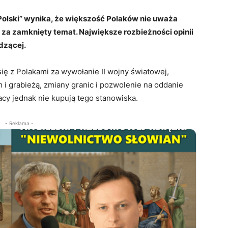
 Polski” wynika, że większość Polaków nie uważa
 za zamknięty temat. Największe rozbieżności opinii
dzącej.
się z Polakami za wywołanie II wojny światowej,
i grabieżą, zmiany granic i pozwolenie na oddanie
cy jednak nie kupują tego stanowiska.
- Reklama -