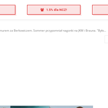
1.5% dla NCZ!
murem za Berkowiczem. Sommer przypomniał nagonki na JKM i Brauna. "Było...