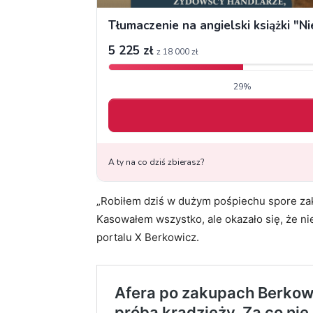
„Robiłem dziś w dużym pośpiechu spore za
Kasowałem wszystko, ale okazało się, że ni
portalu X Berkowicz.