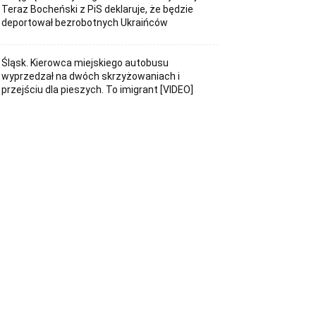
Teraz Bocheński z PiS deklaruje, że będzie
deportował bezrobotnych Ukraińców
Śląsk. Kierowca miejskiego autobusu
wyprzedzał na dwóch skrzyżowaniach i
przejściu dla pieszych. To imigrant [VIDEO]