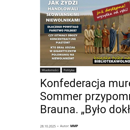
Wiadomości
Polityka
Konfederacja mur
Sommer przypomni
Brauna. „Było dok
-
Autor:
MMP
28.10.2025