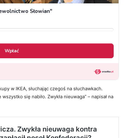
kupy w IKEA, słuchając czegoś na słuchawkach.
e wszystko się nabiło. Zwykła nieuwaga” – napisał na