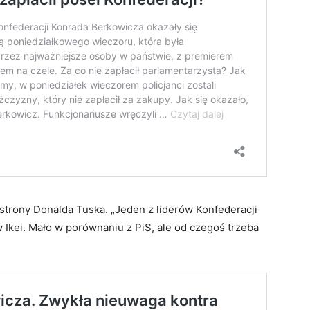
strony Donalda Tuska. „Jeden z liderów Konfederacji
 Ikei. Mało w porównaniu z PiS, ale od czegoś trzeba