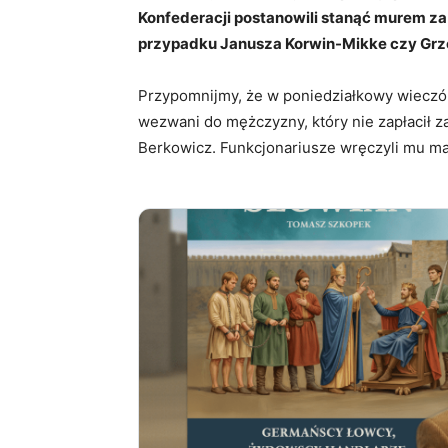
Konfederacji postanowili stanąć murem za p
przypadku Janusza Korwin-Mikke czy Grze
Przypomnijmy, że w poniedziałkowy wieczór 
wezwani do mężczyzny, który nie zapłacił z
Berkowicz. Funkcjonariusze wręczyli mu mand