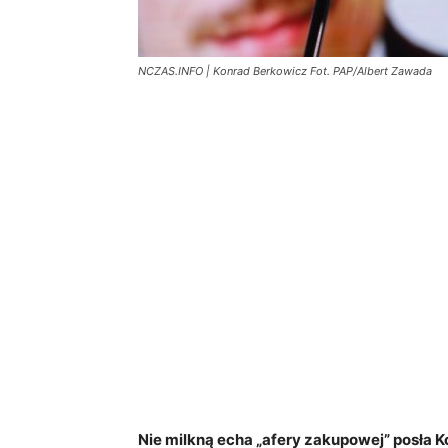
NCZAS.INFO | Konrad Berkowicz Fot. PAP/Albert Zawada
Nie milkną echa „afery zakupowej” posła 