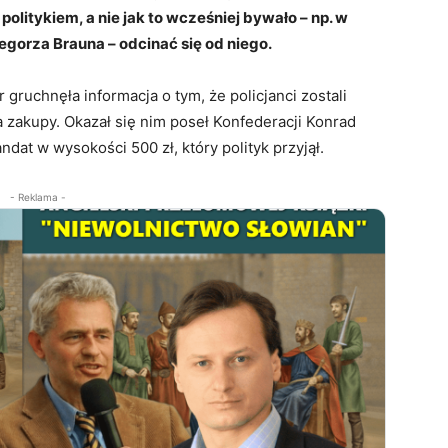
olitykiem, a nie jak to wcześniej bywało – np. w
gorza Brauna – odcinać się od niego.
gruchnęła informacja o tym, że policjanci zostali
a zakupy. Okazał się nim poseł Konfederacji Konrad
at w wysokości 500 zł, który polityk przyjął.
- Reklama -