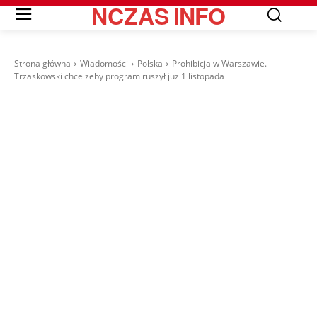
NCZAS
INFO
Strona główna
Wiadomości
Polska
Prohibicja w Warszawie.
Trzaskowski chce żeby program ruszył już 1 listopada