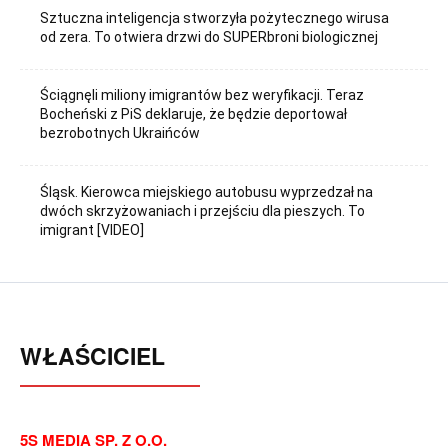
Sztuczna inteligencja stworzyła pożytecznego wirusa
od zera. To otwiera drzwi do SUPERbroni biologicznej
Ściągnęli miliony imigrantów bez weryfikacji. Teraz
Bocheński z PiS deklaruje, że będzie deportował
bezrobotnych Ukraińców
Śląsk. Kierowca miejskiego autobusu wyprzedzał na
dwóch skrzyżowaniach i przejściu dla pieszych. To
imigrant [VIDEO]
WŁAŚCICIEL
5S MEDIA SP. Z O.O.