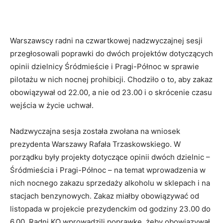
Warszawscy radni na czwartkowej nadzwyczajnej sesji
przegłosowali poprawki do dwóch projektów dotyczących
opinii dzielnicy Śródmieście i Pragi-Północ w sprawie
pilotażu w nich nocnej prohibicji. Chodziło o to, aby zakaz
obowiązywał od 22.00, a nie od 23.00 i o skrócenie czasu
wejścia w życie uchwał.
Nadzwyczajna sesja została zwołana na wniosek
prezydenta Warszawy Rafała Trzaskowskiego. W
porządku były projekty dotyczące opinii dwóch dzielnic –
Śródmieścia i Pragi-Północ – na temat wprowadzenia w
nich nocnego zakazu sprzedaży alkoholu w sklepach i na
stacjach benzynowych. Zakaz miałby obowiązywać od
listopada w projekcie prezydenckim od godziny 23.00 do
6.00. Radni KO wprowadzili poprawkę, żeby obowiązywał