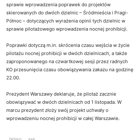
sprawie wprowadzenia poprawek do projektów
skierowanych do dwóch dzielnic – Śródmieścia i Pragi-
Północ – dotyczących wyrażenia opinii tych dzielnic w
sprawie pilotażowego wprowadzenia nocnej prohibicji.
Poprawki dotyczą m.in. skrócenia czasu wejścia w życie
pilotażu nocnej prohibicji w dwóch dzielnicach, a także
zaproponowanego na czwartkowej sesji przez radnych
KO przesunięcia czasu obowiązywania zakazu na godzinę
22.00.
Prezydent Warszawy deklaruje, że pilotaż zacznie
obowiązywać w dwóch dzielnicach od 1 listopada. W
marcu prezydent złoży swój projekt uchwały o
wprowadzeniu nocnej prohibicji w całej Warszawie.
ŹRÓDŁO:
PAP