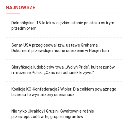
NAJNOWSZE
Dolnośląskie. 15-latek w ciężkim stanie po ataku ostrym
przedmiotem
Senat USA przegłosował tzw. ustawę Grahama.
Dokument przewiduje mocne uderzenie w Rosje i Iran
Gloryfikacja ludobójców trwa. „Wołyń Pride”, kult rezunów
i milczenie Polski. „Czas na rachunek krzywd”
Koalicja KO-Konfederacja? Wipler: Dla całkiem poważnego
biznesu to wymarzony scenariusz
Nie tylko Ukraińcy i Gruzini. Gwałtownie rośnie
przestępczość w tej grupie imigrantów