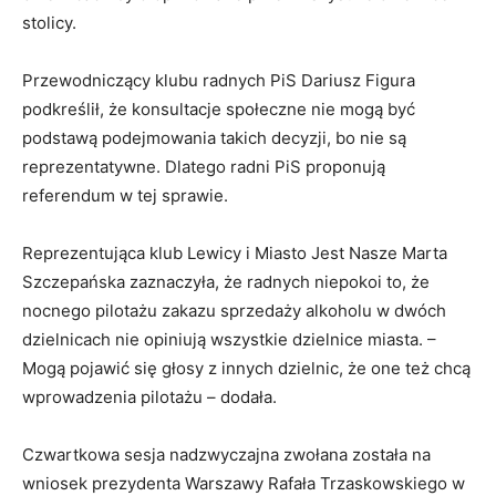
stolicy.
Przewodniczący klubu radnych PiS Dariusz Figura
podkreślił, że konsultacje społeczne nie mogą być
podstawą podejmowania takich decyzji, bo nie są
reprezentatywne. Dlatego radni PiS proponują
referendum w tej sprawie.
Reprezentująca klub Lewicy i Miasto Jest Nasze Marta
Szczepańska zaznaczyła, że radnych niepokoi to, że
nocnego pilotażu zakazu sprzedaży alkoholu w dwóch
dzielnicach nie opiniują wszystkie dzielnice miasta. –
Mogą pojawić się głosy z innych dzielnic, że one też chcą
wprowadzenia pilotażu – dodała.
Czwartkowa sesja nadzwyczajna zwołana została na
wniosek prezydenta Warszawy Rafała Trzaskowskiego w