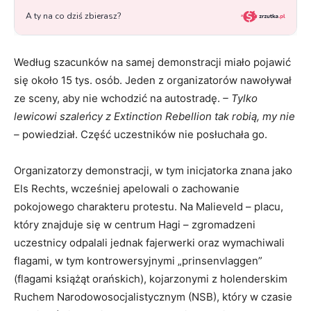
Według szacunków na samej demonstracji miało pojawić
się około 15 tys. osób. Jeden z organizatorów nawoływał
ze sceny, aby nie wchodzić na autostradę.
– Tylko
lewicowi szaleńcy z Extinction Rebellion tak robią, my nie
–
powiedział. Część uczestników nie posłuchała go.
Organizatorzy demonstracji, w tym inicjatorka znana jako
Els Rechts, wcześniej apelowali o zachowanie
pokojowego charakteru protestu. Na Malieveld – placu,
który znajduje się w centrum Hagi – zgromadzeni
uczestnicy odpalali jednak fajerwerki oraz wymachiwali
flagami, w tym kontrowersyjnymi „prinsenvlaggen”
(flagami książąt orańskich), kojarzonymi z holenderskim
Ruchem Narodowosocjalistycznym (NSB), który w czasie