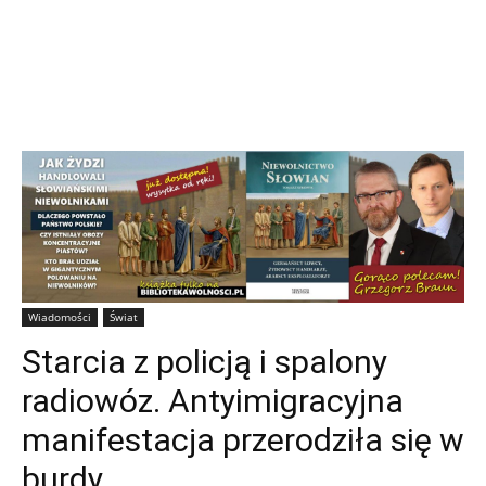
Wiadomości
Świat
Starcia z policją i spalony
radiowóz. Antyimigracyjna
manifestacja przerodziła się w
burdy