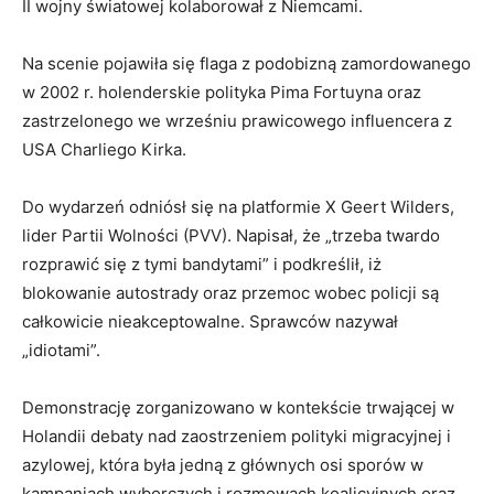
II wojny światowej kolaborował z Niemcami.
Na scenie pojawiła się flaga z podobizną zamordowanego
w 2002 r. holenderskie polityka Pima Fortuyna oraz
zastrzelonego we wrześniu prawicowego influencera z
USA Charliego Kirka.
Do wydarzeń odniósł się na platformie X Geert Wilders,
lider Partii Wolności (PVV). Napisał, że „trzeba twardo
rozprawić się z tymi bandytami” i podkreślił, iż
blokowanie autostrady oraz przemoc wobec policji są
całkowicie nieakceptowalne. Sprawców nazywał
„idiotami”.
Demonstrację zorganizowano w kontekście trwającej w
Holandii debaty nad zaostrzeniem polityki migracyjnej i
azylowej, która była jedną z głównych osi sporów w
kampaniach wyborczych i rozmowach koalicyjnych oraz