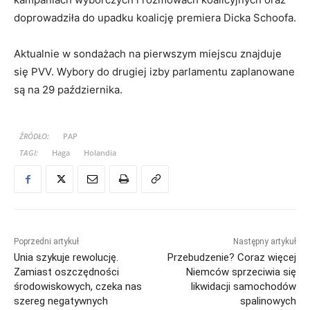
doprowadziła do upadku koalicję premiera Dicka Schoofa.
Aktualnie w sondażach na pierwszym miejscu znajduje
się PVV. Wybory do drugiej izby parlamentu zaplanowane
są na 29 października.
ŹRÓDŁO:
PAP
TAGI:
Haga
Holandia
Poprzedni artykuł
Następny artykuł
Unia szykuje rewolucję.
Przebudzenie? Coraz więcej
Zamiast oszczędności
Niemców sprzeciwia się
środowiskowych, czeka nas
likwidacji samochodów
szereg negatywnych
spalinowych