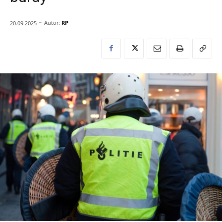
-
Autor:
RP
20.09.2025