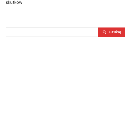
skutków
Szukaj