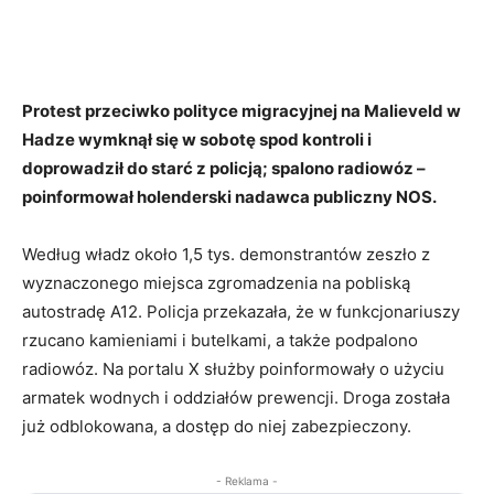
Protest przeciwko polityce migracyjnej na Malieveld w
Hadze wymknął się w sobotę spod kontroli i
doprowadził do starć z policją; spalono radiowóz –
poinformował holenderski nadawca publiczny NOS.
Według władz około 1,5 tys. demonstrantów zeszło z
wyznaczonego miejsca zgromadzenia na pobliską
autostradę A12. Policja przekazała, że w funkcjonariuszy
rzucano kamieniami i butelkami, a także podpalono
radiowóz. Na portalu X służby poinformowały o użyciu
armatek wodnych i oddziałów prewencji. Droga została
już odblokowana, a dostęp do niej zabezpieczony.
- Reklama -