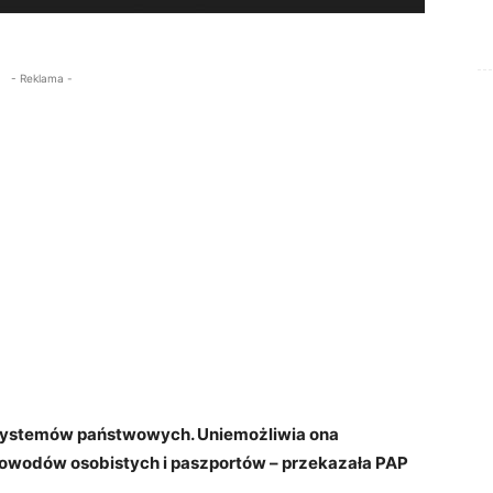
- Reklama -
u systemów państwowych. Uniemożliwia ona
owodów osobistych i paszportów – przekazała PAP