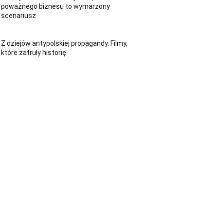
poważnego biznesu to wymarzony
scenariusz
Z dziejów antypolskiej propagandy. Filmy,
które zatruły historię