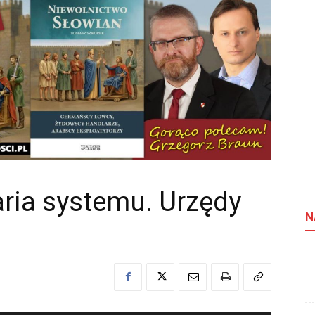
ria systemu. Urzędy
N