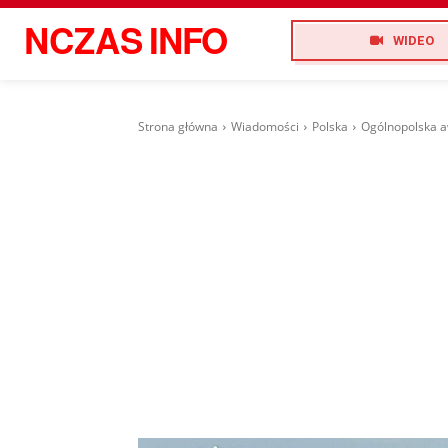
NCZAS
INFO
WIDEO
Strona główna
Wiadomości
Polska
Ogólnopolska a