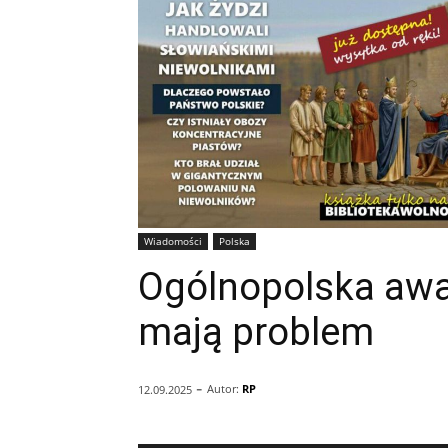
Wiadomości
Polska
Ogólnopolska awa
mają problem
-
Autor:
RP
12.09.2025