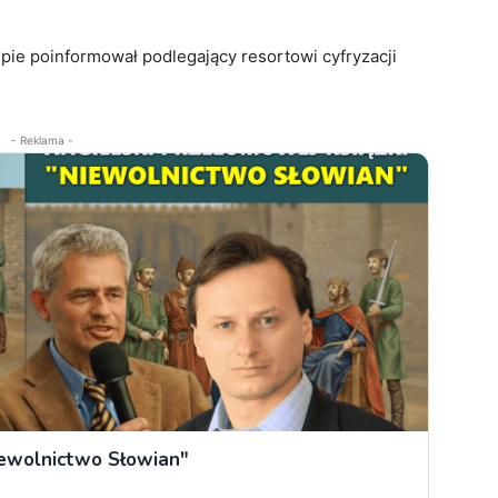
ępie poinformował podlegający resortowi cyfryzacji
- Reklama -