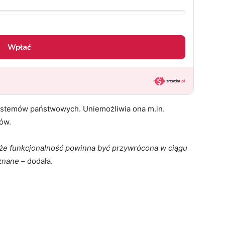
systemów państwowych. Uniemożliwia ona m.in.
ów.
, że funkcjonalność powinna być przywrócona w ciągu
znane –
dodała.