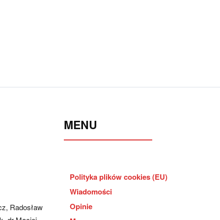
MENU
Polityka plików cookies (EU)
Wiadomości
Opinie
cz, Radosław
, dr Maciej