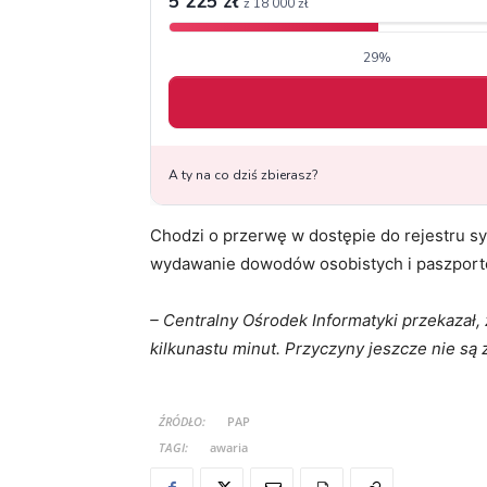
Chodzi o przerwę w dostępie do rejestru 
wydawanie dowodów osobistych i paszport
– Centralny Ośrodek Informatyki przekazał
kilkunastu minut. Przyczyny jeszcze nie są 
ŹRÓDŁO:
PAP
TAGI:
awaria