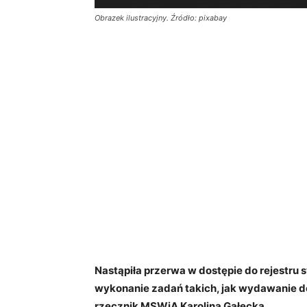
Obrazek ilustracyjny. Źródło: pixabay
Nastąpiła przerwa w dostępie do rejestr
wykonanie zadań takich, jak wydawanie d
rzecznik MSWiA Karolina Gałecka.