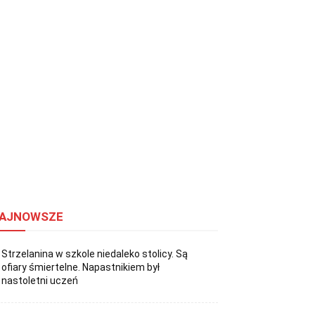
AJNOWSZE
Strzelanina w szkole niedaleko stolicy. Są
ofiary śmiertelne. Napastnikiem był
nastoletni uczeń