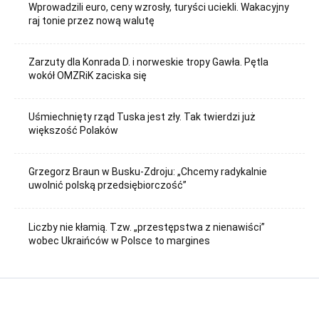
Wprowadzili euro, ceny wzrosły, turyści uciekli. Wakacyjny
raj tonie przez nową walutę
Zarzuty dla Konrada D. i norweskie tropy Gawła. Pętla
wokół OMZRiK zaciska się
Uśmiechnięty rząd Tuska jest zły. Tak twierdzi już
większość Polaków
Grzegorz Braun w Busku-Zdroju: „Chcemy radykalnie
uwolnić polską przedsiębiorczość”
Liczby nie kłamią. Tzw. „przestępstwa z nienawiści”
wobec Ukraińców w Polsce to margines