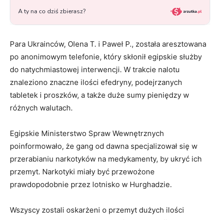
Para Ukrainców, Olena T. i Paweł P., została aresztowana
po anonimowym telefonie, który skłonił egipskie służby
do natychmiastowej interwencji. W trakcie nalotu
znaleziono znaczne ilości efedryny, podejrzanych
tabletek i proszków, a także duże sumy pieniędzy w
różnych walutach.
Egipskie Ministerstwo Spraw Wewnętrznych
poinformowało, że gang od dawna specjalizował się w
przerabianiu narkotyków na medykamenty, by ukryć ich
przemyt. Narkotyki miały być przewożone
prawdopodobnie przez lotnisko w Hurghadzie.
Wszyscy zostali oskarżeni o przemyt dużych ilości