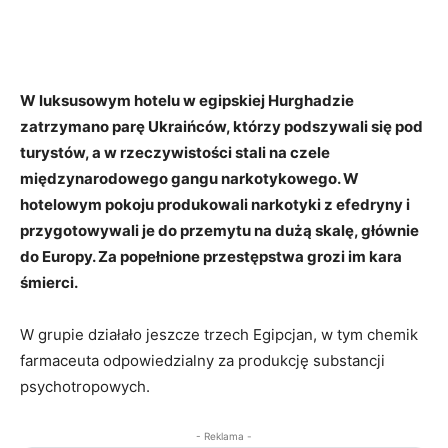
W luksusowym hotelu w egipskiej Hurghadzie
zatrzymano parę Ukraińców, którzy podszywali się pod
turystów, a w rzeczywistości stali na czele
międzynarodowego gangu narkotykowego. W
hotelowym pokoju produkowali narkotyki z efedryny i
przygotowywali je do przemytu na dużą skalę, głównie
do Europy. Za popełnione przestępstwa grozi im kara
śmierci.
W grupie działało jeszcze trzech Egipcjan, w tym chemik
farmaceuta odpowiedzialny za produkcję substancji
psychotropowych.
- Reklama -