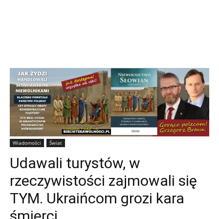
Wiadomości
Świat
Udawali turystów, w
rzeczywistości zajmowali się
TYM. Ukraińcom grozi kara
śmierci