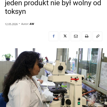
jeden produkt nie był wolny od
toksyn
-
Autor:
AW
12.05.2026