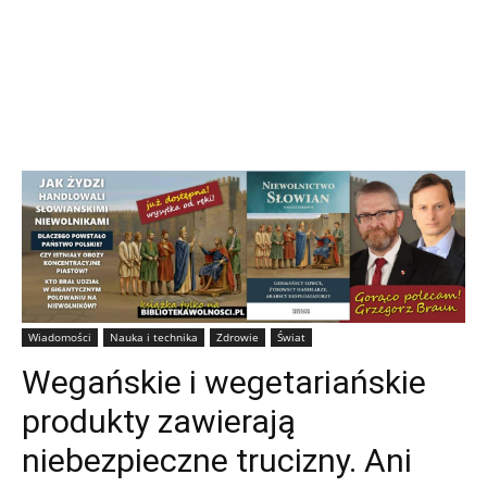
Wiadomości
Nauka i technika
Zdrowie
Świat
Wegańskie i wegetariańskie
produkty zawierają
niebezpieczne trucizny. Ani