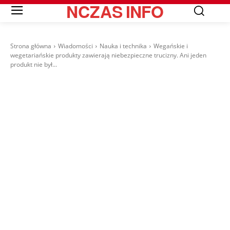
NCZAS
INFO
Strona główna
Wiadomości
Nauka i technika
Wegańskie i
wegetariańskie produkty zawierają niebezpieczne trucizny. Ani jeden
produkt nie był...