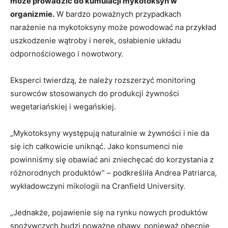
może prowadzić do kumulacji mykotoksyn w
organizmie.
W bardzo poważnych przypadkach
narażenie na mykotoksyny może powodować na przykład
uszkodzenie wątroby i nerek, osłabienie układu
odpornościowego i nowotwory.
Eksperci twierdzą, że należy rozszerzyć monitoring
surowców stosowanych do produkcji żywności
wegetariańskiej i wegańskiej.
„Mykotoksyny występują naturalnie w żywności i nie da
się ich całkowicie uniknąć. Jako konsumenci nie
powinniśmy się obawiać ani zniechęcać do korzystania z
różnorodnych produktów” – podkreśliła Andrea Patriarca,
wykładowczyni mikologii na Cranfield University.
„Jednakże, pojawienie się na rynku nowych produktów
spożywczych budzi poważne obawy, ponieważ obecnie