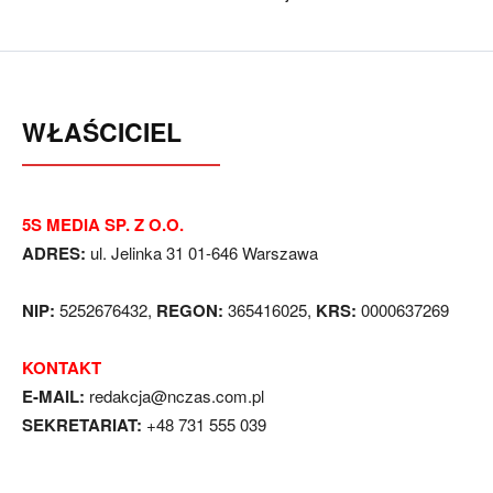
WŁAŚCICIEL
5S MEDIA SP. Z O.O.
ADRES:
ul. Jelinka 31 01-646 Warszawa
NIP:
5252676432,
REGON:
365416025,
KRS:
0000637269
KONTAKT
E-MAIL:
redakcja@nczas.com.pl
SEKRETARIAT:
+48 731 555 039