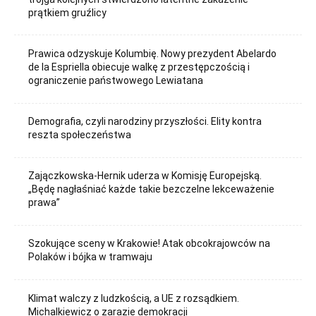
prątkiem gruźlicy
Prawica odzyskuje Kolumbię. Nowy prezydent Abelardo
de la Espriella obiecuje walkę z przestępczością i
ograniczenie państwowego Lewiatana
Demografia, czyli narodziny przyszłości. Elity kontra
reszta społeczeństwa
Zajączkowska-Hernik uderza w Komisję Europejską.
„Będę nagłaśniać każde takie bezczelne lekceważenie
prawa”
Szokujące sceny w Krakowie! Atak obcokrajowców na
Polaków i bójka w tramwaju
Klimat walczy z ludzkością, a UE z rozsądkiem.
Michalkiewicz o zarazie demokracji