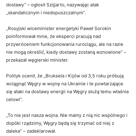
dostawy” – ogłosił Szijjarto, nazywając atak
„skandalicznym i niedopuszczalnym”.
„Rosyjski wiceminister energetyki Paweł Sorokin
poinformował mnie, że eksperci pracują nad
przywróceniem funkcjonowania rurociągu, ale na razie
nie mogą określić, kiedy dostawy zostaną wznowione” –
przekazał węgierski minister.
Polityk ocenił, że „Bruksela i Kijów od 3,5 roku próbują
wciągnąć Węgry w wojnę na Ukrainie i te powtarzające
się ataki na dostawy energii na Węgry służą temu właśnie
celowi”.
„To nie jest nasza wojna. Nie mamy z nią nic wspólnego i
dopóki rządzimy, Węgry będą się trzymać od niej z
daleka” – zadeklarował.