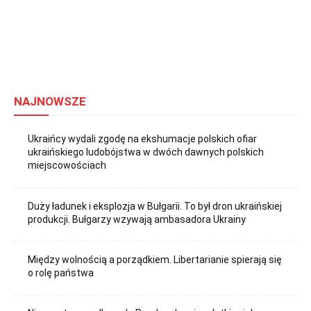
NAJNOWSZE
Ukraińcy wydali zgodę na ekshumacje polskich ofiar
ukraińskiego ludobójstwa w dwóch dawnych polskich
miejscowościach
Duży ładunek i eksplozja w Bułgarii. To był dron ukraińskiej
produkcji. Bułgarzy wzywają ambasadora Ukrainy
Między wolnością a porządkiem. Libertarianie spierają się
o rolę państwa