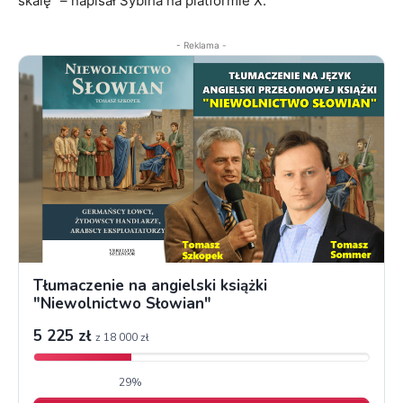
skalę” – napisał Sybiha na platformie X.
- Reklama -