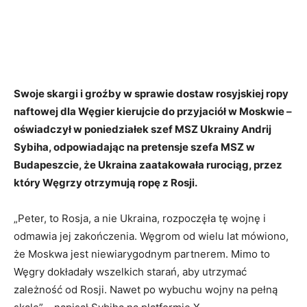
Swoje skargi i groźby w sprawie dostaw rosyjskiej ropy
naftowej dla Węgier kierujcie do przyjaciół w Moskwie –
oświadczył w poniedziałek szef MSZ Ukrainy Andrij
Sybiha, odpowiadając na pretensje szefa MSZ w
Budapeszcie, że Ukraina zaatakowała rurociąg, przez
który Węgrzy otrzymują ropę z Rosji.
„Peter, to Rosja, a nie Ukraina, rozpoczęła tę wojnę i
odmawia jej zakończenia. Węgrom od wielu lat mówiono,
że Moskwa jest niewiarygodnym partnerem. Mimo to
Węgry dokładały wszelkich starań, aby utrzymać
zależność od Rosji. Nawet po wybuchu wojny na pełną