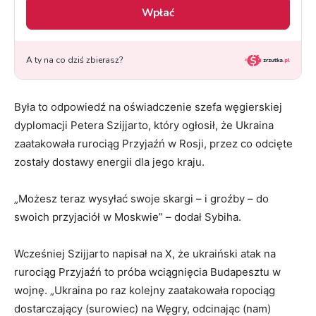
Była to odpowiedź na oświadczenie szefa węgierskiej
dyplomacji Petera Szijjarto, który ogłosił, że Ukraina
zaatakowała rurociąg Przyjaźń w Rosji, przez co odcięte
zostały dostawy energii dla jego kraju.
„Możesz teraz wysyłać swoje skargi – i groźby – do
swoich przyjaciół w Moskwie” – dodał Sybiha.
Wcześniej Szijjarto napisał na X, że ukraiński atak na
rurociąg Przyjaźń to próba wciągnięcia Budapesztu w
wojnę. „Ukraina po raz kolejny zaatakowała ropociąg
dostarczający (surowiec) na Węgry, odcinając (nam)