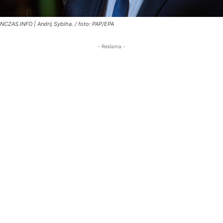
NCZAS.INFO | Andrij Sybiha. / foto: PAP/EPA
- Reklama -