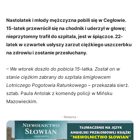
Nastolatek i młody mężczyzna pobili się w Cegłowie.
15-latek przewrócił się na chodnik i uderzył w głowę;
nieprzytomny trafił do szpitala, jest w śpiączce. 22-
latek w czwartek usłyszy zarzut ciężkiego uszczerbku
na zdrowiu i zostanie przesłuchany.
– We wtorek doszło do pobicia 15-latka. Został on w
stanie ciężkim zabrany do szpitala śmigłowcem
Lotniczego Pogotowia Ratunkowego
– przekazała sierż.
sztab. Paula Antolak z komendy policji w Mińsku
Mazowieckim.
- Reklama -