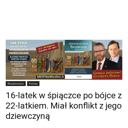
Wiadomości
Polska
16-latek w śpiączce po bójce z
22-latkiem. Miał konflikt z jego
dziewczyną