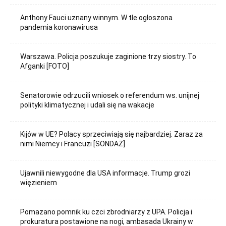
Anthony Fauci uznany winnym. W tle ogłoszona
pandemia koronawirusa
Warszawa. Policja poszukuje zaginione trzy siostry. To
Afganki [FOTO]
Senatorowie odrzucili wniosek o referendum ws. unijnej
polityki klimatycznej i udali się na wakacje
Kijów w UE? Polacy sprzeciwiają się najbardziej. Zaraz za
nimi Niemcy i Francuzi [SONDAŻ]
Ujawnili niewygodne dla USA informacje. Trump grozi
więzieniem
Pomazano pomnik ku czci zbrodniarzy z UPA. Policja i
prokuratura postawione na nogi, ambasada Ukrainy w