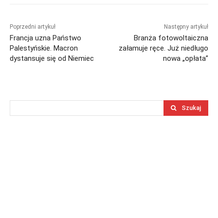
Poprzedni artykuł
Następny artykuł
Francja uzna Państwo
Branża fotowoltaiczna
Palestyńskie. Macron
załamuje ręce. Już niedługo
dystansuje się od Niemiec
nowa „opłata”
Szukaj