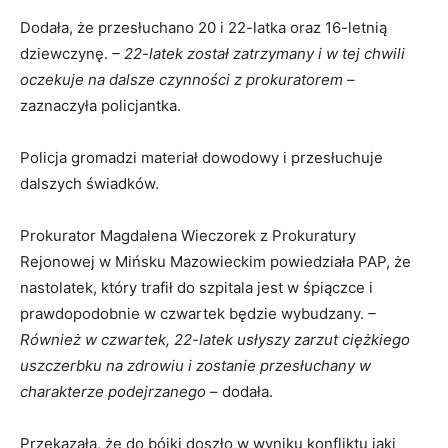
Dodała, że przesłuchano 20 i 22-latka oraz 16-letnią
dziewczynę.
– 22-latek został zatrzymany i w tej chwili
oczekuje na dalsze czynności z prokuratorem
–
zaznaczyła policjantka.
Policja gromadzi materiał dowodowy i przesłuchuje
dalszych świadków.
Prokurator Magdalena Wieczorek z Prokuratury
Rejonowej w Mińsku Mazowieckim powiedziała PAP, że
nastolatek, który trafił do szpitala jest w śpiączce i
prawdopodobnie w czwartek będzie wybudzany.
–
Również w czwartek, 22-latek usłyszy zarzut ciężkiego
uszczerbku na zdrowiu i zostanie przesłuchany w
charakterze podejrzanego
– dodała.
Przekazała, że do bójki doszło w wyniku konfliktu jaki