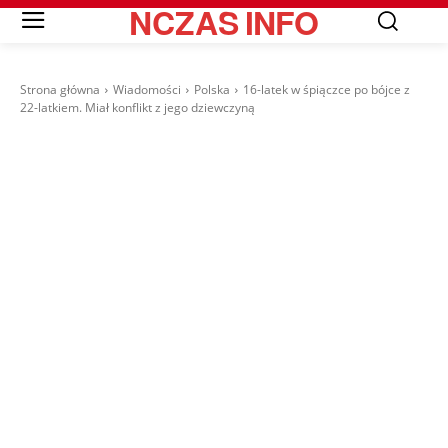
NCZAS
INFO
Strona główna
Wiadomości
Polska
16-latek w śpiączce po bójce z
22-latkiem. Miał konflikt z jego dziewczyną