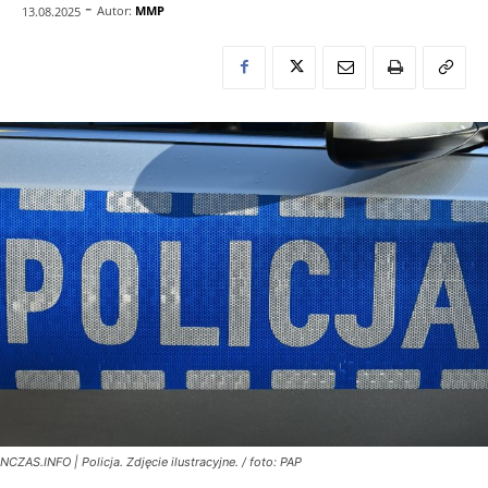
-
Autor:
MMP
13.08.2025
NCZAS.INFO | Policja. Zdjęcie ilustracyjne. / foto: PAP