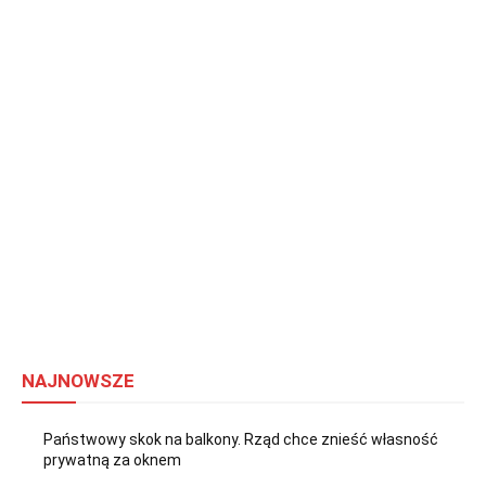
NAJNOWSZE
Państwowy skok na balkony. Rząd chce znieść własność
prywatną za oknem