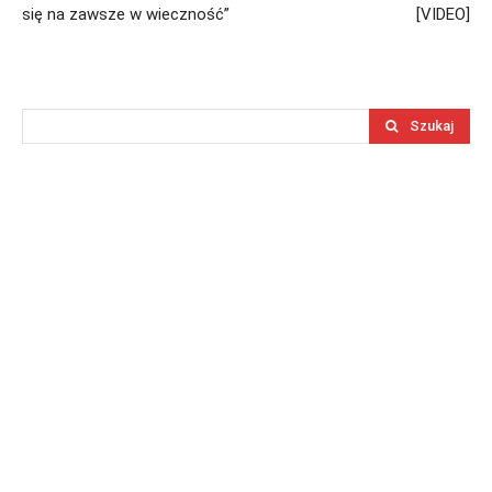
się na zawsze w wieczność”
[VIDEO]
Szukaj