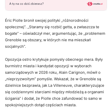
Éric Piolle bronił swojej polityki „różnorodności
społecznej”. „Staramy się rozbić getta, a zwłaszcza te
bogate” – oświadczył mer, argumentując, że „problemem
Grenoble są obszary, w których nie ma mieszkań
socjalnych”.
Opozycja ostro krytykuje pomysły obecnego mera. Były
burmistrz miasta i kandydat opozycji w wyborach
samorządowych w 2026 roku, Alain Carignon, mówił o
„nieprzyzwoitym” pomyśle. Wskazał, że w Grenoble są
dzielnice bezprawia, jak La Villeneuve, charakteryzujące
się codziennymi starciami między młodzieżą a organami
ścigania” i dodał, że Piolle chce zafundować to samo w
spokojniejszych dotąd częściach miasta.