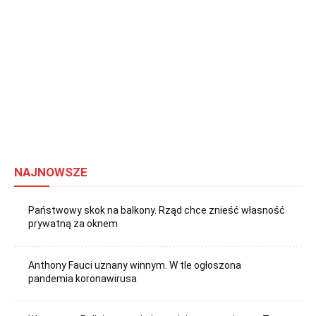
NAJNOWSZE
Państwowy skok na balkony. Rząd chce znieść własność
prywatną za oknem
Anthony Fauci uznany winnym. W tle ogłoszona
pandemia koronawirusa