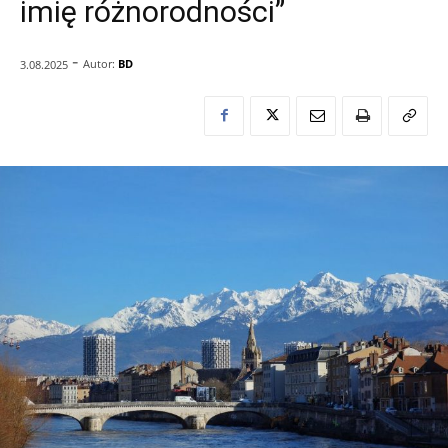
imię różnorodności”
-
Autor:
BD
3.08.2025