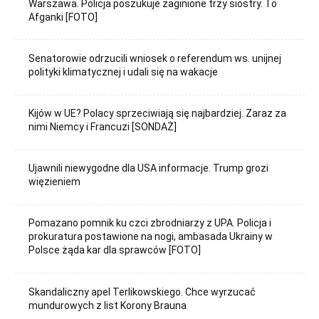
Warszawa. Policja poszukuje zaginione trzy siostry. To
Afganki [FOTO]
Senatorowie odrzucili wniosek o referendum ws. unijnej
polityki klimatycznej i udali się na wakacje
Kijów w UE? Polacy sprzeciwiają się najbardziej. Zaraz za
nimi Niemcy i Francuzi [SONDAŻ]
Ujawnili niewygodne dla USA informacje. Trump grozi
więzieniem
Pomazano pomnik ku czci zbrodniarzy z UPA. Policja i
prokuratura postawione na nogi, ambasada Ukrainy w
Polsce żąda kar dla sprawców [FOTO]
Skandaliczny apel Terlikowskiego. Chce wyrzucać
mundurowych z list Korony Brauna