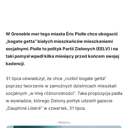
W Grenoble mer tego miasta Éric Piolle chce ubogacić
„bogate getta” białych mieszkańców mieszkaniami
socjalnymi. Piolle to polityk Partii Zielonych (EELV) i na
taki pomysł wpadł kilka miesięcy przed końcem swojej
kadencji.
31 lipca oświadczył, że chce „rozbić bogate getta”
poprzez tworzenie w zamożnych dzielnicach mieszkań
socjalnych „w imię różnorodności”. Taka propozycja padła
w wywiadzie, którego Zielony polityk udzielił gazecie
„Dauphiné Libéré” w czwartek, 31 lipca.
- Reklama -