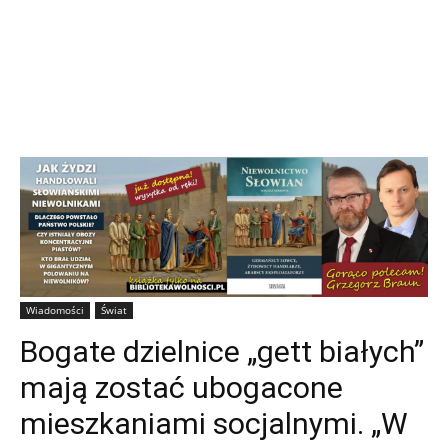
Wiadomości
Świat
Bogate dzielnice „gett białych”
mają zostać ubogacone
mieszkaniami socjalnymi. „W