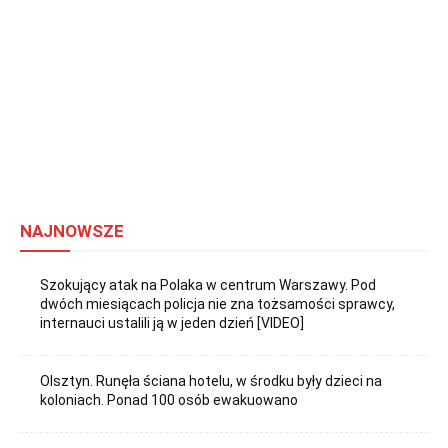
NAJNOWSZE
Szokujący atak na Polaka w centrum Warszawy. Pod
dwóch miesiącach policja nie zna tożsamości sprawcy,
internauci ustalili ją w jeden dzień [VIDEO]
Olsztyn. Runęła ściana hotelu, w środku były dzieci na
koloniach. Ponad 100 osób ewakuowano