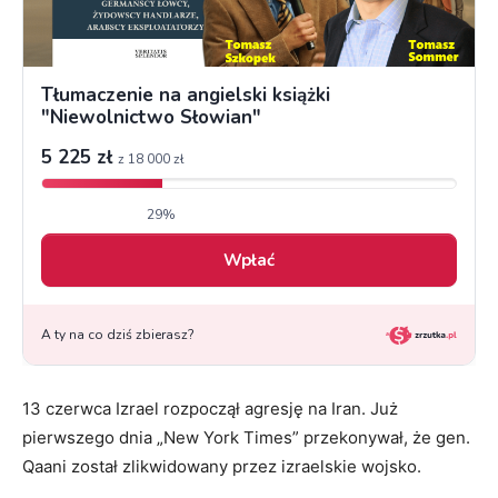
13 czerwca Izrael rozpoczął agresję na Iran. Już
pierwszego dnia „New York Times” przekonywał, że gen.
Qaani został zlikwidowany przez izraelskie wojsko.