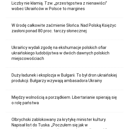
Liczby nie kłamią. Tzw. „przestępstwa z nienawiści”
wobec Ukraińców w Polsce to margines
W środę całkowite zaćmienie Słońca. Nad Polską Księżyc
zasłoni ponad 80 proc. tarczy słonecznej
Ukraińcy wydali zgodę na ekshumacje polskich ofiar
ukraińskiego ludobójstwa w dwóch dawnych polskich
miejscowościach
Duży ładunek i eksplozja w Bułgarii. To był dron ukraińskiej
produkcji. Bułgarzy wzywają ambasadora Ukrainy
Między wolnością a porządkiem. Libertarianie spierają się
o rolę państwa
Olbrychski zablokowany za krytykę minister kultury.
Napisał list do Tuska. „Poczułem się jak w