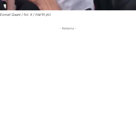
Esmail Qaani / fot. X / כאן חדשות
- Reklama -