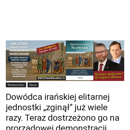
Wiadomości
Świat
Dowódca irańskiej elitarnej
jednostki „zginął” już wiele
razy. Teraz dostrzeżono go na
prorządowej demonstracji