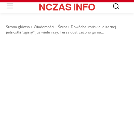
NCZAS
INFO
Strona główna
Wiadomości
Świat
Dowódca irańskiej elitarnej
jednostki "zginął" już wiele razy. Teraz dostrzeżono go na...